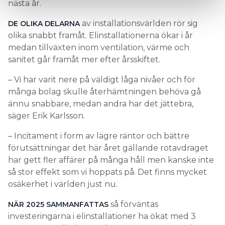
nästa år.
av installationsvärlden rör sig
DE OLIKA DELARNA
olika snabbt framåt. Elinstallationerna ökar i år
medan tillväxten inom ventilation, värme och
sanitet går framåt mer efter årsskiftet.
– Vi har varit nere på väldigt låga nivåer och för
många bolag skulle återhämtningen behöva gå
ännu snabbare, medan andra har det jättebra,
säger Erik Karlsson.
– Incitament i form av lägre räntor och bättre
förutsättningar det här året gällande rotavdraget
har gett fler affärer på många håll men kanske inte
så stor effekt som vi hoppats på. Det finns mycket
osäkerhet i världen just nu.
så förväntas
NÄR 2025 SAMMANFATTAS
investeringarna i elinstallationer ha ökat med 3