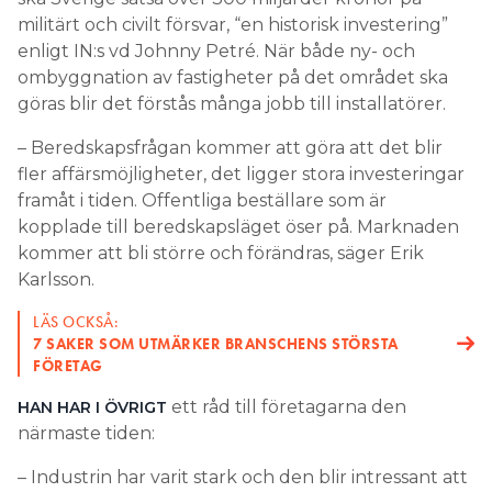
militärt och civilt försvar, “en historisk investering”
enligt IN:s vd Johnny Petré. När både ny- och
ombyggnation av fastigheter på det området ska
göras blir det förstås många jobb till installatörer.
– Beredskapsfrågan kommer att göra att det blir
fler affärsmöjligheter, det ligger stora investeringar
framåt i tiden. Offentliga beställare som är
kopplade till beredskapsläget öser på. Marknaden
kommer att bli större och förändras, säger Erik
Karlsson.
LÄS OCKSÅ:
7 SAKER SOM UTMÄRKER BRANSCHENS STÖRSTA
FÖRETAG
ett råd till företagarna den
HAN HAR I ÖVRIGT
närmaste tiden:
– Industrin har varit stark och den blir intressant att