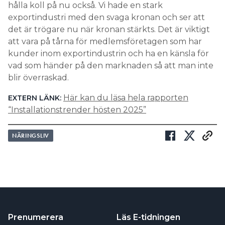
hålla koll på nu också. Vi hade en stark
exportindustri med den svaga kronan och ser att
det är trögare nu när kronan stärkts. Det är viktigt
att vara på tårna för medlemsföretagen som har
kunder inom exportindustrin och ha en känsla för
vad som händer på den marknaden så att man inte
blir överraskad.
Här kan du läsa hela rapporten
EXTERN LÄNK:
“Installationstrender hösten 2025”
NÄRINGSLIV
Prenumerera
Läs E-tidningen