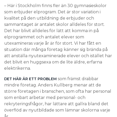
– Här i Stockholm finns fler än 30 gymnasieskolor
som erbjuder elprogram. Det är stor variation i
kvalitet på den utbildning de erbjuder och
sammantaget är antalet skolor alldeles för stort.
Det har blivit alldeles för lätt att komma in på
elprogrammet och antalet elever som
utexamineras varje år är för stort. Vi har fått en
situation där många företag känner sig brända på
att anställa nyutexaminerade elever och istället har
det blivit en huggsexa om de lite äldre, erfarna
elektrikerna.
som främst drabbar
DET HÄR ÄR ETT PROBLEM
mindre företag. Anders Kullberg menar att de
större företagen i branschen, som ofta har personal
som enbart arbetar med personal- och
rekryteringsfrågor, har lättare att gallra bland det
överflöd av nyutbildade som lämnar skolorna varje
år.