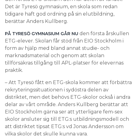
Det är Tyresö gymnasium, en skola som redan
tidigare haft god ordning på sin elutbildning,
berättar Anders Kullberg.
den första årskullen
PÅ TYRESÖ GYMNASIUM GÅR NU
ETG-elever. Skolan får stöd från EIO Stockholm i
form av hjälp med bland annat studie- och
marknadsmaterial och genom att skolan
tillförsäkras tillgång till APL-platser för elevernas
praktik.
– Att Tyresö fått en ETG-skola kommer att förbättra
rekryteringssituationen i sydöstra delen av
distriktet, men det behövs ETG-skolor också i andra
delar av vårt område. Anders Kullberg berättar att
EIO Stockholm gärna ser att ytterligare fem-sex
skolor ansluter sig till ETG:s utbildningsmodell och
att distriktet tipsat ETG:s vd Jonas Andersson om
vilka skolor det skulle kunna vara.