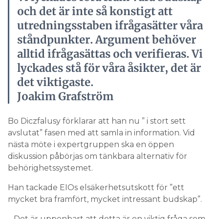
och det är inte så konstigt att
utredningsstaben ifrågasätter våra
ståndpunkter. Argument behöver
alltid ifrågasättas och verifieras. Vi
lyckades stå för våra åsikter, det är
det viktigaste.
Joakim Grafström
Bo Diczfalusy förklarar att han nu ” i stort sett
avslutat” fasen med att samla in information. Vid
nästa möte i expertgruppen ska en öppen
diskussion påbörjas om tänkbara alternativ för
behörighetssystemet.
Han tackade EIOs elsäkerhetsutskott för ”ett
mycket bra framfört, mycket intressant budskap”.
– Det är uppenbart att detta är en viktig fråga som