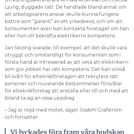
Ljung, duggade tätt. De handlade bland annat om
att arbetsgivarens ansvar skulle kunna fungera
bättre som ”garanti” än ett yrkesbevis, och om att
konsumenten även kan kontakta företaget om han
eller hon vill bekräfta elektrikerns kompetens.
Jan Siezing svarade, till exempel, att det skulle vara
otryggt och omständligt för konsumenten som i
första hand är intresserad av att veta att elektrikern
som gör jobbet har rätt kompetens. Det kan också
bli svårt för elteknikföretagen att rekrytera rätt
personer och nuvarande bestämmelser försvårar
för elteknikföretag att anställa eller till och med att
ibland ta sig an vissa uppdrag.
– Jag är nöjd med mötet, säger Joakim Grafström
och fortsätter:
Vi lyckades föra fram våra budskap