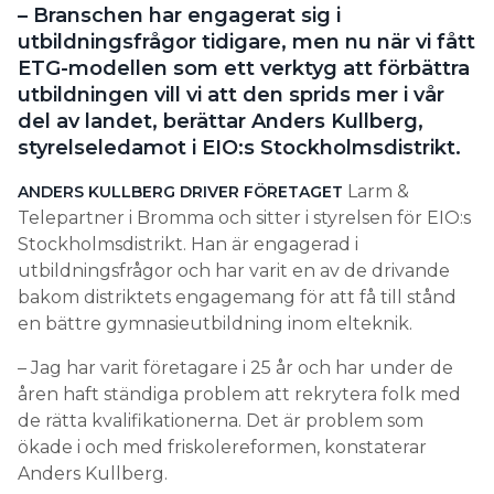
– Branschen har engagerat sig i
utbildningsfrågor tidigare, men nu när vi fått
ETG-modellen som ett verktyg att förbättra
utbildningen vill vi att den sprids mer i vår
del av landet, berättar Anders Kullberg,
styrelseledamot i EIO:s Stockholmsdistrikt.
Larm &
ANDERS KULLBERG DRIVER FÖRETAGET
Telepartner i Bromma och sitter i styrelsen för EIO:s
Stockholmsdistrikt. Han är engagerad i
utbildningsfrågor och har varit en av de drivande
bakom distriktets engagemang för att få till stånd
en bättre gymnasieutbildning inom elteknik.
– Jag har varit företagare i 25 år och har under de
åren haft ständiga problem att rekrytera folk med
de rätta kvalifikationerna. Det är problem som
ökade i och med friskolereformen, konstaterar
Anders Kullberg.