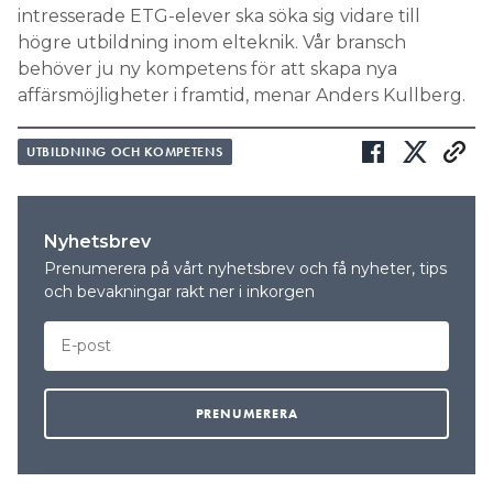
intresserade ETG-elever ska söka sig vidare till
högre utbildning inom elteknik. Vår bransch
behöver ju ny kompetens för att skapa nya
affärsmöjligheter i framtid, menar Anders Kullberg.
UTBILDNING OCH KOMPETENS
Nyhetsbrev
Prenumerera på vårt nyhetsbrev och få nyheter, tips
och bevakningar rakt ner i inkorgen