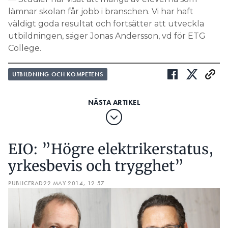
lämnar skolan får jobb i branschen. Vi har haft
väldigt goda resultat och fortsätter att utveckla
utbildningen, säger Jonas Andersson, vd för ETG
College.
UTBILDNING OCH KOMPETENS
EIO: ”Högre elektrikerstatus,
yrkesbevis och trygghet”
PUBLICERAD
22 MAY 2014, 12:57