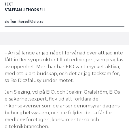
TEXT
STAFFAN J THORSELL
staffan.thorsell@eio.se
– Än så länge är jag något förvånad över att jag inte
fått in fler synpunkter till utredningen, som präglas
av öppenhet. Men här har EIO varit mycket aktiva,
med ett klart budskap, och det är jag tacksam för,
sa Bo Diczfalusy under mötet.
Jan Siezing, vd på EIO, och Joakim Grafström, EIOs
elsäkerhetsexpert, fick tid att förklara de
inkonsekvenser som de anser genomsyrar dagens
behörighetssystem, och de följder detta får för
medlemsföretagen, konsumenterna och
elteknikbranschen.