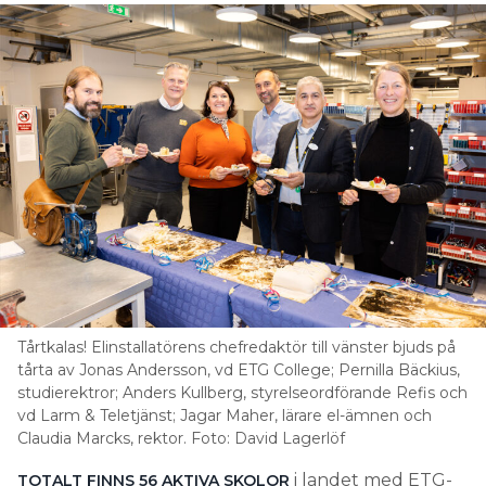
Tårtkalas! Elinstallatörens chefredaktör till vänster bjuds på
tårta av Jonas Andersson, vd ETG College; Pernilla Bäckius,
studierektror; Anders Kullberg, styrelseordförande Refis och
vd Larm & Teletjänst; Jagar Maher, lärare el-ämnen och
Claudia Marcks, rektor. Foto: David Lagerlöf
i landet med ETG-
TOTALT FINNS 56 AKTIVA SKOLOR