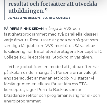
resultat och fortsätter att utveckla
utbildningen.”
JONAS ANDERSSON, VD, ETG COLLEGE
många år VVS-och
PÅ REFIS FINNS SEDAN
fastighetsprogrammet med två parallella klasser i
varje årskurs. Resultaten är goda och så gott som
samtliga får jobb som VVS-montörer. Så valet av
lokalisering när Installatörsföretagens koncept ETG
College skulle etableras i Stockholm var given.
— Vi har jobbat fram en modell att jobba efter här
på skolan under många år. Personalen är väldigt
engagerad, det är mer än ett jobb. Nu startar vi
försiktigt med en elklass för att lära oss ETG-
konceptet, säger Pernilla Bäckius som är
biträdande rektor och programansvarig för el- och
energiprogrammet.