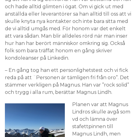
och hade alltid glimten i ögat. Om vi gick ut med
anställda eller leverantörer sa han alltid till oss att vi
skulle knyta nya kontakter och inte bara sitta med
de vi alltid umgås med. För honom var det enkelt
att vara sådan. Man blir alldeles rörd när man inser
hur han har berört människor omkring sig. Också
folk som bara träffat honom en gång skriver
kondoleanser på Linkedin.
– En gång tog han ett personlighetstest och vi fick
reda på att ¨Personen är tämligen fri från oro”. Det
stämmer verkligen på Magnus. Han var ”rock solid”
och trygg i alla rum, berättar Magnus Lindh.
Planen var att Magnus
Lindros skulle avgå som
vd och lämna över
stafettpinnen till
Magnus Lindh, men