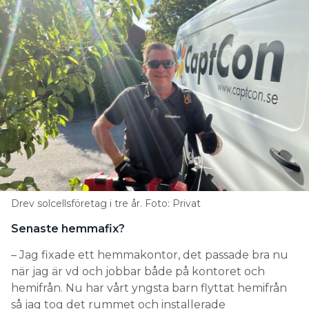
Drev solcellsföretag i tre år. Foto: Privat
Senaste hemmafix?
– Jag fixade ett hemmakontor, det passade bra nu
när jag är vd och jobbar både på kontoret och
hemifrån. Nu har vårt yngsta barn flyttat hemifrån
så jag tog det rummet och installerade