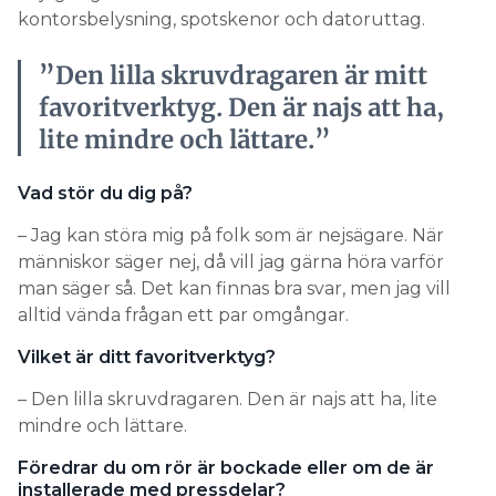
kontorsbelysning, spotskenor och datoruttag.
”Den lilla skruvdragaren är mitt
favoritverktyg. Den är najs att ha,
lite mindre och lättare.”
Vad stör du dig på?
– Jag kan störa mig på folk som är nejsägare. När
människor säger nej, då vill jag gärna höra varför
man säger så. Det kan finnas bra svar, men jag vill
alltid vända frågan ett par omgångar.
Vilket är ditt favoritverktyg?
– Den lilla skruvdragaren. Den är najs att ha, lite
mindre och lättare.
Föredrar du om rör är bockade eller om de är
installerade med pressdelar?