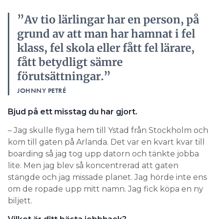
”Av tio lärlingar har en person, på
grund av att man har hamnat i fel
klass, fel skola eller fått fel lärare,
fått betydligt sämre
förutsättningar.”
JOHNNY PETRÉ
Bjud på ett misstag du har gjort.
– Jag skulle flyga hem till Ystad från Stockholm och
kom till gaten på Arlanda. Det var en kvart kvar till
boarding så jag tog upp datorn och tänkte jobba
lite. Men jag blev så koncentrerad att gaten
stängde och jag missade planet. Jag hörde inte ens
om de ropade upp mitt namn. Jag fick köpa en ny
biljett.