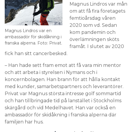
Magnus Lindros var mån
om att få fira företagets
femtioårsdag våren
2020 som vd. Sedan
Magnus Lindros var en
kom pandemin och
ambassadör för skidåkning i
överlämningen sköts
franska alperna. Foto: Privat.
framåt. I slutet av 2020
fick han sitt cancerbesked.
– Han hade sett fram emot att få vara min mentor
och att arbeta i styrelsen i Nymans och i
koncernbolagen. Han brann för att hålla kontakt
med kunder, samarbetspartners och leverantörer.
Privat var Magnus största intresse golf sommartid
och han tillbringade tid på lanstället i Stockholms
skärgård och vid Medelhavet. Han var också en
ambassadör för skidåkning i franska alperna där
familjen har hus.