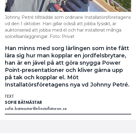
Johnny Petré tillträdde som ordinarie Installatörsföretagens
vd den 1 oktober. Han gillar också att jobba fysiskt, är
auktoriserad att jobba med el och har installerat många
solcellsanläggningar. Foto: Privat
Han minns med sorg lärlingen som inte fått
lära sig hur man kopplar en jordfelsbrytare,
han är en jävel på att göra snygga Power
Point-presentationer och kliver gärna upp
på tak och kopplar el. Möt
Installatörsföretagens nya vd Johnny Petré.
TEXT
SOFIE BÅTMÄSTAR
sofie.batmastar@elinstallatoren.se