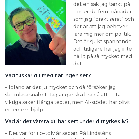
det en sak jag tänkt på
under de fem månader
som jag ”praktiserat” och
det är att jag behöver
lära mig mer om politik.
Det är sjukt spännande
och tidigare har jag inte
hållit på så mycket med
det.
Vad fuskar du med när ingen ser?
– Ibland är det ju mycket och då försöker jag
skumläsa snabbt. Jag är ganska bra på att hitta
viktiga saker i långa texter, men AI-stödet har blivit
en enorm hjälp.
Vad är det värsta du har sett under ditt yrkesliv?
– Det var för tio–tolv år sedan. På Lindsténs