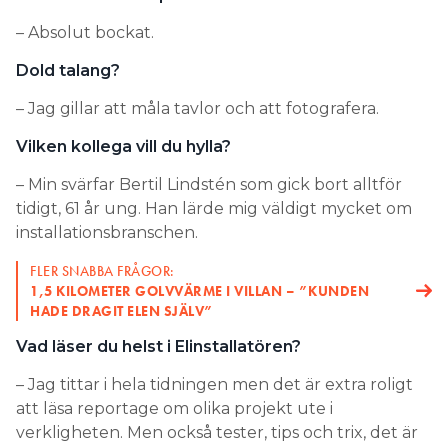
– Absolut bockat.
Dold talang?
– Jag gillar att måla tavlor och att fotografera.
Vilken kollega vill du hylla?
– Min svärfar Bertil Lindstén som gick bort alltför
tidigt, 61 år ung. Han lärde mig väldigt mycket om
installationsbranschen.
FLER SNABBA FRÅGOR:
1,5 KILOMETER GOLVVÄRME I VILLAN – ”KUNDEN
HADE DRAGIT ELEN SJÄLV”
Vad läser du helst i Elinstallatören?
– Jag tittar i hela tidningen men det är extra roligt
att läsa reportage om olika projekt ute i
verkligheten. Men också tester, tips och trix, det är