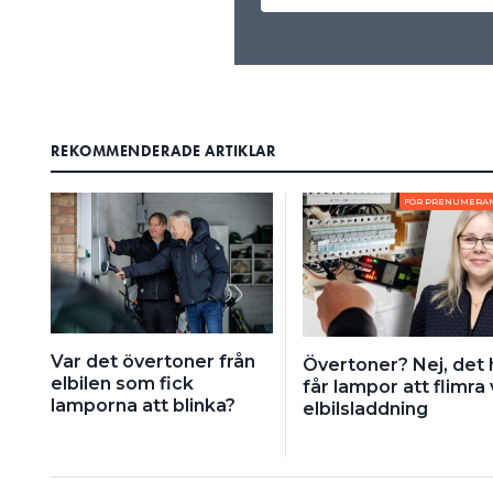
REKOMMENDERADE ARTIKLAR
FÖR PRENUMERA
Var det övertoner från
Övertoner? Nej, det 
elbilen som fick
får lampor att flimra 
lamporna att blinka?
elbilsladdning