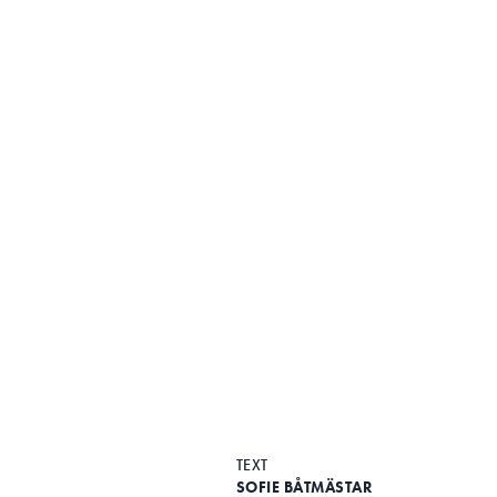
Search for:
SEARCH
TEXT
SOFIE BÅTMÄSTAR