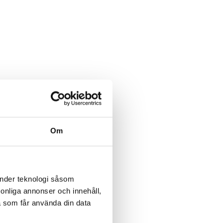
Om
änder teknologi såsom
rsonliga annonser och innehåll,
a som får använda din data