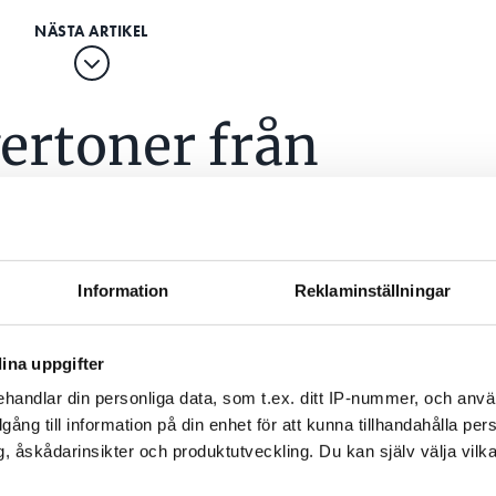
vertoner från
om fick lamporna
?
Information
Reklaminställningar
ina uppgifter
handlar din personliga data, som t.ex. ditt IP-nummer, och anv
illgång till information på din enhet för att kunna tillhandahålla pe
, åskådarinsikter och produktutveckling. Du kan själv välja vilk