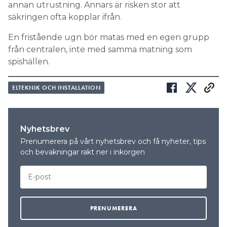
annan utrustning. Annars är risken stor att
säkringen ofta kopplar ifrån.
En fristående ugn bör matas med en egen grupp
från centralen, inte med samma matning som
spishällen.
ELTEKNIK OCH INSTALLATION
Nyhetsbrev
Prenumerera på vårt nyhetsbrev och få nyheter, tips
och bevakningar rakt ner i inkorgen