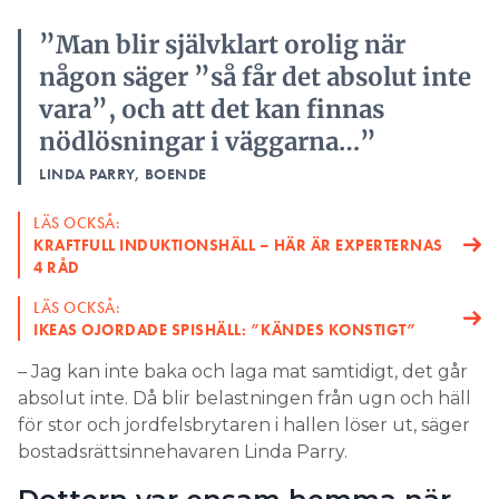
”Man blir självklart orolig när
någon säger ”så får det absolut inte
vara”, och att det kan finnas
nödlösningar i väggarna…”
LINDA PARRY, BOENDE
LÄS OCKSÅ:
KRAFTFULL INDUKTIONSHÄLL – HÄR ÄR EXPERTERNAS
4 RÅD
LÄS OCKSÅ:
IKEAS OJORDADE SPISHÄLL: ”KÄNDES KONSTIGT”
– Jag kan inte baka och laga mat samtidigt, det går
absolut inte. Då blir belastningen från ugn och häll
för stor och jordfelsbrytaren i hallen löser ut, säger
bostadsrättsinnehavaren Linda Parry.