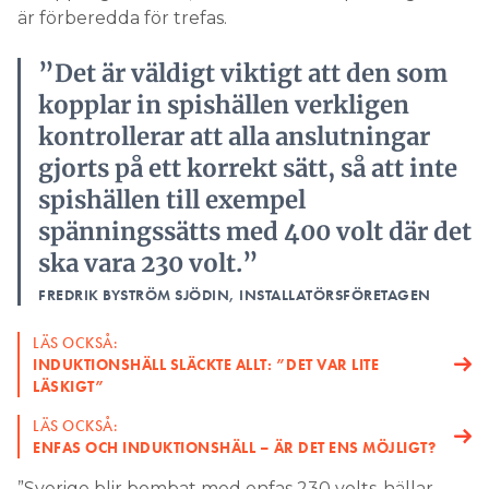
är förberedda för trefas.
”Det är väldigt viktigt att den som
kopplar in spishällen verkligen
kontrollerar att alla anslutningar
gjorts på ett korrekt sätt, så att inte
spishällen till exempel
spänningssätts med 400 volt där det
ska vara 230 volt.”
FREDRIK BYSTRÖM SJÖDIN, INSTALLATÖRSFÖRETAGEN
LÄS OCKSÅ:
INDUKTIONSHÄLL SLÄCKTE ALLT: ”DET VAR LITE
LÄSKIGT”
LÄS OCKSÅ:
ENFAS OCH INDUKTIONSHÄLL – ÄR DET ENS MÖJLIGT?
”Sverige blir bombat med enfas 230 volts-hällar