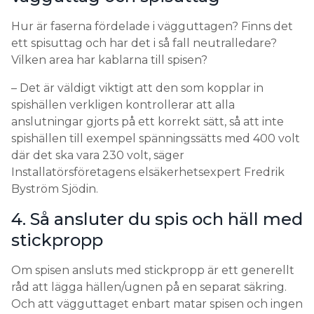
Hur är faserna fördelade i vägguttagen? Finns det
ett spisuttag och har det i så fall neutralledare?
Vilken area har kablarna till spisen?
– Det är väldigt viktigt att den som kopplar in
spishällen verkligen kontrollerar att alla
anslutningar gjorts på ett korrekt sätt, så att inte
spishällen till exempel spänningssätts med 400 volt
där det ska vara 230 volt, säger
Installatörsföretagens elsäkerhetsexpert Fredrik
Byström Sjödin.
4. Så ansluter du spis och häll med
stickpropp
Om spisen ansluts med stickpropp är ett generellt
råd att lägga hällen/ugnen på en separat säkring.
Och att vägguttaget enbart matar spisen och ingen