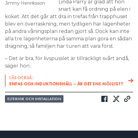
Linda Parry är glad att hon
Jimmy Henriksson
snart kan få ordning på elen i
köket. Att det går att dra in trefas från trapphuset
blev en överraskning, men tydligen har lägenheter
på andra våningsplan redan gjort så. Dock kan inte
alla tre lägenheterna på samma plan göra en sådan
dragning, så familjen har turen att vara först.
– Det är bra, för livspusslet är tillräckligt svårt ändå,
säger hon.
LÄS OCKSÅ:
ENFAS OCH INDUKTIONSHÄLL – ÄR DET ENS MÖJLIGT?
ELTEKNIK OCH INSTALLATION