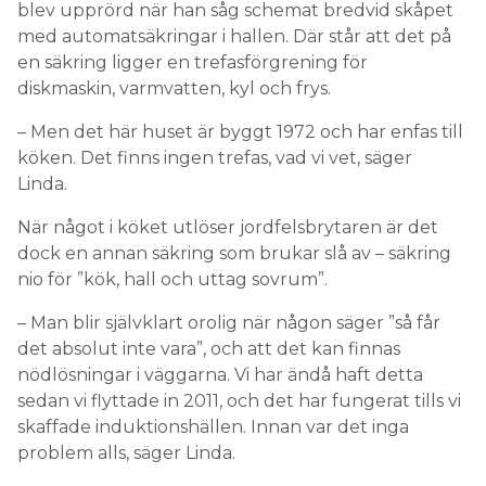
blev upprörd när han såg schemat bredvid skåpet
med automatsäkringar i hallen. Där står att det på
en säkring ligger en trefasförgrening för
diskmaskin, varmvatten, kyl och frys.
– Men det här huset är byggt 1972 och har enfas till
köken. Det finns ingen trefas, vad vi vet, säger
Linda.
När något i köket utlöser jordfelsbrytaren är det
dock en annan säkring som brukar slå av – säkring
nio för ”kök, hall och uttag sovrum”.
– Man blir självklart orolig när någon säger ”så får
det absolut inte vara”, och att det kan finnas
nödlösningar i väggarna. Vi har ändå haft detta
sedan vi flyttade in 2011, och det har fungerat tills vi
skaffade induktionshällen. Innan var det inga
problem alls, säger Linda.