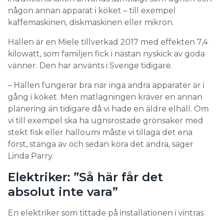
någon annan apparat i köket – till exempel
kaffemaskinen, diskmaskinen eller mikron.
Hällen är en Miele tillverkad 2017 med effekten 7,4
kilowatt, som familjen fick i nästan nyskick av goda
vänner. Den har använts i Sverige tidigare.
– Hällen fungerar bra när inga andra apparater är i
gång i köket. Men matlagningen kräver en annan
planering än tidigare då vi hade en äldre elhäll. Om
vi till exempel ska ha ugnsrostade grönsaker med
stekt fisk eller halloumi måste vi tillaga det ena
först, stänga av och sedan köra det andra, säger
Linda Parry.
Elektriker: ”Så här får det
absolut inte vara”
En elektriker som tittade på installationen i vintras