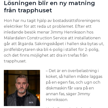
Lösningen blir en ny matning
från trapphuset
Hon har nu tagit hjälp av bostadsrättsföreningens
elektriker för att reda ut problemet. Efter ett
inledande besök menar Jimmy Henriksson hos
Mälardalen Construction Service att installationen
går att åtgärda. Säkringsskåpet i hallen ska bytas ut,
jordfelsbrytaren ska bli 4-polig i stället för 2-polig,
och det finns möjlighet att dra in trefas från
trapphuset.
– Det är en överbelastning i
köket, så hällen måste läggas
på en egen fas, och ugn och
diskmaskin får vara på en
annan fas, säger Jimmy
Henriksson.