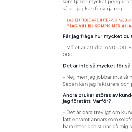
som tjänar mycket pengar oc
så att jag kan försörja mig.
LÄS EN TIDIGARE INTERVJU MED M
”JAG VILL BLI KOMPIS MED ALL
Får jag fråga hur mycket du 
– Målet är att dra in 70 000–
000.
Det är inte så mycket för s
– Nej, men jag jobbar inte så m
Sedan kan jag fakturera och
Andra brukar störas av kund
jag förstått. Varför?
– Det är bara trevligt om kun
lätt ensamt annars som solo
bara sitter och stirrar på mig o