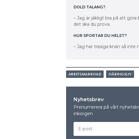
DOLD TALANG?
– Jag är jäkligt bra på att gör
det ska du prova.
HUR SPORTAR DU HELST?
– Jag har trasiga knän så inte
ARBETSMARKNAD
NÄRINGSLIV
Nyhetsbrev
Prenumerera på vårt nyhetsbre
inkorgen