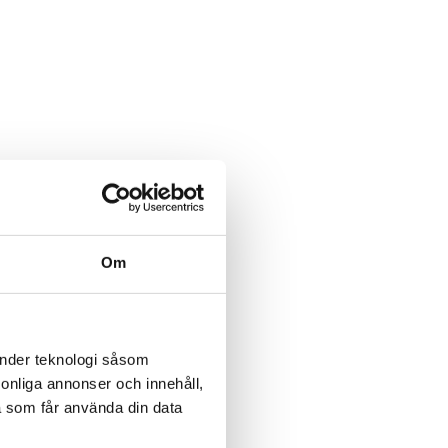
Om
änder teknologi såsom
rsonliga annonser och innehåll,
a som får använda din data