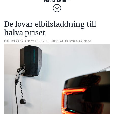
De lovar elbilsladdning till
halva priset
PUBLICERAD
2 APR 2024, 04:58
| UPPDATERAD
28 MAR 2024