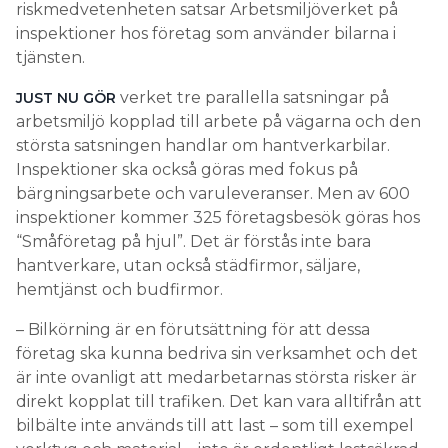
riskmedvetenheten satsar Arbetsmiljöverket på
inspektioner hos företag som använder bilarna i
tjänsten.
verket tre parallella satsningar på
JUST NU GÖR
arbetsmiljö kopplad till arbete på vägarna och den
största satsningen handlar om hantverkarbilar.
Inspektioner ska också göras med fokus på
bärgningsarbete och varuleveranser. Men av 600
inspektioner kommer 325 företagsbesök göras hos
“Småföretag på hjul”. Det är förstås inte bara
hantverkare, utan också städfirmor, säljare,
hemtjänst och budfirmor.
– Bilkörning är en förutsättning för att dessa
företag ska kunna bedriva sin verksamhet och det
är inte ovanligt att medarbetarnas största risker är
direkt kopplat till trafiken. Det kan vara alltifrån att
bilbälte inte används till att last – som till exempel