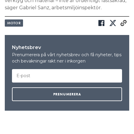
verktyg och material – inte är ordentligt lastsäkrad,
säger Gabriel Sanz, arbetsmiljöinspektör.
MOTOR
Nyhetsbrev
Prenumerera på vårt nyhetsbrev och få nyheter, tips
och bevakningar rakt ner i inkorgen