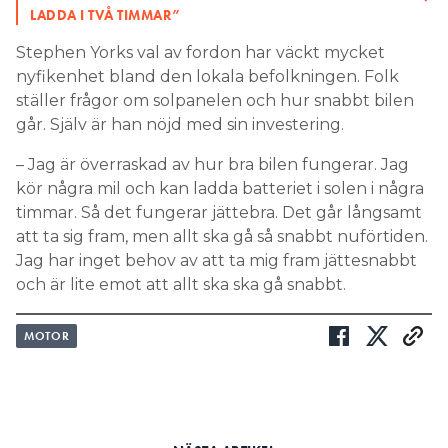
LADDA I TVÅ TIMMAR”
Stephen Yorks val av fordon har väckt mycket
nyfikenhet bland den lokala befolkningen. Folk
ställer frågor om solpanelen och hur snabbt bilen
går. Själv är han nöjd med sin investering.
– Jag är överraskad av hur bra bilen fungerar. Jag
kör några mil och kan ladda batteriet i solen i några
timmar. Så det fungerar jättebra. Det går långsamt
att ta sig fram, men allt ska gå så snabbt nuförtiden.
Jag har inget behov av att ta mig fram jättesnabbt
och är lite emot att allt ska ska gå snabbt.
MOTOR