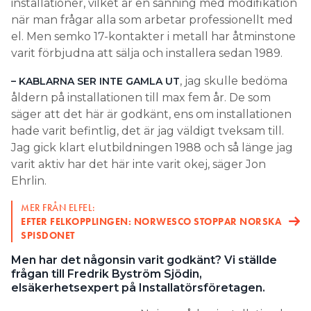
installationer, vilket är en sanning med modifikation
när man frågar alla som arbetar professionellt med
el. Men semko 17-kontakter i metall har åtminstone
varit förbjudna att sälja och installera sedan 1989.
, jag skulle bedöma
– KABLARNA SER INTE GAMLA UT
åldern på installationen till max fem år. De som
säger att det här är godkänt, ens om installationen
hade varit befintlig, det är jag väldigt tveksam till.
Jag gick klart elutbildningen 1988 och så länge jag
varit aktiv har det här inte varit okej, säger Jon
Ehrlin.
MER FRÅN ELFEL:
EFTER FELKOPPLINGEN: NORWESCO STOPPAR NORSKA
SPISDONET
Men har det någonsin varit godkänt? Vi ställde
frågan till Fredrik Byström Sjödin,
elsäkerhetsexpert på Installatörsföretagen.