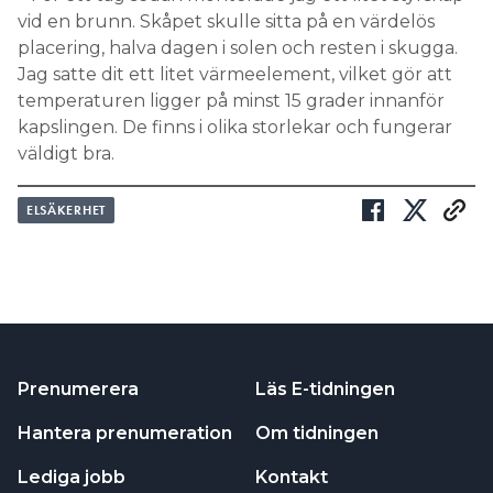
vid en brunn. Skåpet skulle sitta på en värdelös
placering, halva dagen i solen och resten i skugga.
Jag satte dit ett litet värmeelement, vilket gör att
temperaturen ligger på minst 15 grader innanför
kapslingen. De finns i olika storlekar och fungerar
väldigt bra.
ELSÄKERHET
Prenumerera
Läs E-tidningen
Hantera prenumeration
Om tidningen
Lediga jobb
Kontakt