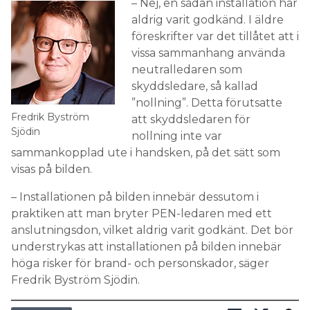
– Nej, en sådan installation har
aldrig varit godkänd. I äldre
föreskrifter var det tillåtet att i
vissa sammanhang använda
neutralledaren som
skyddsledare, så kallad
”nollning”. Detta förutsatte
Fredrik Byström
att skyddsledaren för
Sjödin
nollning inte var
sammankopplad ute i handsken, på det sätt som
visas på bilden.
– Installationen på bilden innebär dessutom i
praktiken att man bryter PEN-ledaren med ett
anslutningsdon, vilket aldrig varit godkänt. Det bör
understrykas att installationen på bilden innebär
höga risker för brand- och personskador, säger
Fredrik Byström Sjödin.