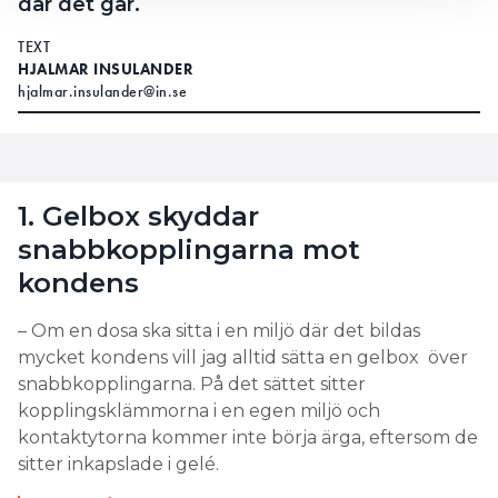
där det går.
TEXT
HJALMAR INSULANDER
hjalmar.insulander@in.se
1. Gelbox skyddar
snabbkopplingarna mot
kondens
– Om en dosa ska sitta i en miljö där det bildas
mycket kondens vill jag alltid sätta en gelbox över
snabbkopplingarna. På det sättet sitter
kopplingsklämmorna i en egen miljö och
kontaktytorna kommer inte börja ärga, eftersom de
sitter inkapslade i gelé.