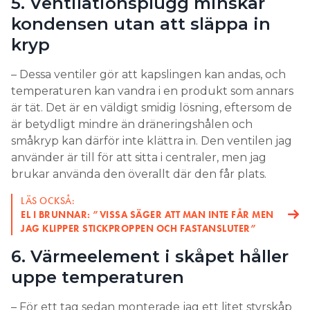
5. Ventilationsplugg minskar
kondensen utan att släppa in
kryp
– Dessa ventiler gör att kapslingen kan andas, och
temperaturen kan vandra i en produkt som annars
är tät. Det är en väldigt smidig lösning, eftersom de
är betydligt mindre än dräneringshålen och
småkryp kan därför inte klättra in. Den ventilen jag
använder är till för att sitta i centraler, men jag
brukar använda den överallt där den får plats.
LÄS OCKSÅ:
EL I BRUNNAR: ”VISSA SÄGER ATT MAN INTE FÅR MEN
JAG KLIPPER STICKPROPPEN OCH FASTANSLUTER”
6. Värmeelement i skåpet håller
uppe temperaturen
– För ett tag sedan monterade jag ett litet styrskåp