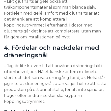
– Likt gjutharts är gelé också ett
tvåkomponentsmaterial som man blanda själv.
Fördelen med gelé jämfört med gjutharts är att
det är enklare att komplettera i
kopplingsutrymmet i efterhand. I dosor med
gjutharts går det inte att komplettera, utan man
får göra om installationen på nytt.
4. Fördelar och nackdelar med
dräneringshål
– Jag är lite kluven till att använda dräneringshål i
utomhusmiljöer. Hålet kanske är fem millimeter
stort, och det kan vara en ingång för djur. Helst slår
jag inte ut dräneringshål, utan väljer hellre att sätta
produkten på ett annat ställe, för att inte spindlar,
flugor eller andra insekter ska krypa in i
kopplingsutrymmet.