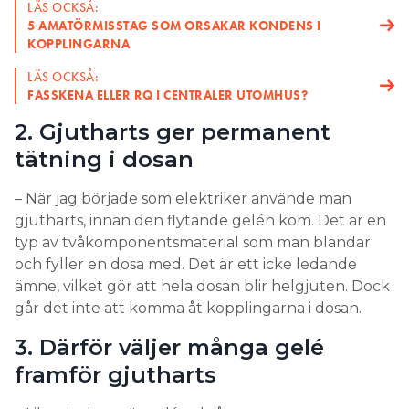
LÄS OCKSÅ:
5 AMATÖRMISSTAG SOM ORSAKAR KONDENS I
KOPPLINGARNA
LÄS OCKSÅ:
FASSKENA ELLER RQ I CENTRALER UTOMHUS?
2. Gjutharts ger permanent
tätning i dosan
– När jag började som elektriker använde man
gjutharts, innan den flytande gelén kom. Det är en
typ av tvåkomponentsmaterial som man blandar
och fyller en dosa med. Det är ett icke ledande
ämne, vilket gör att hela dosan blir helgjuten. Dock
går det inte att komma åt kopplingarna i dosan.
3. Därför väljer många gelé
framför gjutharts