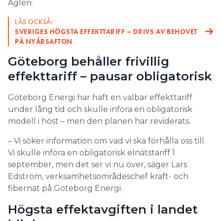
Aglén.
LÄS OCKSÅ:
SVERIGES HÖGSTA EFFEKTTARIFF – DRIVS AV BEHOVET
PÅ NYÅRSAFTON
Göteborg behåller frivillig
effekttariff – pausar obligatorisk
Göteborg Energi har haft en valbar effekttariff
under lång tid och skulle införa en obligatorisk
modell i höst – men den planen har reviderats.
– Vi söker information om vad vi ska förhålla oss till.
Vi skulle införa en obligatorisk elnätstariff 1
september, men det ser vi nu över, säger Lars
Edström, verksamhetsområdeschef kraft- och
fibernät på Göteborg Energi.
Högsta effektavgiften i landet