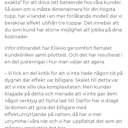
exakta” för att driva rätt beteende hos våra kunder.
Så även om vi måste dimensionera för din högsta
topp, har vi landat i en mer förlåtande modell där vi
beräknar effekt utifrån tre toppar. Det innebär att
du som kund har större möjlighet att jobba på dina
kostnader.
Inför införandet har Ellevio genomfört flertalet
kundkliniker samt pilottest. Och det har resulterat i
en del justeringar i hur man väljer att agera.
– Vi fick en del kritik för att vi inte hade någon tid på
dygnet där effekt var billigare. Skälet till detta var
att vi inte ville öka komplexiteten. Men kunder
klagade på detta och menade att vi inte gav dem
något verktyg att flytta last till. Därför har vi dragit
lärdomen att göra det billigare med
effektutnyttjande på natten, då har vi mer
utrymme i våra nät och vi har uppfattat det som att