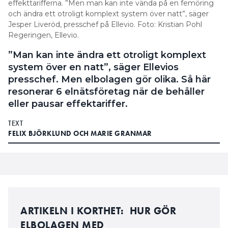
effekttarifferna. ”Men man kan inte vända på en femöring
och ändra ett otroligt komplext system över natt”, säger
Jesper Liveröd, presschef på Ellevio. Foto: Kristian Pohl
Regeringen, Ellevio.
”Man kan inte ändra ett otroligt komplext
system över en natt”, säger Ellevios
presschef. Men elbolagen gör olika. Så här
resonerar 6 elnätsföretag när de behåller
eller pausar effektariffer.
TEXT
FELIX BJÖRKLUND OCH MARIE GRANMAR
ARTIKELN I KORTHET: HUR GÖR
ELBOLAGEN MED