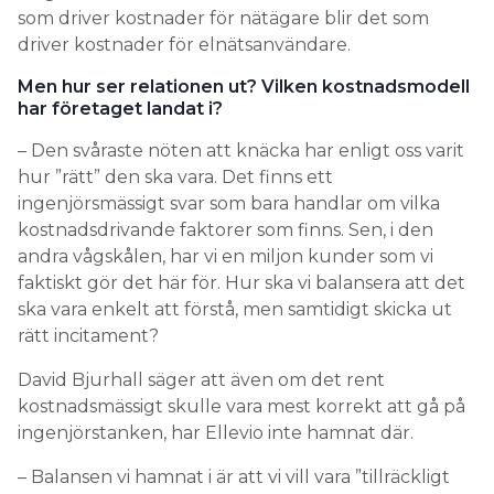
som driver kostnader för nätägare blir det som
driver kostnader för elnätsanvändare.
Men hur ser relationen ut? Vilken kostnadsmodell
har företaget landat i?
– Den svåraste nöten att knäcka har enligt oss varit
hur ”rätt” den ska vara. Det finns ett
ingenjörsmässigt svar som bara handlar om vilka
kostnadsdrivande faktorer som finns. Sen, i den
andra vågskålen, har vi en miljon kunder som vi
faktiskt gör det här för. Hur ska vi balansera att det
ska vara enkelt att förstå, men samtidigt skicka ut
rätt incitament?
David Bjurhall säger att även om det rent
kostnadsmässigt skulle vara mest korrekt att gå på
ingenjörstanken, har Ellevio inte hamnat där.
– Balansen vi hamnat i är att vi vill vara ”tillräckligt