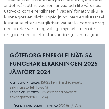
är det svårt att se vad som är vad och lite vårdslöst
uttryckt kom energikrisen ”i vägen” för att vi skulle
kunna göra en riktig uppföljning. Men en slutsats vi
kunnat se efter energikrisen var att kunderna drog
ned sin elanvändning väldigt mycket – men de
drog inte ned sin effektanvändning i samma grad.
GÖTEBORG ENERGI ELNÄT: SÅ
FUNGERAR ELRÄKNINGEN 2025
JÄMFÖRT 2024
156,25 kr/månad (oavsett
FAST AVGIFT 2024:
säkringsstorlek 16-63A)
185 kr/månad oavsett
FAST AVGIFT 2025:
säkringsstorlek 16-63A)
25,5 öre/kWh
ELÖVERFÖRINGSAVGIFT 2024: