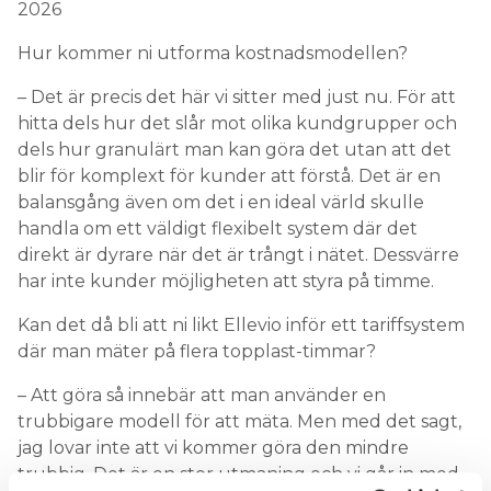
2026
Hur kommer ni utforma kostnadsmodellen?
– Det är precis det här vi sitter med just nu. För att
hitta dels hur det slår mot olika kundgrupper och
dels hur granulärt man kan göra det utan att det
blir för komplext för kunder att förstå. Det är en
balansgång även om det i en ideal värld skulle
handla om ett väldigt flexibelt system där det
direkt är dyrare när det är trångt i nätet. Dessvärre
har inte kunder möjligheten att styra på timme.
Kan det då bli att ni likt Ellevio inför ett tariffsystem
där man mäter på flera topplast-timmar?
– Att göra så innebär att man använder en
trubbigare modell för att mäta. Men med det sagt,
jag lovar inte att vi kommer göra den mindre
trubbig. Det är en stor utmaning och vi går in med