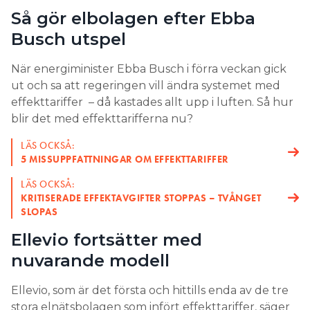
Så gör elbolagen efter Ebba
Busch utspel
När energiminister Ebba Busch i förra veckan gick
ut och sa att regeringen vill ändra systemet med
effekttariffer – då kastades allt upp i luften. Så hur
blir det med effekttarifferna nu?
LÄS OCKSÅ:
5 MISSUPPFATTNINGAR OM EFFEKTTARIFFER
LÄS OCKSÅ:
KRITISERADE EFFEKTAVGIFTER STOPPAS – TVÅNGET
SLOPAS
Ellevio fortsätter med
nuvarande modell
Ellevio, som är det första och hittills enda av de tre
stora elnätsbolagen som infört effekttariffer, säger