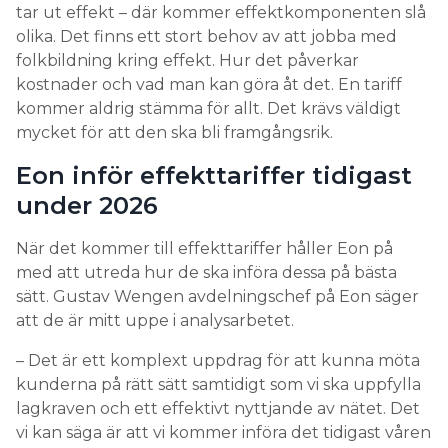
tar ut effekt – där kommer effektkomponenten slå
olika. Det finns ett stort behov av att jobba med
folkbildning kring effekt. Hur det påverkar
kostnader och vad man kan göra åt det. En tariff
kommer aldrig stämma för allt. Det krävs väldigt
mycket för att den ska bli framgångsrik.
Eon inför effekttariffer tidigast
under 2026
När det kommer till effekttariffer håller Eon på
med att utreda hur de ska införa dessa på bästa
sätt. Gustav Wengen avdelningschef på Eon säger
att de är mitt uppe i analysarbetet.
– Det är ett komplext uppdrag för att kunna möta
kunderna på rätt sätt samtidigt som vi ska uppfylla
lagkraven och ett effektivt nyttjande av nätet. Det
vi kan säga är att vi kommer införa det tidigast våren