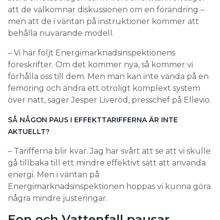
att de välkomnar diskussionen om en förändring –
men att de i väntan på instruktioner kommer att
behålla nuvarande modell.
– Vi har följt Energimarknadsinspektionens
föreskrifter. Om det kommer nya, så kommer vi
förhålla oss till dem. Men man kan inte vända på en
femöring och ändra ett otroligt komplext system
över natt, säger Jesper Liveröd, presschef på Ellevio.
SÅ NÅGON PAUS I EFFEKTTARIFFERNA ÄR INTE
AKTUELLT?
– Tarifferna blir kvar. Jag har svårt att se att vi skulle
gå tillbaka till ett mindre effektivt sätt att använda
energi. Men i väntan på
Energimarknadsinspektionen hoppas vi kunna göra
några mindre justeringar.
Eon och Vattenfall pausar