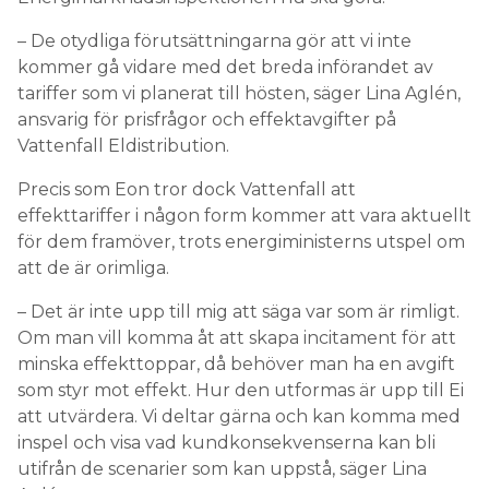
– De otydliga förutsättningarna gör att vi inte
kommer gå vidare med det breda införandet av
tariffer som vi planerat till hösten, säger Lina Aglén,
ansvarig för prisfrågor och effektavgifter på
Vattenfall Eldistribution.
Precis som Eon tror dock Vattenfall att
effekttariffer i någon form kommer att vara aktuellt
för dem framöver, trots energiministerns utspel om
att de är orimliga.
– Det är inte upp till mig att säga var som är rimligt.
Om man vill komma åt att skapa incitament för att
minska effekttoppar, då behöver man ha en avgift
som styr mot effekt. Hur den utformas är upp till Ei
att utvärdera. Vi deltar gärna och kan komma med
inspel och visa vad kundkonsekvenserna kan bli
utifrån de scenarier som kan uppstå, säger Lina