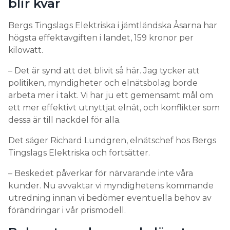
blir kvar
Bergs Tingslags Elektriska i jämtländska Åsarna har
högsta effektavgiften i landet, 159 kronor per
kilowatt.
– Det är synd att det blivit så här. Jag tycker att
politiken, myndigheter och elnätsbolag borde
arbeta mer i takt. Vi har ju ett gemensamt mål om
ett mer effektivt utnyttjat elnät, och konflikter som
dessa är till nackdel för alla.
Det säger Richard Lundgren, elnätschef hos Bergs
Tingslags Elektriska och fortsätter.
– Beskedet påverkar för närvarande inte våra
kunder. Nu avvaktar vi myndighetens kommande
utredning innan vi bedömer eventuella behov av
förändringar i vår prismodell.