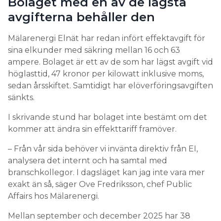
Bolaget med en av de lägsta
avgifterna behåller den
Mälarenergi Elnät har redan infört effektavgift för
sina elkunder med säkring mellan 16 och 63
ampere. Bolaget är ett av de som har lägst avgift vid
höglasttid, 47 kronor per kilowatt inklusive moms,
sedan årsskiftet. Samtidigt har elöverföringsavgiften
sänkts.
I skrivande stund har bolaget inte bestämt om det
kommer att ändra sin effekttariff framöver.
– Från vår sida behöver vi invänta direktiv från EI,
analysera det internt och ha samtal med
branschkollegor. I dagsläget kan jag inte vara mer
exakt än så, säger Ove Fredriksson, chef Public
Affairs hos Mälarenergi.
Mellan september och december 2025 har 38