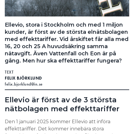
Search for:
Ellevio, stora i Stockholm och med 1 miljon
kunder, är först av de största elnätsbolagen
SEARCH
med effekttariffer. Vid årskiftet får alla med
16, 20 och 25 A huvudsäkring samma
nätavgift. Även Vattenfall och Eon är på
gång. Men hur ska effekttariffer fungera?
TEXT
FELIX BJÖRKLUND
felix.bjorklund@in.se
Ellevio är först av de 3 största
nätbolagen med effekttariffer
Den 1 januari 2025 kommer Ellevio att införa
effekttariffer. Det kommer innebära stora