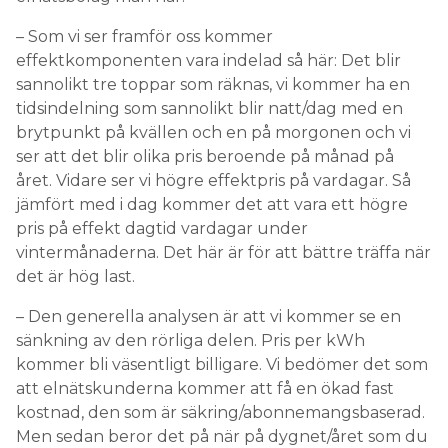
– Som vi ser framför oss kommer
effektkomponenten vara indelad så här: Det blir
sannolikt tre toppar som räknas, vi kommer ha en
tidsindelning som sannolikt blir natt/dag med en
brytpunkt på kvällen och en på morgonen och vi
ser att det blir olika pris beroende på månad på
året. Vidare ser vi högre effektpris på vardagar. Så
jämfört med i dag kommer det att vara ett högre
pris på effekt dagtid vardagar under
vintermånaderna. Det här är för att bättre träffa när
det är hög last.
– Den generella analysen är att vi kommer se en
sänkning av den rörliga delen. Pris per kWh
kommer bli väsentligt billigare. Vi bedömer det som
att elnätskunderna kommer att få en ökad fast
kostnad, den som är säkring/abonnemangsbaserad.
Men sedan beror det på när på dygnet/året som du