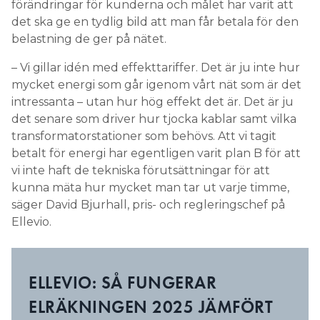
förändringar för kunderna och målet har varit att
det ska ge en tydlig bild att man får betala för den
belastning de ger på nätet.
– Vi gillar idén med effekttariffer. Det är ju inte hur
mycket energi som går igenom vårt nät som är det
intressanta – utan hur hög effekt det är. Det är ju
det senare som driver hur tjocka kablar samt vilka
transformatorstationer som behövs. Att vi tagit
betalt för energi har egentligen varit plan B för att
vi inte haft de tekniska förutsättningar för att
kunna mäta hur mycket man tar ut varje timme,
säger David Bjurhall, pris- och regleringschef på
Ellevio.
ELLEVIO: SÅ FUNGERAR
ELRÄKNINGEN 2025 JÄMFÖRT