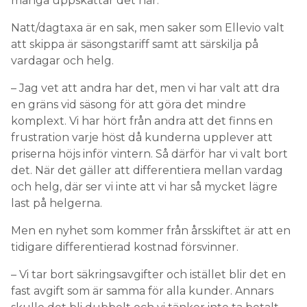
många uppskattar det här.
Natt/dagtaxa är en sak, men saker som Ellevio valt
att skippa är säsongstariff samt att särskilja på
vardagar och helg.
– Jag vet att andra har det, men vi har valt att dra
en gräns vid säsong för att göra det mindre
komplext. Vi har hört från andra att det finns en
frustration varje höst då kunderna upplever att
priserna höjs inför vintern. Så därför har vi valt bort
det. När det gäller att differentiera mellan vardag
och helg, där ser vi inte att vi har så mycket lägre
last på helgerna.
Men en nyhet som kommer från årsskiftet är att en
tidigare differentierad kostnad försvinner.
– Vi tar bort säkringsavgifter och istället blir det en
fast avgift som är samma för alla kunder. Annars