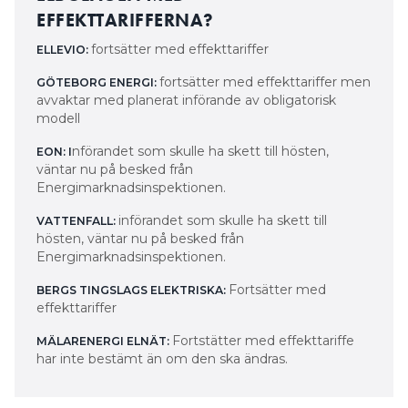
EFFEKTTARIFFERNA?
fortsätter med effekttariffer
ELLEVIO:
fortsätter med effekttariffer men
GÖTEBORG ENERGI:
avvaktar med planerat införande av obligatorisk
modell
nförandet som skulle ha skett till hösten,
EON: I
väntar nu på besked från
Energimarknadsinspektionen.
införandet som skulle ha skett till
VATTENFALL:
hösten, väntar nu på besked från
Energimarknadsinspektionen.
Fortsätter med
BERGS TINGSLAGS ELEKTRISKA:
effekttariffer
Fortstätter med effekttariffe
MÄLARENERGI ELNÄT:
har inte bestämt än om den ska ändras.