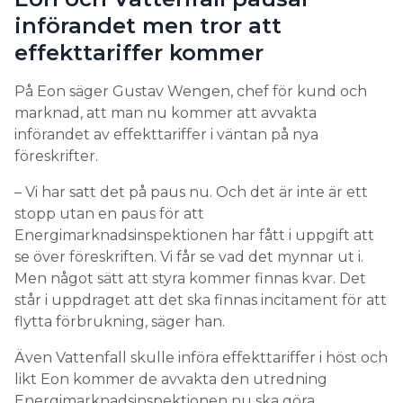
införandet men tror att
effekttariffer kommer
På Eon säger Gustav Wengen, chef för kund och
marknad, att man nu kommer att avvakta
införandet av effekttariffer i väntan på nya
föreskrifter.
– Vi har satt det på paus nu. Och det är inte är ett
stopp utan en paus för att
Energimarknadsinspektionen har fått i uppgift att
se över föreskriften. Vi får se vad det mynnar ut i.
Men något sätt att styra kommer finnas kvar. Det
står i uppdraget att det ska finnas incitament för att
flytta förbrukning, säger han.
Även Vattenfall skulle införa effekttariffer i höst och
likt Eon kommer de avvakta den utredning
Energimarknadsinspektionen nu ska göra.