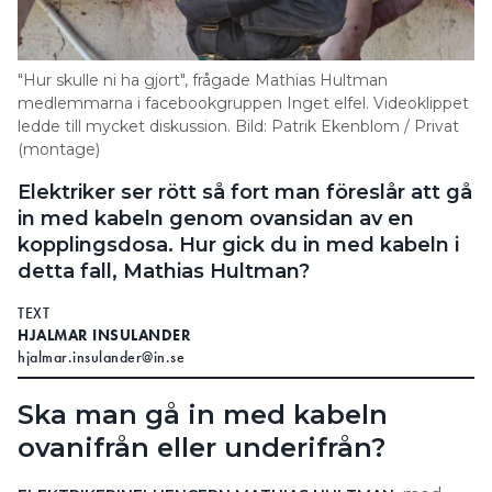
Search for:
"Hur skulle ni ha gjort", frågade Mathias Hultman
medlemmarna i facebookgruppen Inget elfel. Videoklippet
ledde till mycket diskussion. Bild: Patrik Ekenblom / Privat
SEARCH
(montage)
Elektriker ser rött så fort man föreslår att gå
in med kabeln genom ovansidan av en
kopplingsdosa. Hur gick du in med kabeln i
detta fall, Mathias Hultman?
TEXT
HJALMAR INSULANDER
hjalmar.insulander@in.se
Ska man gå in med kabeln
ovanifrån eller underifrån?