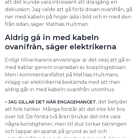
att det kunde vara intressant att dra igång en
diskussion. Jag valde att gå förbi dosan ovanifrån, gå
ner med kabeln på höger sida i bild och in med den
från sidan, säger Mathias Hultman.
Aldrig gå in med kabeln
ovanifrån, säger elektrikerna
Enligt tillverkarens anvisningar är det okej att gå in
med kablar genom ovansidan av kopplingsdosan.
Men i kommentarsfältet på Mathias Hultmans
inlägg var elektrikerna bestämda med att man
aldrig går in med kabeln ovanifrån utomhus.
, det betyder
– JAG GILLAR DET HÄR ENGAGEMANGET
att folk tänker. Många förstår att det inte blir bra
över tid. De första två åren brukar det inte vara
några konstigheter, men till slut torkar tätningen
och tappar sin spänst på grund av sol och