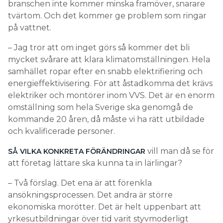
branschen inte kommer minska framöver, snarare
tvärtom. Och det kommer ge problem som ringar
på vattnet.
– Jag tror att om inget görs så kommer det bli
mycket svårare att klara klimatomställningen. Hela
samhället ropar efter en snabb elektrifiering och
energieffektivisering. För att åstadkomma det krävs
elektriker och montörer inom VVS. Det är en enorm
omställning som hela Sverige ska genomgå de
kommande 20 åren, då måste vi ha rätt utbildade
och kvalificerade personer.
vill man då se för
SÅ VILKA KONKRETA FÖRÄNDRINGAR
att företag lättare ska kunna ta in lärlingar?
– Två förslag. Det ena är att förenkla
ansökningsprocessen. Det andra är större
ekonomiska morötter. Det är helt uppenbart att
yrkesutbildningar över tid varit styvmoderligt