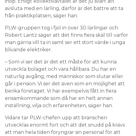
ihop. Enligt kollektivavtalet är det ju svårt att
avsluta med en lärling, därför är det bättre att ta
från praktikplatsen, säger han.
PLW-gruppen tog i fjol in över 30 lärlingar och
Robert Lantz säger att det finns flera skäl till varför
man gärna vill ta in samt ser ett stort värde i unga
blivande elektriker.
– Som vi ser det är det ett måste för att kunna
utveckla bolaget och vara hållbara. Du har en
naturlig avgång, med människor som slutar eller
går i pension. Vi ser det även som en möjlighet att
berika företaget. Vi har exempelvis fått in flera
ensamkommande som då har en helt annan
inställning, vilja och erfarenheten, säger han.
Vidare tar PLW-chefen upp att branschen
utvecklas enormt fort och att det snudd på krävs
att man hela tiden föryngrar sin personal för att