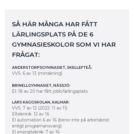
SÅ HÄR MÅNGA HAR FÅTT
LÄRLINGSPLATS PÅ DE 6
GYMNASIESKOLOR SOM VI HAR
FRÅGAT:
ANDERSTORPSGYMNASIET, SKELLEFTEÅ:
VVS: 6 av 13 (minskning)
BRINELLGYMNASIET, NÄSSJÖ:
El: 18 av 20 har fått jobb/lärlingsplats
LARS KAGGSKOLAN, KALMAR:
VVS: 7 av 12 (2022: 11 av 11)
Elteknink: 12 av 16
El automation 6 av 16 (beror inte på arbetsbrist
enligt programansvarig)
El energiteknik: 7 av 16