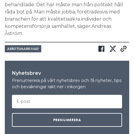
behandlade. Det här måste man från politiskt håll
råda bot på. Man måste jobba, företrädesvis med
branschen för att kvalitetssäkra individer och
kompetensförsörja samhället, säger Andreas
Åström.
ARBETSMARKNAD
Nyhetsbrev
Prenumerera på vårt nyhetsbrev och få nyheter, tips
och bevakningar rakt ner i inkorgen