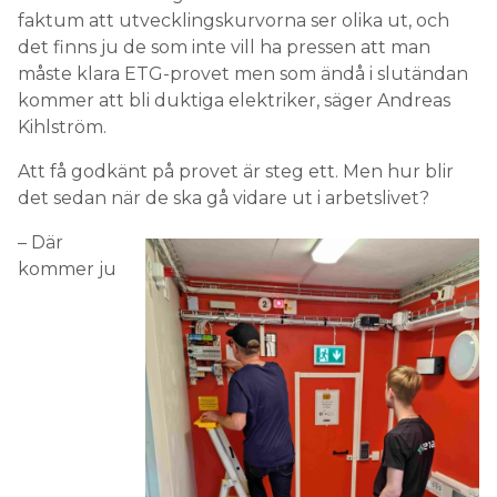
faktum att utvecklingskurvorna ser olika ut, och
det finns ju de som inte vill ha pressen att man
måste klara ETG-provet men som ändå i slutändan
kommer att bli duktiga elektriker, säger Andreas
Kihlström.
Att få godkänt på provet är steg ett. Men hur blir
det sedan när de ska gå vidare ut i arbetslivet?
– Där
kommer ju