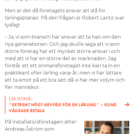
Men är det då företagets ansvar att stå för
lärlingsplatser. På den frågan är Robert Lantz svar
tydligt
– Ja, vi som bransch har ansvar att ta han om den
nya generationen. Och jag skulle säga att vi som
större företag har ett mycket större ansvar i och
med att vi har en större del av marknaden. Jag
förstår att ett enmansföretaget inte kan ta in en
praktikant eller lärling varje år, men vi har lättare
att ta emot på ett bra sätt då vi har mer volym och
fler människor.
LÄS OCKSÅ:
”EXTREMT HÖGT ARVODE FÖR EN LÄRLING” – KUND
VÄGRADE BETALA
På Installatörsföretagen sitter
Andreas Åström som