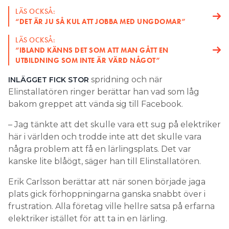
LÄS OCKSÅ:
“DET ÄR JU SÅ KUL ATT JOBBA MED UNGDOMAR”
LÄS OCKSÅ:
“IBLAND KÄNNS DET SOM ATT MAN GÅTT EN
UTBILDNING SOM INTE ÄR VÄRD NÅGOT”
spridning och när
INLÄGGET FICK STOR
Elinstallatören ringer berättar han vad som låg
bakom greppet att vända sig till Facebook.
– Jag tänkte att det skulle vara ett sug på elektriker
här i världen och trodde inte att det skulle vara
några problem att få en lärlingsplats. Det var
kanske lite blåögt, säger han till Elinstallatören.
Erik Carlsson berättar att när sonen började jaga
plats gick förhoppningarna ganska snabbt över i
frustration. Alla företag ville hellre satsa på erfarna
elektriker istället för att ta in en lärling.