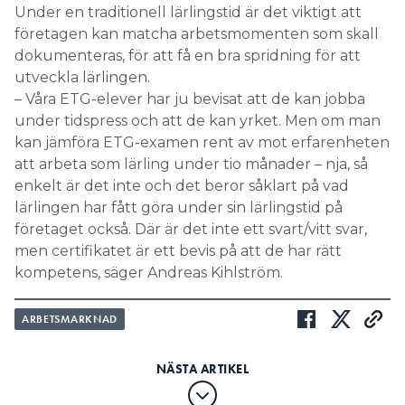
Under en traditionell lärlingstid är det viktigt att
företagen kan matcha arbetsmomenten som skall
dokumenteras, för att få en bra spridning för att
utveckla lärlingen.
– Våra ETG-elever har ju bevisat att de kan jobba
under tidspress och att de kan yrket. Men om man
kan jämföra ETG-examen rent av mot erfarenheten
att arbeta som lärling under tio månader – nja, så
enkelt är det inte och det beror såklart på vad
lärlingen har fått göra under sin lärlingstid på
företaget också. Där är det inte ett svart/vitt svar,
men certifikatet är ett bevis på att de har rätt
kompetens, säger Andreas Kihlström.
ARBETSMARKNAD