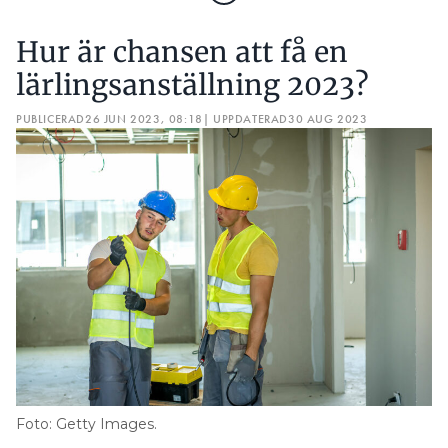
Hur är chansen att få en
lärlingsanställning 2023?
PUBLICERAD
26 JUN 2023, 08:18
| UPPDATERAD
30 AUG 2023
Foto: Getty Images.