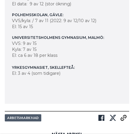
El data: 9 av 12 (stor ökning)
POLHEMSSKOLAN, GÄVLE:
VVS/kyla: / 7 av 11 (2022: 9 av 12/10 av 12)
El: 15 av 15
UNIVERSITETSHOLMENS GYMNASIUM, MALMÖ:
VVS: 9 av 15
Kyla: 7 av 15
El: ca 6 av 18 per klass
YRKESGYMNASIET, SKELLEFTEÅ:
El: 3 av 4 (som tidigare)
ARBETSMARKNAD