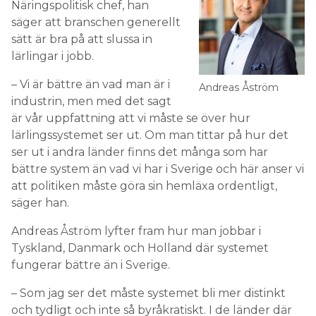
Näringspolitisk chef, han
säger att branschen generellt
sätt är bra på att slussa in
lärlingar i jobb.
– Vi är bättre än vad man är i
Andreas Åström
industrin, men med det sagt
är vår uppfattning att vi måste se över hur
lärlingssystemet ser ut. Om man tittar på hur det
ser ut i andra länder finns det många som har
bättre system än vad vi har i Sverige och här anser vi
att politiken måste göra sin hemläxa ordentligt,
säger han.
Andreas Åström lyfter fram hur man jobbar i
Tyskland, Danmark och Holland där systemet
fungerar bättre än i Sverige.
– Som jag ser det måste systemet bli mer distinkt
och tydligt och inte så byråkratiskt. I de länder där