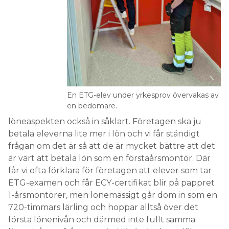
En ETG-elev under yrkesprov övervakas av
en bedömare.
löneaspekten också in såklart. Företagen ska ju
betala eleverna lite mer i lön och vi får ständigt
frågan om det är så att de är mycket bättre att det
är värt att betala lön som en förstaårsmontör. Där
får vi ofta förklara för företagen att elever som tar
ETG-examen och får ECY-certifikat blir på pappret
1-årsmontörer, men lönemässigt går dom in som en
720-timmars lärling och hoppar alltså över det
första lönenivån och därmed inte fullt samma