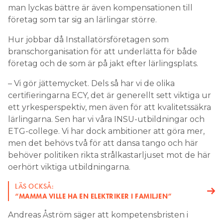
man lyckas bättre är även kompensationen till
företag som tar sig an lärlingar större.
Hur jobbar då Installatörsföretagen som
branschorganisation för att underlätta för både
företag och de som är på jakt efter lärlingsplats.
– Vi gör jättemycket. Dels så har vi de olika
certifieringarna ECY, det är generellt sett viktiga ur
ett yrkesperspektiv, men även för att kvalitetssäkra
lärlingarna. Sen har vi våra INSU-utbildningar och
ETG-college. Vi har dock ambitioner att göra mer,
men det behövs två för att dansa tango och här
behöver politiken rikta strålkastarljuset mot de här
oerhört viktiga utbildningarna.
LÄS OCKSÅ:
“MAMMA VILLE HA EN ELEKTRIKER I FAMILJEN”
Andreas Åström säger att kompetensbristen i