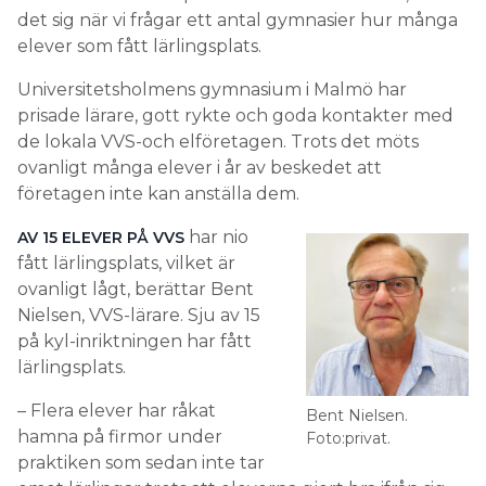
det sig när vi frågar ett antal gymnasier hur många
elever som fått lärlingsplats.
Universitetsholmens gymnasium i Malmö har
prisade lärare, gott rykte och goda kontakter med
de lokala VVS-och elföretagen. Trots det möts
ovanligt många elever i år av beskedet att
företagen inte kan anställa dem.
har nio
AV 15 ELEVER PÅ VVS
fått lärlingsplats, vilket är
ovanligt lågt, berättar Bent
Nielsen, VVS-lärare. Sju av 15
på kyl-inriktningen har fått
lärlingsplats.
– Flera elever har råkat
Bent Nielsen.
hamna på firmor under
Foto:privat.
praktiken som sedan inte tar