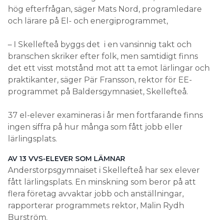
hög efterfrågan, säger Mats Nord, programledare
och lärare på El- och energiprogrammet,
– I Skellefteå byggs det i en vansinnig takt och
branschen skriker efter folk, men samtidigt finns
det ett visst motstånd mot att ta emot lärlingar och
praktikanter, säger Pär Fransson, rektor för EE-
programmet på Baldersgymnasiet, Skellefteå.
37 el-elever examineras i år men fortfarande finns
ingen siffra på hur många som fått jobb eller
lärlingsplats.
AV 13 VVS-ELEVER SOM LÄMNAR
Anderstorpsgymnaiset i Skellefteå har sex elever
fått lärlingsplats. En minskning som beror på att
flera företag avvaktar jobb och anställningar,
rapporterar programmets rektor, Malin Rydh
Burström.