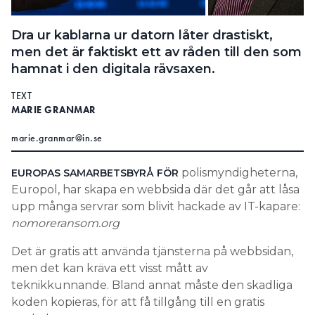
Search for:
Dra ur kablarna ur datorn låter drastiskt,
men det är faktiskt ett av råden till den som
hamnat i den digitala rävsaxen.
SEARCH
TEXT
MARIE GRANMAR
marie.granmar@in.se
polismyndigheterna,
EUROPAS SAMARBETSBYRÅ FÖR
Europol, har skapa en webbsida där det går att låsa
upp många servrar som blivit hackade av IT-kapare:
nomoreransom.org
Det är gratis att använda tjänsterna på webbsidan,
men det kan kräva ett visst mått av
teknikkunnande. Bland annat måste den skadliga
koden kopieras, för att få tillgång till en gratis