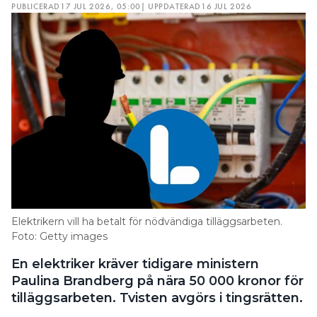
PUBLICERAD
17 JUL 2026, 05:00
| UPPDATERAD
16 JUL 2026
Elektrikern vill ha betalt för nödvändiga tilläggsarbeten.
Foto: Getty images
En elektriker kräver tidigare ministern
Paulina Brandberg på nära 50 000 kronor för
tilläggsarbeten. Tvisten avgörs i tingsrätten.