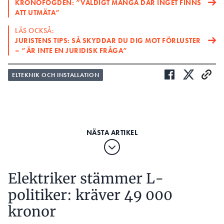
KRONOFOGDEN: ”VÄLDIGT MÅNGA DÄR INGET FINNS
ATT UTMÄTA”
LÄS OCKSÅ:
JURISTENS TIPS: SÅ SKYDDAR DU DIG MOT FÖRLUSTER
– ”ÄR INTE EN JURIDISK FRÅGA”
ELTEKNIK OCH INSTALLATION
Elektriker stämmer L-
politiker: kräver 49 000
kronor