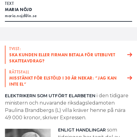
TEXT
MARIA NÖJD
maria.nojd@in.se
TVIST:
SKA KUNDEN ELLER FIRMAN BETALA FÖR UTEBLIVET
SKATTEAVDRAG?
RÄTTSFALL
MISSTÄNKT FÖR ELSTÖLD I 30 ÅR NEKAR: ”JAG KAN
INTE EL”
i den tidigare
ELEKTRIKERN SOM UTFÖRT ELARBETEN
ministern och nuvarande riksdagsledamoten
Paulina Brandbergs (L) villa kräver henne på nära
49 000 kronor, skriver Expressen.
som
ENLIGT HANDLINGAR