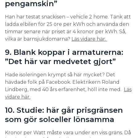
pengamskin”
Han har testat snackisen – vehicle 2 home. Tänk att
ladda elbilen för 25 öre per kWh och använda den
timmar senare när priset är 4 kronor per kWh. Så,
vilka är barnsjukdomarna?
Läs vidare här.
9. Blank koppar i armaturerna:
”Det här var medvetet gjort”
Hade isoleringen krympt så här mycket? Det
hävdade folk på Facebook. Elektrikern Roland
Lindberg, med 40 års erfarenhet, höll inte med.
Läs
vidare här.
10. Studie: här går prisgränsen
som gör solceller lönsamma
Kronor per Watt måste vara under en viss gräns. Då