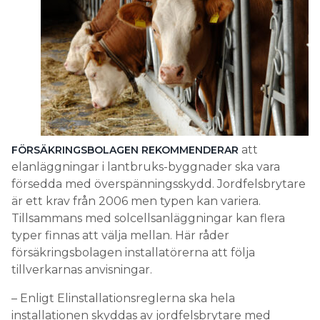
att
FÖRSÄKRINGSBOLAGEN REKOMMENDERAR
elanläggningar i lantbruks-byggnader ska vara
försedda med överspänningsskydd. Jordfelsbrytare
är ett krav från 2006 men typen kan variera.
Tillsammans med solcellsanläggningar kan flera
typer finnas att välja mellan. Här råder
försäkringsbolagen installatörerna att följa
tillverkarnas anvisningar.
– Enligt Elinstallationsreglerna ska hela
installationen skyddas av jordfelsbrytare med