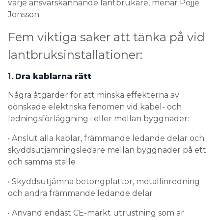
varje ansvarskännande lantbrukare, menar Pojje
Jonsson.
Fem viktiga saker att tänka på vid
lantbruksinstallationer:
1.
Dra kablarna rätt
Några åtgärder för att minska effekterna av
oönskade elektriska fenomen vid kabel- och
ledningsförläggning i eller mellan byggnader:
• Anslut alla kablar, främmande ledande delar och
skyddsutjämningsledare mellan byggnader på ett
och samma ställe
• Skyddsutjämna betongplattor, metallinredning
och andra främmande ledande delar
• Använd endast CE-märkt utrustning som är