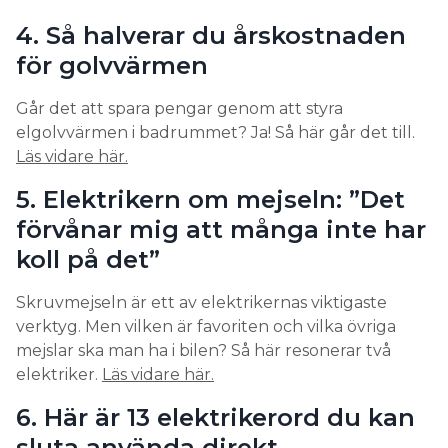
4. Så halverar du årskostnaden
för golvvärmen
Går det att spara pengar genom att styra
elgolvvärmen i badrummet? Ja! Så här går det till.
Läs vidare här.
5. Elektrikern om mejseln: ”Det
förvånar mig att många inte har
koll på det”
Skruvmejseln är ett av elektrikernas viktigaste
verktyg. Men vilken är favoriten och vilka övriga
mejslar ska man ha i bilen? Så här resonerar två
elektriker.
Läs vidare här.
6. Här är 13 elektrikerord du kan
sluta använda direkt