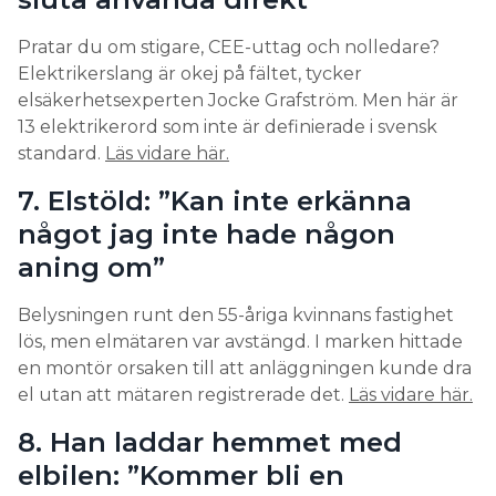
Pratar du om stigare, CEE-uttag och nolledare?
Elektrikerslang är okej på fältet, tycker
elsäkerhetsexperten Jocke Grafström. Men här är
13 elektrikerord som inte är definierade i svensk
standard.
Läs vidare här.
7. Elstöld: ”Kan inte erkänna
något jag inte hade någon
aning om”
Belysningen runt den 55-åriga kvinnans fastighet
lös, men elmätaren var avstängd. I marken hittade
en montör orsaken till att anläggningen kunde dra
el utan att mätaren registrerade det.
Läs vidare här.
8. Han laddar hemmet med
elbilen: ”Kommer bli en