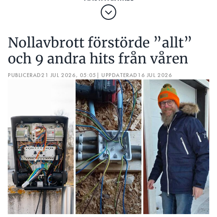
Nollavbrott förstörde ”allt”
och 9 andra hits från våren
PUBLICERAD
21 JUL 2026, 05:05
| UPPDATERAD
16 JUL 2026