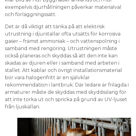
exempelvis djurhållningen påverkar materialval
och förläggningssätt.
Det är då viktigt att tänka på att elektrisk
utrustning i djurstallar ofta utsätts för korrosiva
gaser – främst ammoniak – och vattenspolning i
samband med rengöring. Utrustningen måste
också planeras och skyddas så att den inte kan
skadas av djuren eller i samband med arbeten i
stallet. Att kablar och övrigt installationsmaterial
bör vara halogenfritt är en självklar
rekommendation i lantbruk. Där ledare är frilagda i
armaturer måste de skyddas med skyddsslang för
att inte torka ut och spricka på grund av UV-ljuset
från ljuskällan.