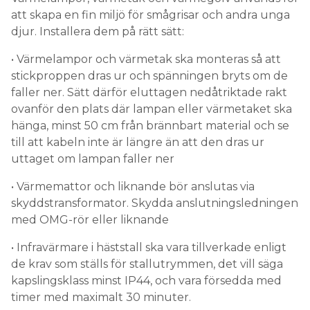
att skapa en fin miljö för smågrisar och andra unga
djur. Installera dem på rätt sätt:
• Värmelampor och värmetak ska monteras så att
stickproppen dras ur och spänningen bryts om de
faller ner. Sätt därför eluttagen nedåtriktade rakt
ovanför den plats där lampan eller värmetaket ska
hänga, minst 50 cm från brännbart material och se
till att kabeln inte är längre än att den dras ur
uttaget om lampan faller ner
• Värmemattor och liknande bör anslutas via
skyddstransformator. Skydda anslutningsledningen
med OMG-rör eller liknande
• Infravärmare i häststall ska vara tillverkade enligt
de krav som ställs för stallutrymmen, det vill säga
kapslingsklass minst IP44, och vara försedda med
timer med maximalt 30 minuter.