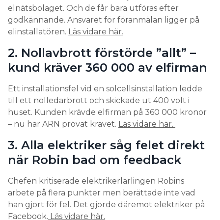
elnätsbolaget. Och de får bara utföras efter
godkännande. Ansvaret för föranmälan ligger på
elinstallatören.
Läs vidare här.
2. Nollavbrott förstörde ”allt” –
kund kräver 360 000 av elfirman
Ett installationsfel vid en solcellsinstallation ledde
till ett nolledarbrott och skickade ut 400 volt i
huset. Kunden krävde elfirman på 360 000 kronor
– nu har ARN prövat kravet.
Läs vidare här.
3. Alla elektriker såg felet direkt
när Robin bad om feedback
Chefen kritiserade elektrikerlärlingen Robins
arbete på flera punkter men berättade inte vad
han gjort för fel. Det gjorde däremot elektriker på
Facebook.
Läs vidare här.