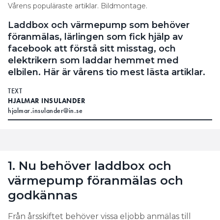
Vårens populäraste artiklar. Bildmontage.
Laddbox och värmepump som behöver
föranmälas, lärlingen som fick hjälp av
facebook att förstå sitt misstag, och
elektrikern som laddar hemmet med
elbilen. Här är vårens tio mest lästa artiklar.
TEXT
HJALMAR INSULANDER
hjalmar.insulander@in.se
1. Nu behöver laddbox och
värmepump föranmälas och
godkännas
Från årsskiftet behöver vissa eljobb anmälas till