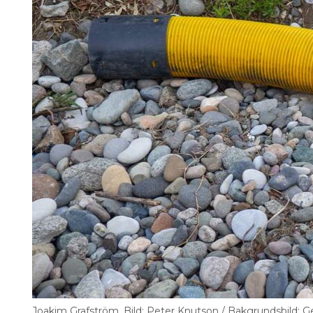
Joakim Grafström. Bild: Peter Knutson / Bakgrundsbild: 