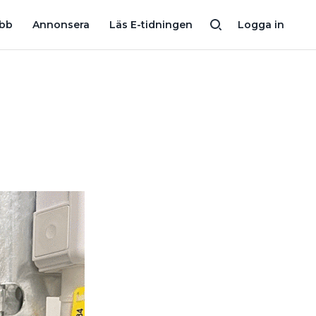
MÅSTE DET SITTA ETT VÄGGUTTAG DIREKT UNDER STRÖMBRYTAR
obb
Annonsera
Läs E-tidningen
Logga in