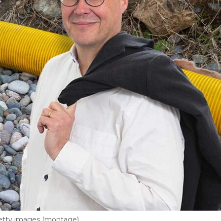
Getty images (montage)