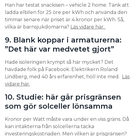
Han har testat snackisen – vehicle 2 home. Tänk att
ladda elbilen för 25 öre per kWh och använda den
timmar senare när priset är 4 kronor per kWh. Så,
vilka är barnsjukdomarna?
Läs vidare här.
9. Blank koppar i armaturerna:
”Det här var medvetet gjort”
Hade isoleringen krympt så här mycket? Det
hävdade folk på Facebook. Elektrikern Roland
Lindberg, med 40 års erfarenhet, höll inte med.
Läs
vidare här.
10. Studie: här går prisgränsen
som gör solceller lönsamma
Kronor per Watt måste vara under en viss gräns. Då
kan intäkterna från solcellerna täcka
investeringskostnaden. Men vilken är prisgränsen?