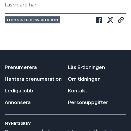
Läs vidare här.
ELTEKNIK OCH INSTALLATION
Prenumerera
Läs E-tidningen
Hantera prenumeration
Om tidningen
Lediga jobb
Kontakt
Annonsera
Personuppgifter
NYHETSBREV