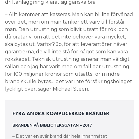
driftanläggning klarat sig ganska bra.
– Allt kommer att kasseras. Man kan bli lite förvånad
över det, men om man tänker ett varv till förstår
man. Den utrustning som blivit utsatt för rök, och
då pratar vi om att det inte behöver vara mycket,
ska bytas ut. Varför? Jo, för att leverantörer häver
garantierna, de vill inte stå för något som kan vara
rökskadat. Teknisk utrustning sanerar man väldigt
sällan och jag har varit med om fall där utrustning
för 100 miljoner kronor som utsatts för mindre
brand skulle bytas… det var inte försäkringsbolaget
lyckligt över, säger Michael Steen.
FYRA ANDRA KOMPLICERADE BRÄNDER
BRANDEN PÅ BIBLIOTEKSGATAN – 2017
– Det var en svår brand där hela innanmätet