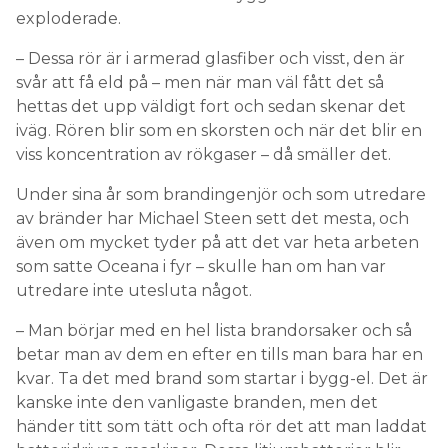
exploderade.
– Dessa rör är i armerad glasfiber och visst, den är
svår att få eld på – men när man väl fått det så
hettas det upp väldigt fort och sedan skenar det
iväg. Rören blir som en skorsten och när det blir en
viss koncentration av rökgaser – då smäller det.
Under sina år som brandingenjör och som utredare
av bränder har Michael Steen sett det mesta, och
även om mycket tyder på att det var heta arbeten
som satte Oceana i fyr – skulle han om han var
utredare inte utesluta något.
– Man börjar med en hel lista brandorsaker och så
betar man av dem en efter en tills man bara har en
kvar. Ta det med brand som startar i bygg-el. Det är
kanske inte den vanligaste branden, men det
händer titt som tätt och ofta rör det att man laddat