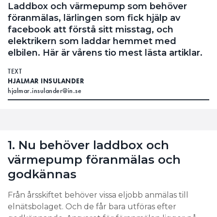
Laddbox och värmepump som behöver
föranmälas, lärlingen som fick hjälp av
facebook att förstå sitt misstag, och
elektrikern som laddar hemmet med
elbilen. Här är vårens tio mest lästa artiklar.
TEXT
HJALMAR INSULANDER
hjalmar.insulander@in.se
1. Nu behöver laddbox och
värmepump föranmälas och
godkännas
Från årsskiftet behöver vissa eljobb anmälas till
elnätsbolaget. Och de får bara utföras efter