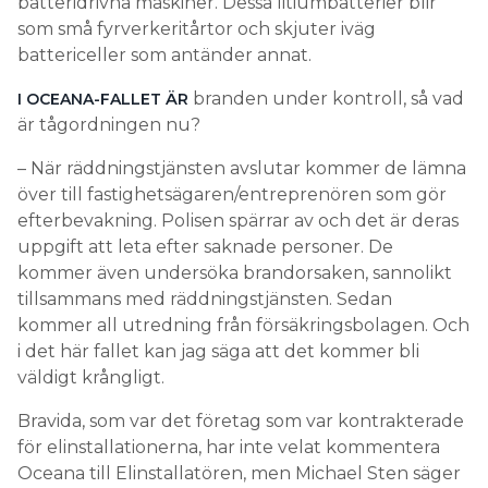
batteridrivna maskiner. Dessa litiumbatterier blir
som små fyrverkeritårtor och skjuter iväg
battericeller som antänder annat.
branden under kontroll, så vad
I OCEANA-FALLET ÄR
är tågordningen nu?
– När räddningstjänsten avslutar kommer de lämna
över till fastighetsägaren/entreprenören som gör
efterbevakning. Polisen spärrar av och det är deras
uppgift att leta efter saknade personer. De
kommer även undersöka brandorsaken, sannolikt
tillsammans med räddningstjänsten. Sedan
kommer all utredning från försäkringsbolagen. Och
i det här fallet kan jag säga att det kommer bli
väldigt krångligt.
Bravida, som var det företag som var kontrakterade
för elinstallationerna, har inte velat kommentera
Oceana till Elinstallatören, men Michael Sten säger