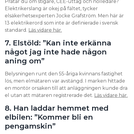
Pratar du om stigare, CEE-uttag och nolledare?
Elektrikerslang är okej på fältet, tycker
elsäkerhetsexperten Jocke Grafström. Men här är
13 elektrikerord som inte är definierade i svensk
standard.
Läs vidare här.
7. Elstöld: ”Kan inte erkänna
något jag inte hade någon
aning om”
Belysningen runt den 55-åriga kvinnans fastighet
lös, men elmätaren var avstängd. I marken hittade
en montör orsaken till att anläggningen kunde dra
el utan att mätaren registrerade det.
Läs vidare här.
8. Han laddar hemmet med
elbilen: ”Kommer bli en
pengamskin”