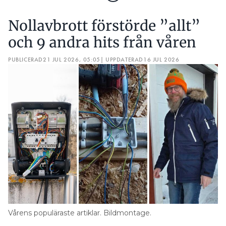
Nollavbrott förstörde ”allt”
och 9 andra hits från våren
PUBLICERAD
21 JUL 2026, 05:05
| UPPDATERAD
16 JUL 2026
Vårens populäraste artiklar. Bildmontage.