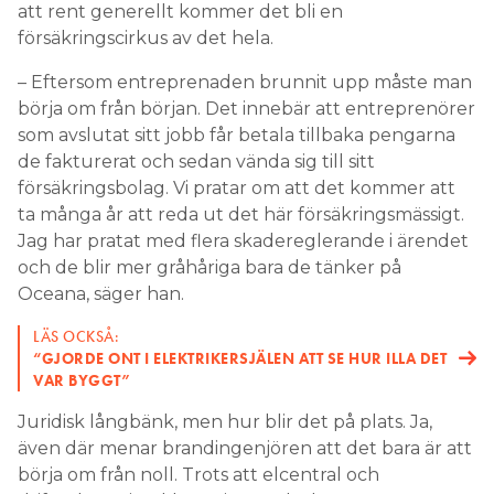
att rent generellt kommer det bli en
försäkringscirkus av det hela.
– Eftersom entreprenaden brunnit upp måste man
börja om från början. Det innebär att entreprenörer
som avslutat sitt jobb får betala tillbaka pengarna
de fakturerat och sedan vända sig till sitt
försäkringsbolag. Vi pratar om att det kommer att
ta många år att reda ut det här försäkringsmässigt.
Jag har pratat med flera skadereglerande i ärendet
och de blir mer gråhåriga bara de tänker på
Oceana, säger han.
LÄS OCKSÅ:
“GJORDE ONT I ELEKTRIKERSJÄLEN ATT SE HUR ILLA DET
VAR BYGGT”
Juridisk långbänk, men hur blir det på plats. Ja,
även där menar brandingenjören att det bara är att
börja om från noll. Trots att elcentral och