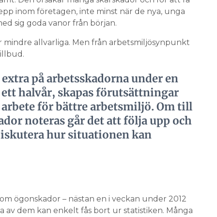
pp inom företagen, inte minst när de nya, unga
ed sig goda vanor från början.
r mindre allvarliga. Men från arbetsmiljösynpunkt
illbud.
 extra på arbetsskadorna under en
ett halvår, skapas förutsättningar
 arbete för bättre arbetsmiljö. Om till
dor noteras går det att följa upp och
skutera hur situationen kan
om ögonskador – nästan en i veckan under 2012
 av dem kan enkelt fås bort ur statistiken. Många