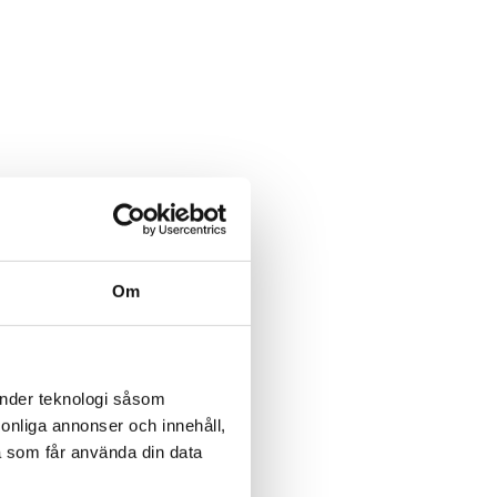
Om
änder teknologi såsom
rsonliga annonser och innehåll,
a som får använda din data