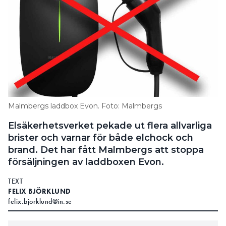
Malmbergs laddbox Evon. Foto: Malmbergs
Elsäkerhetsverket pekade ut flera allvarliga
brister och varnar för både elchock och
brand. Det har fått Malmbergs att stoppa
försäljningen av laddboxen Evon.
TEXT
FELIX BJÖRKLUND
felix.bjorklund@in.se