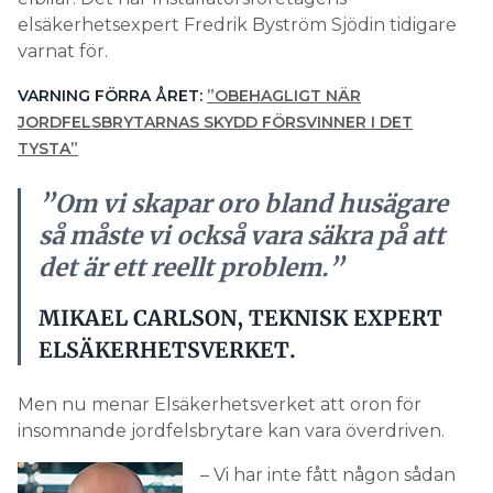
elsäkerhetsexpert Fredrik Byström Sjödin tidigare
varnat för.
VARNING FÖRRA ÅRET:
”OBEHAGLIGT NÄR
JORDFELSBRYTARNAS SKYDD FÖRSVINNER I DET
TYSTA
”
”Om vi skapar oro bland husägare
så måste vi också vara säkra på att
det är ett reellt problem.”
MIKAEL CARLSON, TEKNISK EXPERT
ELSÄKERHETSVERKET.
Men nu menar Elsäkerhetsverket att oron för
insomnande jordfelsbrytare kan vara överdriven.
– Vi har inte fått någon sådan