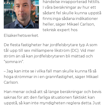
händelse inrapporterad hittills.
I våra beräkningar av hur ett
sådant fel skulle kunna uppstå
finns inga sådana indikationer
heller, säger Mikael Carlson,
teknisk expert hos
Elsäkerhetsverket.
De flesta fastigheter har jordfelsbrytare typ A som
tål upp till sex milliampere likström (DC). Vid mer
ström än så kan jordfelsbrytaren bli mättad och
”somna in”.
– Jag kan inte se i vilka fall man skulle kunna få så
höga strömmar in i en grannfastighet, säger Mikael
Carlson.
Han menar också att så länge beräkningar och bevis
saknas för att den farliga situationen faktiskt kan
uppstå, så kan inte myndigheten reglera detta. Just