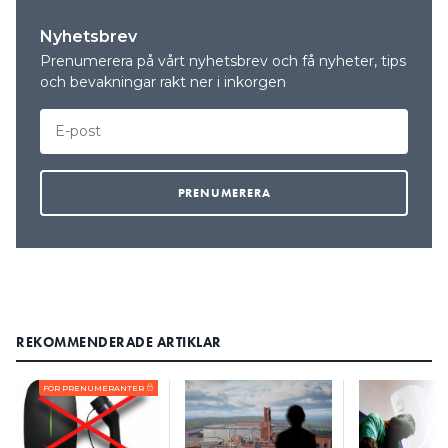
Nyhetsbrev
Prenumerera på vårt nyhetsbrev och få nyheter, tips
och bevakningar rakt ner i inkorgen
REKOMMENDERADE ARTIKLAR
FÖR PRENUMERANTER