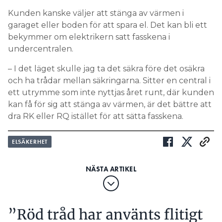
Kunden kanske väljer att stänga av värmen i
garaget eller boden för att spara el. Det kan bli ett
bekymmer om elektrikern satt fasskena i
undercentralen.
– I det läget skulle jag ta det säkra före det osäkra
och ha trådar mellan säkringarna. Sitter en central i
ett utrymme som inte nyttjas året runt, där kunden
kan få för sig att stänga av värmen, är det bättre att
dra RK eller RQ istället för att sätta fasskena.
ELSÄKERHET
”Röd tråd har använts flitigt