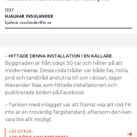
TEXT
HJALMAR INSULANDER
hjalmar.insulander@in.se
–
.
HITTADE DENNA INSTALLATION I EN KÄLLARE
Byggnaden är från tidigt 30-tal och håller på att
moderniseras. Dessa röda trådar var både fas, nolla,
jord och tändtråd anslutna till ovir i dosan, säger
Alexander Rasi, som hittade installationen och
publicerade bilden på Facebook.
– Tanken med inlägget var att främst visa att röd FK
inte är en trovärdig färgstandard, eftersom den kan
vara lite allt möjligt.
LÄS OCKSÅ: