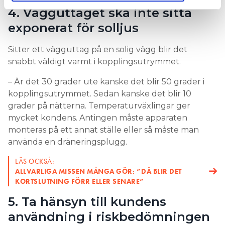
4. Vägguttaget ska inte sitta
exponerat för solljus
Sitter ett vägguttag på en solig vägg blir det
snabbt väldigt varmt i kopplingsutrymmet.
– Är det 30 grader ute kanske det blir 50 grader i
kopplingsutrymmet. Sedan kanske det blir 10
grader på nätterna. Temperaturväxlingar ger
mycket kondens. Antingen måste apparaten
monteras på ett annat ställe eller så måste man
använda en dräneringsplugg.
LÄS OCKSÅ:
ALLVARLIGA MISSEN MÅNGA GÖR: ”DÅ BLIR DET
KORTSLUTNING FÖRR ELLER SENARE”
5. Ta hänsyn till kundens
användning i riskbedömningen