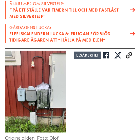
ÄNNU MER OM SILVERTEJP:
”PÅ ETT STÄLLE VAR TIMERN TILL OCH MED FASTLÅST
MED SILVERTEJP”
GÅRDAGENS LUCKA:
ELFELSKALENDERN LUCKA 6: FRUGAN FÖRBJÖD
TIDIGARE ÄGAREN ATT ”HÅLLA PÅ MED ELEN”
ELSÄKERHET
Originalbilden. Foto: Olof