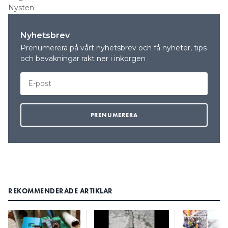
Nysten
Nyhetsbrev
Prenumerera på vårt nyhetsbrev och få nyheter, tips
och bevakningar rakt ner i inkorgen
REKOMMENDERADE ARTIKLAR