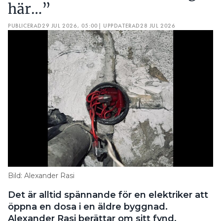
här…”
PUBLICERAD
29 JUL 2026, 05:00
| UPPDATERAD
28 JUL 2026
Bild: Alexander Rasi
Det är alltid spännande för en elektriker att
öppna en dosa i en äldre byggnad.
Alexander Rasi berättar om sitt fynd.