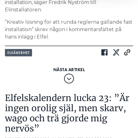
installation, säger Fredrik Nyström till
Elinstallatören.
”Kreativ lösning för att runda reglerna gällande fast
installation” skrev någon i kommentarsfältet på
hans inlägg i Elfel.
ELSÄKERHET
Elfelskalendern lucka 23: ”Är
ingen orolig själ, men skarv,
wago och trä gjorde mig
nervös”