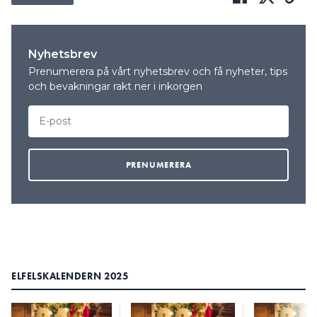
Nyhetsbrev
Prenumerera på vårt nyhetsbrev och få nyheter, tips
och bevakningar rakt ner i inkorgen
ELFELSKALENDERN 2025