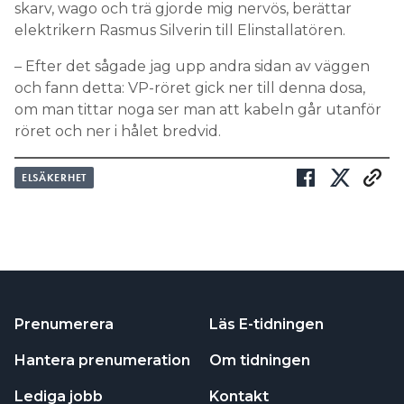
skarv, wago och trä gjorde mig nervös, berättar
elektrikern Rasmus Silverin till Elinstallatören.
– Efter det sågade jag upp andra sidan av väggen
och fann detta: VP-röret gick ner till denna dosa,
om man tittar noga ser man att kabeln går utanför
röret och ner i hålet bredvid.
ELSÄKERHET
Prenumerera
Läs E-tidningen
Hantera prenumeration
Om tidningen
Lediga jobb
Kontakt