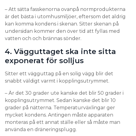
– Att sätta fasskenorna ovanpå normprodukterna
är det bästa i utomhusmiljöer, eftersom det aldrig
kan komma kondens i skenan. Sitter skenan på
undersidan kommer den över tid att fyllas med
vatten och och brännas sönder.
4. Vägguttaget ska inte sitta
exponerat för solljus
Sitter ett vägguttag på en solig vägg blir det
snabbt väldigt varmt i kopplingsutrymmet.
– Är det 30 grader ute kanske det blir 50 grader i
kopplingsutrymmet. Sedan kanske det blir 10
grader på nätterna. Temperaturväxlingar ger
mycket kondens. Antingen måste apparaten
monteras på ett annat ställe eller så måste man
använda en dräneringsplugg.