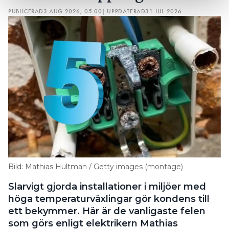
PUBLICERAD
3 AUG 2026, 05:00
| UPPDATERAD
31 JUL 2026
Bild: Mathias Hultman / Getty images (montage)
Slarvigt gjorda installationer i miljöer med
höga temperaturväxlingar gör kondens till
ett bekymmer. Här är de vanligaste felen
som görs enligt elektrikern Mathias