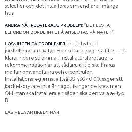
solceller och det installeras omvandlare i många
hus.
ANDRA NÄTRELATERADE PROBLEM:
”DE FLESTA
ELFORDON BORDE INTE FÅ ANSLUTAS PÅ NÄTET”
är att byta till
LÖSNINGEN PÅ PROBLEMET
jordfelsbrytare av typ B som har inbyggda filter och
klarar högre strömmar. Installatörsföretagens
rekommendation är att sådana alltid ska finnas
mellan omvandlarna och elcentralen.
Installationsreglerna, alltså SS 436 40 00, säger att
jordfelsbrytare inte är något tvingande krav, men
OM man ska installera en sådan ska den vara av typ
B.
LÄS HELA ARTIKELN HÄR