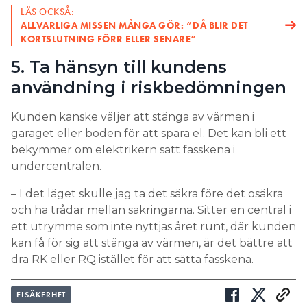
LÄS OCKSÅ:
ALLVARLIGA MISSEN MÅNGA GÖR: ”DÅ BLIR DET
KORTSLUTNING FÖRR ELLER SENARE”
5. Ta hänsyn till kundens
användning i riskbedömningen
Kunden kanske väljer att stänga av värmen i
garaget eller boden för att spara el. Det kan bli ett
bekymmer om elektrikern satt fasskena i
undercentralen.
– I det läget skulle jag ta det säkra före det osäkra
och ha trådar mellan säkringarna. Sitter en central i
ett utrymme som inte nyttjas året runt, där kunden
kan få för sig att stänga av värmen, är det bättre att
dra RK eller RQ istället för att sätta fasskena.
ELSÄKERHET