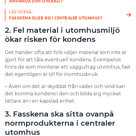
ANVÄNDA DEN ÖVERALLT”
LÄS OCKSÅ:
FASSKENA ELLER RQ I CENTRALER UTOMHUS?
2. Fel material i utomhusmiljö
ökar risken för kondens
Det händer ofta att folk väljer material som inte är
gjort för att tåla eventuell kondens. Exempelvis
finns de som monterar ett vägguttag utomhus, fast
det egentligen är till för inomhusbruk.
– Även om det är skyddat från väder och vind kan
det komma kondens i den och bilda ärg mycket
lättare än i en kapslad enhet.
3. Fasskena ska sitta ovanpå
normprodukterna i centraler
utomhus