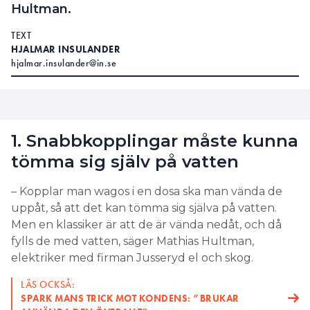
Hultman.
TEXT
HJALMAR INSULANDER
hjalmar.insulander@in.se
1. Snabbkopplingar måste kunna
tömma sig själv på vatten
– Kopplar man wagos i en dosa ska man vända de
uppåt, så att det kan tömma sig själva på vatten.
Men en klassiker är att de är vända nedåt, och då
fylls de med vatten, säger Mathias Hultman,
elektriker med firman Jusseryd el och skog.
LÄS OCKSÅ:
SPARK MANS TRICK MOT KONDENS: ”BRUKAR