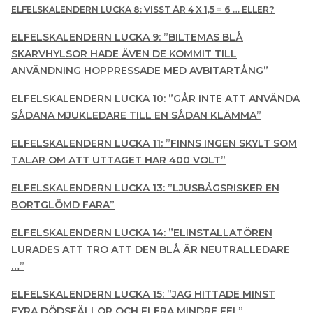
ELFELSKALENDERN LUCKA 8: VISST ÄR 4 X 1,5 = 6 … ELLER?
ELFELSKALENDERN LUCKA 9: ”BILTEMAS BLÅ
SKARVHYLSOR HADE ÄVEN DE KOMMIT TILL
ANVÄNDNING HOPPRESSADE MED AVBITARTÅNG”
ELFELSKALENDERN LUCKA 10: ”GÅR INTE ATT ANVÄNDA
SÅDANA MJUKLEDARE TILL EN SÅDAN KLÄMMA”
ELFELSKALENDERN LUCKA 11: ”FINNS INGEN SKYLT SOM
TALAR OM ATT UTTAGET HAR 400 VOLT”
ELFELSKALENDERN LUCKA 13: ”LJUSBÅGSRISKER EN
BORTGLÖMD FARA”
ELFELSKALENDERN LUCKA 14: ”ELINSTALLATÖREN
LURADES ATT TRO ATT DEN BLÅ ÄR NEUTRALLEDARE
…”
ELFELSKALENDERN LUCKA 15: ”JAG HITTADE MINST
FYRA DÖDSFÄLLOR OCH FLERA MINDRE FEL”