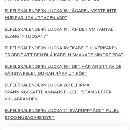
ELFELSKALENDERN LUCKA 16: ”ÄGAREN VISSTE INTE
HUR FARLIGA UTTAGEN VAR”
ELFELSKALENDERN LUCKA 17: ”ÄR DET VM I ANTAL
SLANG IN I DOSAN?”
ELFELSKALENDERN LUCKA 18: ”KABELTILLVERKAREN
TRODDE ATT DEN BLÅ KABELN SMAKADE MINDRE BRA”
ELFELSKALENDERN LUCKA 19: ”DET HÄR ÄR ETT AV DE
VÄRSTA FELEN DU KAN RÅKA UT FÖR”
ELFELSKALENDERN LUCKA 20: ELFIRMA
SPÄNNINGSSATTE ANNANS FULEL – STÄMS EFTER
VILLABRANDEN
ELFELSKALENDERN LUCKA 21: SVÅRUPPTÄCKT FULEL
STOD HUSÄGARE DYRT
ELFELSKALENDERN LUCKA 22: HÄR ÄR ELFELEN BAKOM