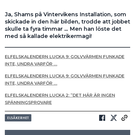
Search for:
Ja, Shams på Vintervikens Installation, som
skickade in den här bilden, trodde att jobbet
skulle ta fyra timmar … Men han löste det
med så kallade elektrikermagi!
SEARCH
ELFELSKALENDERN LUCKA 9: GOLVVÄRMEN FUNKADE
INTE, UNDRA VARFÖR …
ELFELSKALENDERN LUCKA 9: GOLVVÄRMEN FUNKADE
INTE, UNDRA VARFÖR …
ELFELSKALENDERN LUCKA 2: ”DET HÄR ÄR INGEN
SPÄNNINGSPROVARE
ELSÄKERHET