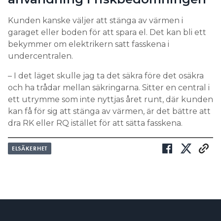
Kunden kanske väljer att stänga av värmen i
garaget eller boden för att spara el. Det kan bli ett
bekymmer om elektrikern satt fasskena i
undercentralen.
– I det läget skulle jag ta det säkra före det osäkra
och ha trådar mellan säkringarna. Sitter en central i
ett utrymme som inte nyttjas året runt, där kunden
kan få för sig att stänga av värmen, är det bättre att
dra RK eller RQ istället för att sätta fasskena.
ELSÄKERHET