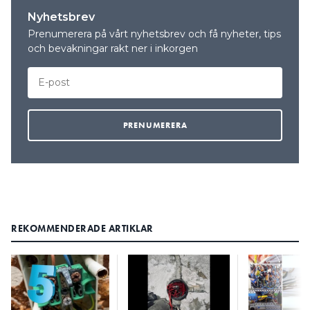
Nyhetsbrev
Prenumerera på vårt nyhetsbrev och få nyheter, tips
och bevakningar rakt ner i inkorgen
REKOMMENDERADE ARTIKLAR