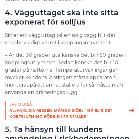
4. Vägguttaget ska inte sitta
exponerat för solljus
Sitter ett vägguttag på en solig vägg blir det
snabbt väldigt varmt i kopplingsutrymmet.
– Är det 30 grader ute kanske det blir 50 grader i
kopplingsutrymmet. Sedan kanske det blir 10
grader på nätterna. Temperaturväxlingar ger
mycket kondens. Antingen måste apparaten
monteras på ett annat ställe eller så måste man
använda en dräneringsplugg.
LÄS OCKSÅ:
ALLVARLIGA MISSEN MÅNGA GÖR: ”DÅ BLIR DET
KORTSLUTNING FÖRR ELLER SENARE”
5. Ta hänsyn till kundens
användning i riskbedömningen