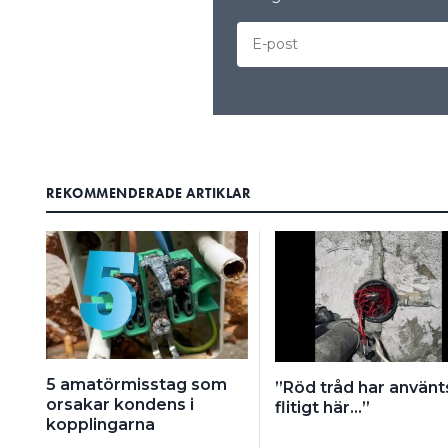
REKOMMENDERADE ARTIKLAR
5 amatörmisstag som
”Röd tråd har använt
orsakar kondens i
flitigt här…”
kopplingarna