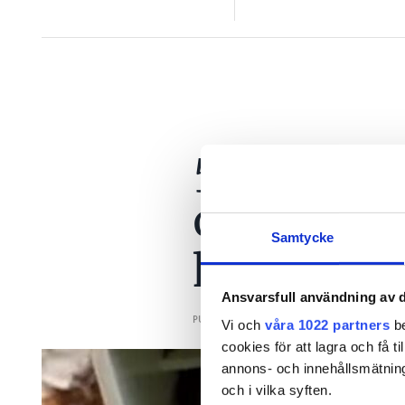
5 amatör
orsakar k
Samtycke
koppling
Ansvarsfull användning av d
PUBLICERAD
3 AUG 2026, 05:00
| UPPDA
Vi och
våra 1022 partners
be
cookies för att lagra och få t
annons- och innehållsmätning
och i vilka syften.