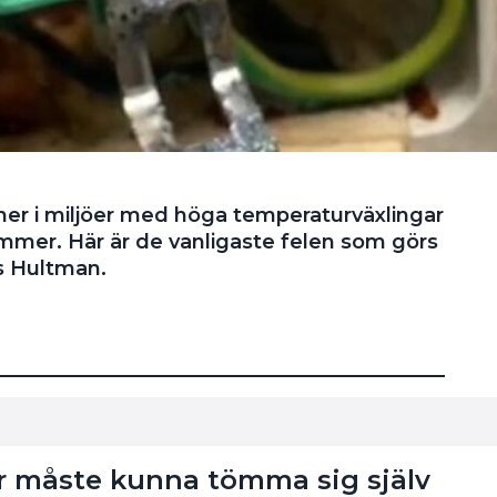
ioner i miljöer med höga temperaturväxlingar
ymmer. Här är de vanligaste felen som görs
as Hultman.
r måste kunna tömma sig själv