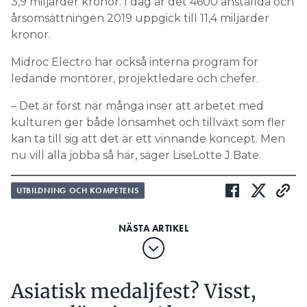
3,9 miljarder kronor. I dag är det 4600 anställda och
årsomsättningen 2019 uppgick till 11,4 miljarder
kronor.
Midroc Electro har också interna program för
ledande montörer, projektledare och chefer.
– Det är först när många inser att arbetet med
kulturen ger både lönsamhet och tillväxt som fler
kan ta till sig att det är ett vinnande koncept. Men
nu vill alla jobba så här, säger LiseLotte J Bate.
UTBILDNING OCH KOMPETENS
Asiatisk medaljfest? Visst,