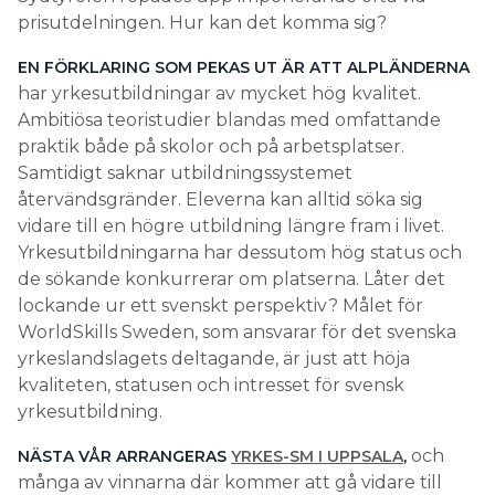
prisutdelningen. Hur kan det komma sig?
EN FÖRKLARING SOM PEKAS UT ÄR ATT ALPLÄNDERNA
har yrkesutbildningar av mycket hög kvalitet.
Ambitiösa teoristudier blandas med omfattande
praktik både på skolor och på arbetsplatser.
Samtidigt saknar utbildningssystemet
återvändsgränder. Eleverna kan alltid söka sig
vidare till en högre utbildning längre fram i livet.
Yrkesutbildningarna har dessutom hög status och
de sökande konkurrerar om platserna. Låter det
lockande ur ett svenskt perspektiv? Målet för
WorldSkills Sweden, som ansvarar för det svenska
yrkeslandslagets deltagande, är just att höja
kvaliteten, statusen och intresset för svensk
yrkesutbildning.
och
NÄSTA VÅR ARRANGERAS
YRKES-SM I UPPSALA
,
många av vinnarna där kommer att gå vidare till