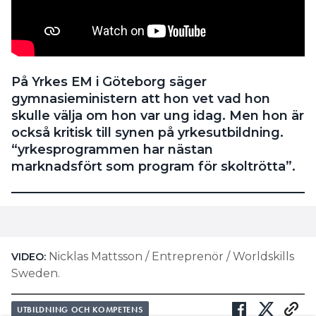
På Yrkes EM i Göteborg säger
gymnasieministern att hon vet vad hon
skulle välja om hon var ung idag. Men hon är
också kritisk till synen på yrkesutbildning.
“yrkesprogrammen har nästan
marknadsfört som program för skoltrötta”.
Nicklas Mattsson / Entreprenör / Worldskills
VIDEO:
Sweden.
UTBILDNING OCH KOMPETENS