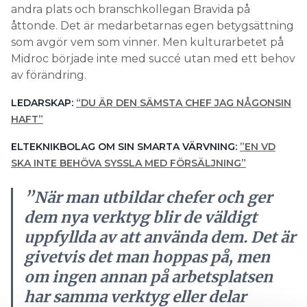
andra plats och branschkollegan Bravida på
åttonde. Det är medarbetarnas egen betygsättning
som avgör vem som vinner. Men kulturarbetet på
Midroc började inte med succé utan med ett behov
av förändring.
LEDARSKAP:
“DU ÄR DEN SÄMSTA CHEF JAG NÅGONSIN
HAFT”
ELTEKNIKBOLAG OM SIN SMARTA VÄRVNING:
”EN VD
SKA INTE BEHÖVA SYSSLA MED FÖRSÄLJNING”
”När man utbildar chefer och ger
dem nya verktyg blir de väldigt
uppfyllda av att använda dem. Det är
givetvis det man hoppas på, men
om ingen annan på arbetsplatsen
har samma verktyg eller delar