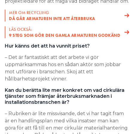
projektledare för att fråga vad bidraget handlar om.
MER OM RECYCLING
DÅ GÅR ARMATUREN INTE ATT ÅTERBRUKA
LÄS OCKSÅ:
9 STEG SOM GÖR DEN GAMLA ARMATUREN GODKÄND
Hur känns det att ha vunnit priset?
– Det är fantastiskt att det arbete vi gör
uppmärksammas hos en sådan aktör som jobbar
mot utförare i branschen. Skoj att ett
hållbarhetsprojekt vinner.
Kan du berätta lite mer konkret om vad cirkulära
tjänster som främjar återbruksmarknaden i
installationsbranschen är?
– Rubriken är lite missvisande, det vi har tagit fram
är en handlingsplan med vilka insatser man kan
göra för att få till en mer cirkulär materialhantering