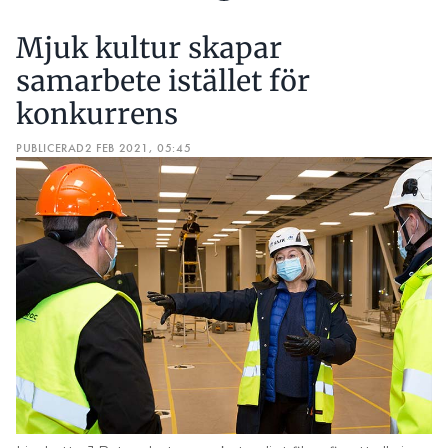
Mjuk kultur skapar
samarbete istället för
konkurrens
PUBLICERAD
2 FEB 2021, 05:45