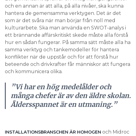
och en annan är att alla, på alla nivåer, ska kunna
hantera de gemensamma verktygen. Det är det
som är det svåra när man börjar från noll med
kulturarbete. Ska man använda en SWOT-analys i
ett brännande affärskritiskt skede måste alla förstå
hur en sådan fungerar. På samma sätt måste alla ha
samma verktyg och tankemodeller för hantera
konflikter när de uppstår och för att förstå hur
beteende och drivkrafter får människor att fungera
och kommunicera olika.
”Vi har en hög medelålder och
många chefer är av den äldre skolan.
Åldersspannet är en utmaning.”
och Midroc
INSTALLATIONSBRANSCHEN ÄR HOMOGEN