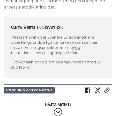
mellanlagring och återmontering och ta fram en
arbetsmetodik kring det.
FAKTA ÅRETS INNOVATION
• Årets innovation är Svenska Byggbranschens
Utvecklingsfonds årliga utmärkelse som belönar
bästa utvecklingsprojekten inom bygg-,
installations-, och anläggningsområdet.
• Utöver äran och diplom belönas vinnaren med 50
000 kronor.
UTBILDNING OCH KOMPETENS