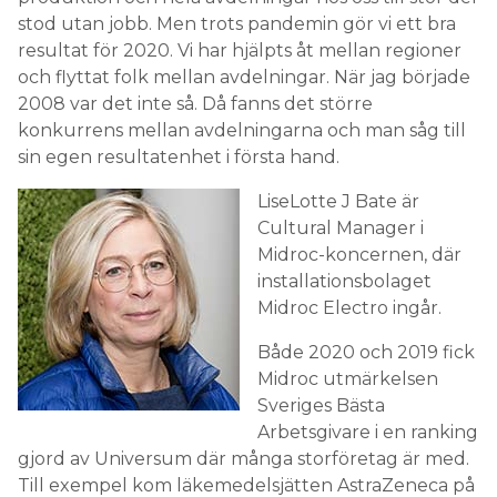
stod utan jobb. Men trots pandemin gör vi ett bra
resultat för 2020. Vi har hjälpts åt mellan regioner
och flyttat folk mellan avdelningar. När jag började
2008 var det inte så. Då fanns det större
konkurrens mellan avdelningarna och man såg till
sin egen resultatenhet i första hand.
LiseLotte J Bate är
Cultural Manager i
Midroc-koncernen, där
installationsbolaget
Midroc Electro ingår.
Både 2020 och 2019 fick
Midroc utmärkelsen
Sveriges Bästa
Arbetsgivare i en ranking
gjord av Universum där många storföretag är med.
Till exempel kom läkemedelsjätten AstraZeneca på