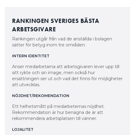
RANKINGEN SVERIGES BÄSTA
ARBETSGIVARE
Rankingen utgår från vad de anställda i bolagen
sätter för betyg inom tre områden:
INTERN IDENTITET
Anser medarbetarna att arbetsgivaren lever upp till
sitt rykte och sin image, men också hur
ersättningen ser ut och vad det finns för möjligheter
att utvecklas.
NÖJDHET/REKOMENDATION
Ett helhetsmått på medarbeternas nöjdhet.
Rekommendation är hur benägna de är att
rekommendera arbetsplatsen till vänner.
LOJALITET