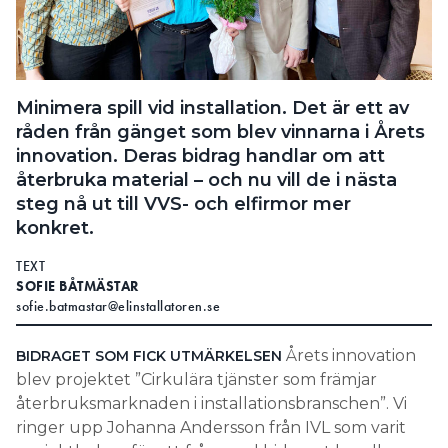
Minimera spill vid installation. Det är ett av
råden från gänget som blev vinnarna i Årets
innovation. Deras bidrag handlar om att
återbruka material – och nu vill de i nästa
steg nå ut till VVS- och elfirmor mer
konkret.
TEXT
SOFIE BÅTMÄSTAR
sofie.batmastar@elinstallatoren.se
Årets innovation
BIDRAGET SOM FICK UTMÄRKELSEN
blev projektet ”Cirkulära tjänster som främjar
återbruksmarknaden i installationsbranschen”. Vi
ringer upp Johanna Andersson från IVL som varit