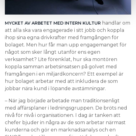
handlar om
MYCKET AV ARBETET MED INTERN KULTUR
att alla ska vara engagerade i sitt jobb och koppla
ihop sina egna drivkrafter med framgången för
bolaget. Men hur får man upp engagemanget för
något som sker långt utanför ens egen
verksamhet? Lite förenklat, hur ska montören
koppla samman arbetsinsatsen på golvet med
framgången i en miljardkoncern? Ett exempel är
hur bolaget arbetar med att inkludera de som
jobbar nära kund i löpande avstämningar.
– När jag började arbetade man traditionsenligt
med affärsplaner i ledningsgruppen. De bröts ned
nivå för nivå i organisationen. I dag är tanken att
chefer bjuder in några av de som arbetar närmast
kunderna och gör en marknadsanalys och en