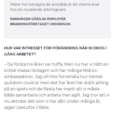
Mäter hur benägna de anställda är att stanna kvar
hos sin nuvarande arbetsgivare.
RANKINGEN GÖRS AV EMPLOYER
BRANDINGFÖRETAGET UNIVERSUM.
HUR VAR INTRESSET FÖR FÖRÄNDRING NÄR NI DROG I
GÅNG ARBETET?
– De första tre åren var tuffa. Men nu har vi nått en
kritisk massa i bolagen och har många Midroc-
ambassadörer. Jag vill inte förminska hur hemsk
sjukdom covid är men det här året har ställt allting
på sin spets och de flesta har insett att vi måste
både samarbeta och arbeta mer agilt. Jag tror att vi
nu skördar det som vi har sått under många år,
säger LiseLotte J Bate.