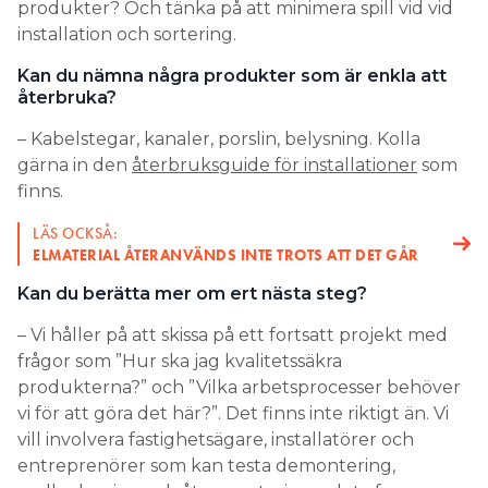
produkter? Och tänka på att minimera spill vid vid
installation och sortering.
Kan du nämna några produkter som är enkla att
återbruka?
– Kabelstegar, kanaler, porslin, belysning. Kolla
gärna in den
återbruksguide för installationer
som
finns.
LÄS OCKSÅ:
ELMATERIAL ÅTERANVÄNDS INTE TROTS ATT DET GÅR
Kan du berätta mer om ert nästa steg?
– Vi håller på att skissa på ett fortsatt projekt med
frågor som ”Hur ska jag kvalitetssäkra
produkterna?” och ”Vilka arbetsprocesser behöver
vi för att göra det här?”. Det finns inte riktigt än. Vi
vill involvera fastighetsägare, installatörer och
entreprenörer som kan testa demontering,