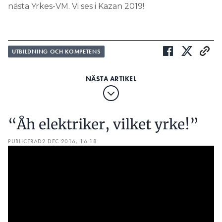
nästa Yrkes-VM. Vi ses i Kazan 2019!
UTBILDNING OCH KOMPETENS
“Åh elektriker, vilket yrke!”
PUBLICERAD
2 DEC 2016, 16:18