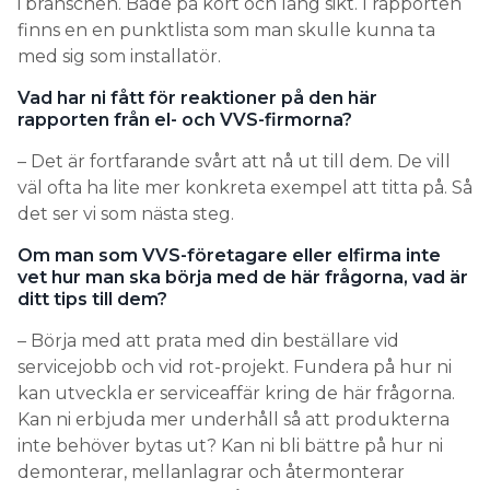
i branschen. Både på kort och lång sikt. I rapporten
finns en en punktlista som man skulle kunna ta
med sig som installatör.
Vad har ni fått för reaktioner på den här
rapporten från el- och VVS-firmorna?
– Det är fortfarande svårt att nå ut till dem. De vill
väl ofta ha lite mer konkreta exempel att titta på. Så
det ser vi som nästa steg.
Om man som VVS-företagare eller elfirma inte
vet hur man ska börja med de här frågorna, vad är
ditt tips till dem?
– Börja med att prata med din beställare vid
servicejobb och vid rot-projekt. Fundera på hur ni
kan utveckla er serviceaffär kring de här frågorna.
Kan ni erbjuda mer underhåll så att produkterna
inte behöver bytas ut? Kan ni bli bättre på hur ni
demonterar, mellanlagrar och återmonterar