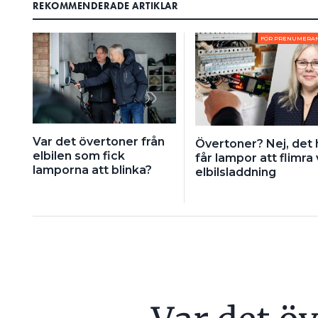
REKOMMENDERADE ARTIKLAR
FÖR PRENUMERA
Var det övertoner från
Övertoner? Nej, det 
elbilen som fick
får lampor att flimra 
lamporna att blinka?
elbilsladdning