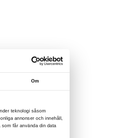
Om
änder teknologi såsom
rsonliga annonser och innehåll,
a som får använda din data