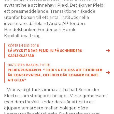
avyttrat hela sitt innehav i Plejd. Det skriver Plejd i
ett pressmeddelande. Transaktionen skedde
utanför börsen till ett antal institutionella
investerare, däribland Andra AP-fonden,
Handelsbanken Fonder och Humle
Kapitalförvaltning.
KÖPTE IN SIG 2018
SÅ MYCKET DRAR PLEJD IN PÅ SCHNEIDERS
KÄRLEKSAFFÄR
HISTORIEN BAKOM PLEJD:
PLEJDGRUNDAREN: ”FOLK SA TILL OSS ATT ELEKTRIKER
ÄR KONSERVATIVA, OCH DEN DÄR KOMMER DE INTE
ATT GILLA”
– Vi är väldigt tacksamma att ha haft Schneider
Electric som storägare i bolaget. Vi har gemensamt
med dem försökt under dessa år att hitta ett
djupare samarbete mellan bolagen både