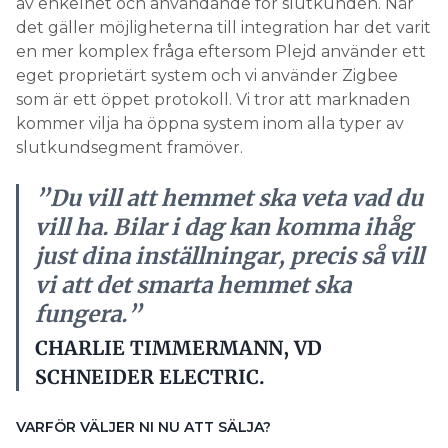
av enkelhet och användande för slutkunden. När
det gäller möjligheterna till integration har det varit
en mer komplex fråga eftersom Plejd använder ett
eget proprietärt system och vi använder Zigbee
som är ett öppet protokoll. Vi tror att marknaden
kommer vilja ha öppna system inom alla typer av
slutkundsegment framöver.
”Du vill att hemmet ska veta vad du
vill ha. Bilar i dag kan komma ihåg
just dina inställningar, precis så vill
vi att det smarta hemmet ska
fungera.”
CHARLIE TIMMERMANN, VD
SCHNEIDER ELECTRIC.
VARFÖR VÄLJER NI NU ATT SÄLJA?