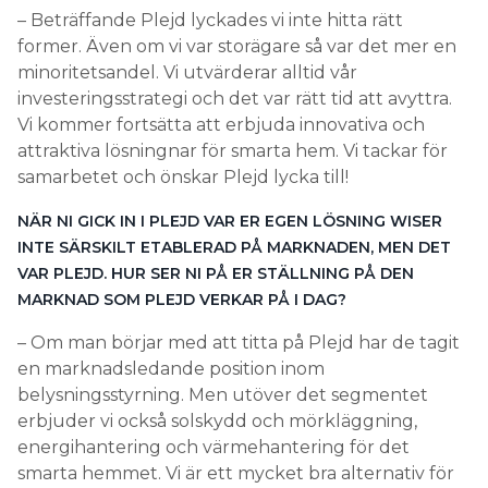
– Beträffande Plejd lyckades vi inte hitta rätt
former. Även om vi var storägare så var det mer en
minoritetsandel. Vi utvärderar alltid vår
investeringsstrategi och det var rätt tid att avyttra.
Vi kommer fortsätta att erbjuda innovativa och
attraktiva lösningnar för smarta hem. Vi tackar för
samarbetet och önskar Plejd lycka till!
NÄR NI GICK IN I PLEJD VAR ER EGEN LÖSNING WISER
INTE SÄRSKILT ETABLERAD PÅ MARKNADEN, MEN DET
VAR PLEJD. HUR SER NI PÅ ER STÄLLNING PÅ DEN
MARKNAD SOM PLEJD VERKAR PÅ I DAG?
– Om man börjar med att titta på Plejd har de tagit
en marknadsledande position inom
belysningsstyrning. Men utöver det segmentet
erbjuder vi också solskydd och mörkläggning,
energihantering och värmehantering för det
smarta hemmet. Vi är ett mycket bra alternativ för