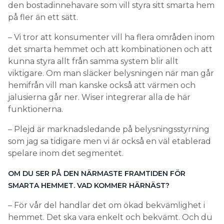
den bostadinnehavare som vill styra sitt smarta hem
på fler än ett sätt.
– Vi tror att konsumenter vill ha flera områden inom
det smarta hemmet och att kombinationen och att
kunna styra allt från samma system blir allt
viktigare. Om man släcker belysningen när man går
hemifrån vill man kanske också att värmen och
jalusierna går ner. Wiser integrerar alla de här
funktionerna.
– Plejd är marknadsledande på belysningsstyrning
som jag sa tidigare men vi är också en väl etablerad
spelare inom det segmentet.
OM DU SER PÅ DEN NÄRMASTE FRAMTIDEN FÖR
SMARTA HEMMET. VAD KOMMER HÄRNÄST?
– För vår del handlar det om ökad bekvämlighet i
hemmet. Det ska vara enkelt och bekvämt. Och du