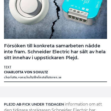
Försöken till konkreta samarbeten nådde
inte fram. Schneider Electric har sålt av hela
sitt innehav i uppstickaren Plejd.
TEXT
CHARLOTTA VON SCHULTZ
charlotta.vonschultz@elinstallatoren.se
information om att
PLEJD AB FICK UNDER TISDAGEN
den tidigare storägaren Schneider Electric har