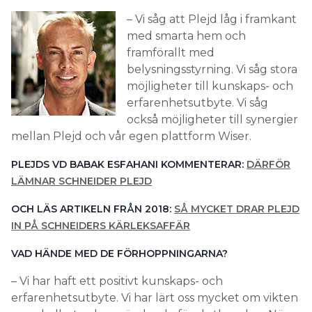
– Vi såg att Plejd låg i framkant
med smarta hem och
framförallt med
belysningsstyrning. Vi såg stora
möjligheter till kunskaps- och
erfarenhetsutbyte. Vi såg
också möjligheter till synergier
mellan Plejd och vår egen plattform Wiser.
PLEJDS VD BABAK ESFAHANI KOMMENTERAR:
DÄRFÖR
LÄMNAR SCHNEIDER PLEJD
OCH LÄS ARTIKELN FRÅN 2018:
SÅ MYCKET DRAR PLEJD
IN PÅ SCHNEIDERS KÄRLEKSAFFÄR
VAD HÄNDE MED DE FÖRHOPPNINGARNA?
– Vi har haft ett positivt kunskaps- och
erfarenhetsutbyte. Vi har lärt oss mycket om vikten