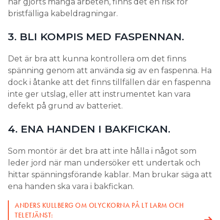
har gjorts många arbeten, finns det en risk för
bristfälliga kabeldragningar.
3. BLI KOMPIS MED FASPENNAN.
Det är bra att kunna kontrollera om det finns
spänning genom att använda sig av en faspenna. Ha
dock i åtanke att det finns tillfällen där en faspenna
inte ger utslag, eller att instrumentet kan vara
defekt på grund av batteriet.
4. ENA HANDEN I BAKFICKAN.
Som montör är det bra att inte hålla i något som
leder jord när man undersöker ett undertak och
hittar spänningsförande kablar. Man brukar säga att
ena handen ska vara i bakfickan.
ANDERS KULLBERG OM OLYCKORNA PÅ LT LARM OCH
TELETJÄNST: