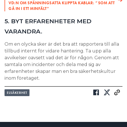
VD:N OM SPÄNNINGSATTA KLIPPTA KABLAR: ”SOM ATT
GÅ IN I ETT MINFÄLT”
5. BYT ERFARENHETER MED
VARANDRA.
Om en olycka sker är det bra att rapportera till alla
tillbud internt för vidare hantering. Ta upp alla
avvikelser oavsett vad det är för någon. Genom att
samtala om incidenter och dela med sig av
erfarenheter skapar man en bra säkerhetskultur
inom företaget.
ELSÄKERHET