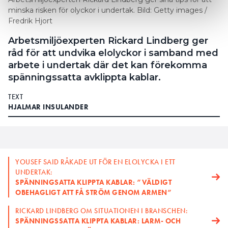
minska risken för olyckor i undertak. Bild: Getty images /
Fredrik Hjort
Arbetsmiljöexperten Rickard Lindberg ger
råd för att undvika elolyckor i samband med
arbete i undertak där det kan förekomma
spänningssatta avklippta kablar.
TEXT
HJALMAR INSULANDER
YOUSEF SAID RÅKADE UT FÖR EN ELOLYCKA I ETT
UNDERTAK:
SPÄNNINGSATTA KLIPPTA KABLAR: ”VÄLDIGT
OBEHAGLIGT ATT FÅ STRÖM GENOM ARMEN”
RICKARD LINDBERG OM SITUATIONEN I BRANSCHEN:
SPÄNNINGSSATTA KLIPPTA KABLAR: LARM- OCH