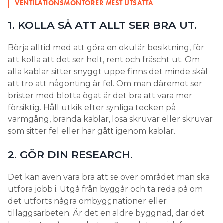
VENTILATIONSMONTÖRER MEST UTSATTA
1. KOLLA SÅ ATT ALLT SER BRA UT.
Börja alltid med att göra en okulär besiktning, för
att kolla att det ser helt, rent och fräscht ut. Om
alla kablar sitter snyggt uppe finns det minde skäl
att tro att någonting är fel. Om man däremot ser
brister med blotta ögat är det bra att vara mer
försiktig. Håll utkik efter synliga tecken på
varmgång, brända kablar, lösa skruvar eller skruvar
som sitter fel eller har gått igenom kablar.
2. GÖR DIN RESEARCH.
Det kan även vara bra att se över området man ska
utföra jobb i. Utgå från byggår och ta reda på om
det utförts några ombyggnationer eller
tilläggsarbeten. Är det en äldre byggnad, där det