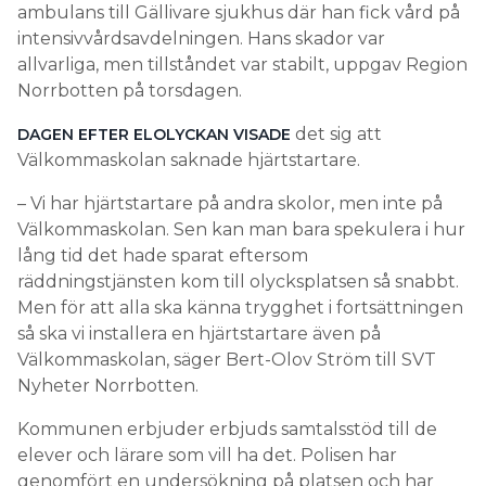
ambulans till Gällivare sjukhus där han fick vård på
intensivvårdsavdelningen. Hans skador var
allvarliga, men tillståndet var stabilt, uppgav Region
Norrbotten på torsdagen.
det sig att
DAGEN EFTER ELOLYCKAN VISADE
Välkommaskolan saknade hjärtstartare.
– Vi har hjärtstartare på andra skolor, men inte på
Välkommaskolan. Sen kan man bara spekulera i hur
lång tid det hade sparat eftersom
räddningstjänsten kom till olycksplatsen så snabbt.
Men för att alla ska känna trygghet i fortsättningen
så ska vi installera en hjärtstartare även på
Välkommaskolan, säger Bert-Olov Ström till SVT
Nyheter Norrbotten.
Kommunen erbjuder erbjuds samtalsstöd till de
elever och lärare som vill ha det. Polisen har
genomfört en undersökning på platsen och har