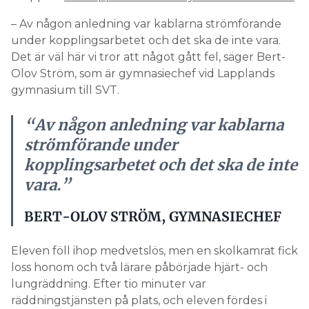
– Av någon anledning var kablarna strömförande
under kopplingsarbetet och det ska de inte vara.
Det är väl här vi tror att något gått fel, säger Bert-
Olov Ström, som är gymnasiechef vid Lapplands
gymnasium till SVT.
“Av någon anledning var kablarna
strömförande under
kopplingsarbetet och det ska de inte
vara.”
BERT-OLOV STRÖM, GYMNASIECHEF
Eleven föll ihop medvetslös, men en skolkamrat fick
loss honom och två lärare påbörjade hjärt- och
lungräddning. Efter tio minuter var
räddningstjänsten på plats, och eleven fördes i