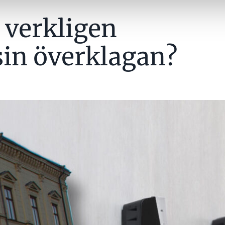
 verkligen
sin överklagan?