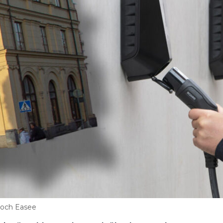
d och Easee