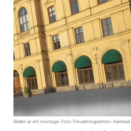
Bilden är ett montage. Foto: Förvaltningsrätten i Karlsta