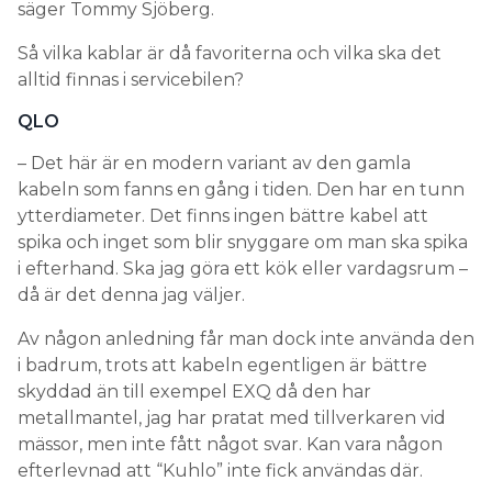
säger Tommy Sjöberg.
Så vilka kablar är då favoriterna och vilka ska det
alltid finnas i servicebilen?
QLO
– Det här är en modern variant av den gamla
kabeln som fanns en gång i tiden. Den har en tunn
ytterdiameter. Det finns ingen bättre kabel att
spika och inget som blir snyggare om man ska spika
i efterhand. Ska jag göra ett kök eller vardagsrum –
då är det denna jag väljer.
Av någon anledning får man dock inte använda den
i badrum, trots att kabeln egentligen är bättre
skyddad än till exempel EXQ då den har
metallmantel, jag har pratat med tillverkaren vid
mässor, men inte fått något svar. Kan vara någon
efterlevnad att “Kuhlo” inte fick användas där.