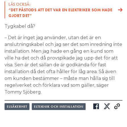
LÄS OCKSÅ:
“DET PÅSTODS ATT DET VAR EN ELEKTRIKER SOM HADE
GJORT DET”
Tygkabel då?
– Det är inget jag använder, utan det är en
anslutningskabel och jag ser det som inredning inte
installation. Men jag hade en gång en kund som
ville ha det och då provspikade jag upp det för att
visa. Sen är det sällan de är godkända för fast
installation då det ofta håller för låg area. Så även
om kunden bestämmer – måste man hålla sig till
regelverket och förklara vad som gäller, säger
Tommy Sjöberg.
ELSÄKERHET
ELTEKNIK OCH INSTALLATION