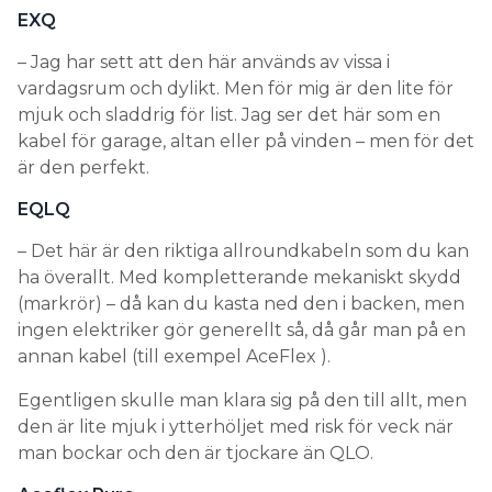
EXQ
– Jag har sett att den här används av vissa i
vardagsrum och dylikt. Men för mig är den lite för
mjuk och sladdrig för list. Jag ser det här som en
kabel för garage, altan eller på vinden – men för det
är den perfekt.
EQLQ
– Det här är den riktiga allroundkabeln som du kan
ha överallt. Med kompletterande mekaniskt skydd
(markrör) – då kan du kasta ned den i backen, men
ingen elektriker gör generellt så, då går man på en
annan kabel (till exempel AceFlex ).
Egentligen skulle man klara sig på den till allt, men
den är lite mjuk i ytterhöljet med risk för veck när
man bockar och den är tjockare än QLO.