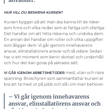
använder.
HUR VILL DU BESKRIVA KURSEN?
Kursen bygger på att man ska känna till de risker
som finns och vilka nivåer som är farliga och ofarliga.
Det handlar om att hitta riskerna och undvika dem.
En annan del handlar om roller och vilka uppgifter
som åligger dem. Vi går igenom innehavarens
ansvar, elinstallatörens ansvar och så vidare. Sedan
har vi ett moment som berör skötsel och underhåll
och hur det kan göras på säkraste sätt.
med, utan och nära
VI GÅR IGENOM ARBETSMETODER
spänning. Broschyren som sammanfattar kursen är
bra att ta med ut på jobb och slå i om man behöver.
– Vi går igenom innehavarens
ansvar, elinstallatörens ansvar och