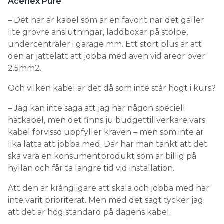
Aceflex Pure
– Det här är kabel som är en favorit när det gäller
lite grövre anslutningar, laddboxar på stolpe,
undercentraler i garage mm. Ett stort plus är att
den är jättelätt att jobba med även vid areor över
2.5mm2.
Och vilken kabel är det då som inte står högt i kurs?
– Jag kan inte säga att jag har någon speciell
hatkabel, men det finns ju budgettillverkare vars
kabel förvisso uppfyller kraven – men som inte är
lika lätta att jobba med. Där har man tänkt att det
ska vara en konsumentprodukt som är billig på
hyllan och får ta längre tid vid installation.
Att den är krångligare att skala och jobba med har
inte varit prioriterat. Men med det sagt tycker jag
att det är hög standard på dagens kabel.