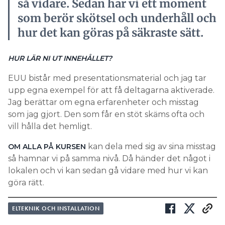
så vidare. Sedan har vi ett moment
som berör skötsel och underhåll och
hur det kan göras på säkraste sätt.
HUR LÄR NI UT INNEHÅLLET?
EUU bistår med presentationsmaterial och jag tar
upp egna exempel för att få deltagarna aktiverade.
Jag berättar om egna erfarenheter och misstag
som jag gjort. Den som får en stöt skäms ofta och
vill hålla det hemligt.
kan dela med sig av sina misstag
OM ALLA PÅ KURSEN
så hamnar vi på samma nivå. Då händer det något i
lokalen och vi kan sedan gå vidare med hur vi kan
göra rätt.
ELTEKNIK OCH INSTALLATION