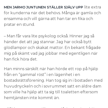
lite extra
MEN JARMO JUNTUNEN STÄLLER SJÄLV UPP
för kunderna när det behövs. Många är gamla och
ensamma och vill gärna att han tar en fika och
pratar en stund.
– Man får vara lite psykolog också. Hinner jag så
händer det att jag stannar. Jag har också bytt
glödlampor och skakat mattor. En bekant frågade
mig på skämt vad jag jobbar med egentligen när
han fick höra det.
Han minns särskilt när han hörde ett rop på hjälp
från en “gammal röst” i en lägenhet i en
bostadsrättsförening. Han tog sig in i bostaden med
huvudnyckeln och i sovrummet satt en äldre dam
som ville ha hjälp att ta sig till toaletten eftersom
hemtjänsten inte kommit än.