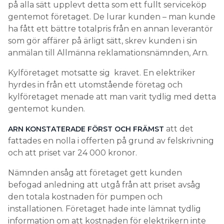
på alla sätt upplevt detta som ett fullt serviceköp
gentemot företaget. De lurar kunden – man kunde
ha fått ett bättre totalpris från en annan leverantör
som gör affärer på ärligt sätt, skrev kunden i sin
anmälan till Allmänna reklamationsnämnden, Arn.
Kylföretaget motsatte sig kravet. En elektriker
hyrdes in från ett utomstående företag och
kylföretaget menade att man varit tydlig med detta
gentemot kunden.
att det
ARN KONSTATERADE FÖRST OCH FRÄMST
fattades en nolla i offerten på grund av felskrivning
och att priset var 24 000 kronor.
Nämnden ansåg att företaget gett kunden
befogad anledning att utgå från att priset avsåg
den totala kostnaden för pumpen och
installationen. Företaget hade inte lämnat tydlig
information om att kostnaden för elektrikern inte