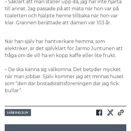
– Såklart att man ställer upp då, jag har inte hjärta
till annat. Jag passade på att mäta när hon var på
toaletten och hjälpte henne tillbaka när hon var
klar. Grannen berättade att damen var 103 år.
När han själv har hantverkare hemma, som
elektriker, är det självklart för Jarmo Juntunen att
fråga om de vill ha en kopp kaffe eller lite frukt.
– De ska känna sig välkomna. Det betyder mycket
när man jobbar. Själv kommer jag att minnas huset
som “den där bostadsrättsföreningen där jag fick
bullar”.
NÄRINGSLIV