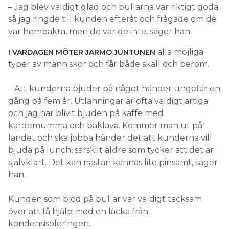
– Jag blev väldigt glad och bullarna var riktigt goda
så jag ringde till kunden efteråt och frågade om de
var hembakta, men de var de inte, säger han.
alla möjliga
I VARDAGEN MÖTER JARMO JUNTUNEN
typer av människor och får både skäll och beröm.
– Att kunderna bjuder på något händer ungefär en
gång på fem år. Utlänningar är ofta väldigt artiga
och jag har blivit bjuden på kaffe med
kardemumma och baklava. Kommer man ut på
landet och ska jobba händer det att kunderna vill
bjuda på lunch, särskilt äldre som tycker att det är
självklart. Det kan nästan kännas lite pinsamt, säger
han.
Kunden som bjöd på bullar var väldigt tacksam
över att få hjälp med en läcka från
kondensisoleringen.