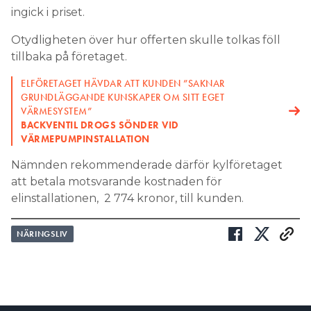
ingick i priset.
Otydligheten över hur offerten skulle tolkas föll
tillbaka på företaget.
ELFÖRETAGET HÄVDAR ATT KUNDEN ”SAKNAR
GRUNDLÄGGANDE KUNSKAPER OM SITT EGET
VÄRMESYSTEM”
BACKVENTIL DROGS SÖNDER VID
VÄRMEPUMPINSTALLATION
Nämnden rekommenderade därför kylföretaget
att betala motsvarande kostnaden för
elinstallationen, 2 774 kronor, till kunden.
NÄRINGSLIV