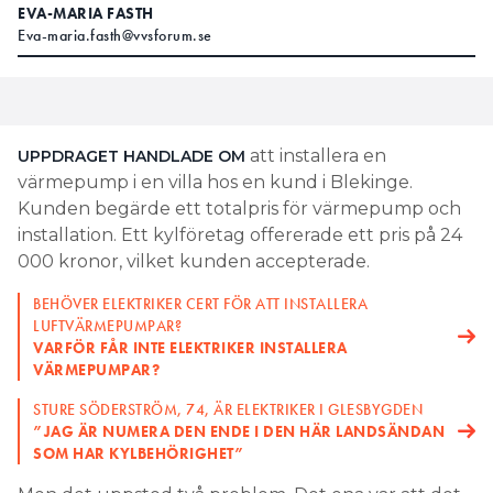
EVA-MARIA FASTH
Eva-maria.fasth@vvsforum.se
att installera en
UPPDRAGET HANDLADE OM
värmepump i en villa hos en kund i Blekinge.
Kunden begärde ett totalpris för värmepump och
installation. Ett kylföretag offererade ett pris på 24
000 kronor, vilket kunden accepterade.
BEHÖVER ELEKTRIKER CERT FÖR ATT INSTALLERA
LUFTVÄRMEPUMPAR?
VARFÖR FÅR INTE ELEKTRIKER INSTALLERA
VÄRMEPUMPAR?
STURE SÖDERSTRÖM, 74, ÄR ELEKTRIKER I GLESBYGDEN
”JAG ÄR NUMERA DEN ENDE I DEN HÄR LANDSÄNDAN
SOM HAR KYLBEHÖRIGHET”