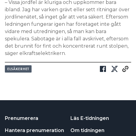
– Vissa jordfel är kluriga och uppkommer bara
ibland. Jag har varken grävt eller sett ritningar över
jordlinenätet, så inget går att veta säkert. Eftersom
ledningen fungerar igen har företaget inte gått
vidare med utredningen, så man kan bara
spekulera. Sabotage är i alla fall avskrivet, eftersom
det brunnit för fint och koncentrerat runt stolpen,
säger elkraftselektrikern.
ELSÄKERHET
Prenumerera
Läs E-tidningen
Hantera prenumeration
Om tidningen