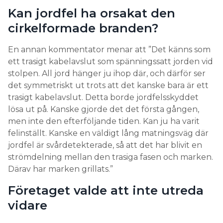
Kan jordfel ha orsakat den
cirkelformade branden?
En annan kommentator menar att ”Det känns som
ett trasigt kabelavslut som spänningssatt jorden vid
stolpen. All jord hänger ju ihop där, och därför ser
det symmetriskt ut trots att det kanske bara är ett
trasigt kabelavslut. Detta borde jordfelsskyddet
lösa ut på. Kanske gjorde det det första gången,
men inte den efterföljande tiden. Kan ju ha varit
felinställt. Kanske en väldigt lång matningsväg där
jordfel är svårdetekterade, så att det har blivit en
strömdelning mellan den trasiga fasen och marken.
Därav har marken grillats.”
Företaget valde att inte utreda
vidare