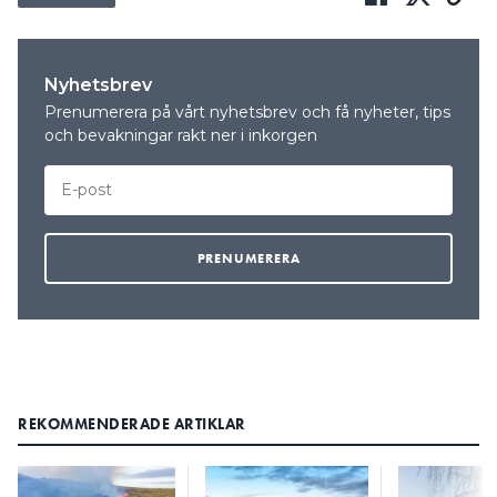
Nyhetsbrev
Prenumerera på vårt nyhetsbrev och få nyheter, tips
och bevakningar rakt ner i inkorgen
REKOMMENDERADE ARTIKLAR