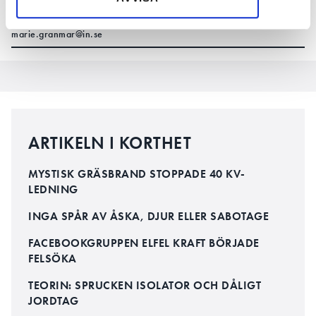
TEXT
MARIE GRANMAR
marie.granmar@in.se
ARTIKELN I KORTHET
MYSTISK GRÄSBRAND STOPPADE 40 KV-
LEDNING
INGA SPÅR AV ÅSKA, DJUR ELLER SABOTAGE
FACEBOOKGRUPPEN ELFEL KRAFT BÖRJADE
FELSÖKA
TEORIN: SPRUCKEN ISOLATOR OCH DÅLIGT
JORDTAG