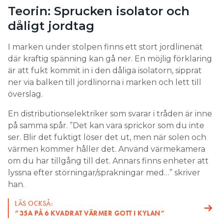
Teorin: Sprucken isolator och
dåligt jordtag
I marken under stolpen finns ett stort jordlinenät
där kraftig spänning kan gå ner. En möjlig förklaring
är att fukt kommit in i den dåliga isolatorn, sipprat
ner via balken till jordlinorna i marken och lett till
överslag.
En distributionselektriker som svarar i tråden är inne
på samma spår. ”Det kan vara sprickor som du inte
ser. Blir det fuktigt löser det ut, men när solen och
värmen kommer håller det. Använd värmekamera
om du har tillgång till det. Annars finns enheter att
lyssna efter störningar/sprakningar med…” skriver
han.
LÄS OCKSÅ:
”35A PÅ 6 KVADRAT VÄRMER GOTT I KYLAN”