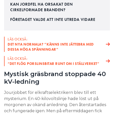
KAN JORDFEL HA ORSAKAT DEN
CIRKELFORMADE BRANDEN?
FÖRETAGET VALDE ATT INTE UTREDA VIDARE
LÄS OCKSÅ:
DET NYA NORMALA? ”KÄNNS INTE JÄTTEBRA MED
DESSA HÖGA SPÄNNINGAR”
LÄS OCKSÅ:
“DET FLÖG PORSLINSBITAR RUNT OM I STÄLLVERKET”
Mystisk gräsbrand stoppade 40
kV-ledning
Jourjobbet för elkraftselektrikern blev till ett
mysterium. En 40-kilovoltslinje hade löst ut på
morgonen av okänd anledning. Den återstartades
och fungerade igen. Men på eftermiddagen fick