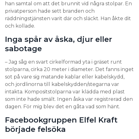
han samtal om att det brunnit vid några stolpar. En
privatperson hade sett branden och
räddningstjänsten varit där och släckt. Han åkte dit
och kollade.
Inga spår av åska, djur eller
sabotage
– Jag såg en svart cirkelformad yta i gräset runt
stolparna, cirka 20 meter i diameter. Det fanns inget
sot på vare sig matande kablar eller kabelskydd,
och jordlinorna till kabelskydden/stegarna var
intakta. Kompositstolparna var klädda med plast
som inte hade smält. Ingen åska var registrerad den
dagen. För mig blev det en gåta vad som hänt.
Facebookgruppen Elfel Kraft
började felsöka