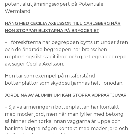
potentialutjämningsexpert på Potentiale i
Wermland.
HÄNG MED CECILIA AXELSSON TILL CARLSBERG NÄR
HON STOPPAR BLIXTARNA PÅ BRYGGERIET
– I föreskfterna har begreppen bytts ut under åren
och de ändrade begreppen har branschen
uppfinningsrikt slagit ihop och gjort egna begrepp
av, säger Cecilia Axelsson.
Hon tar som exempel på missförstånd
bottenplattor som skyddsutjämnas helt i onödan.
JORDLINA AV ALUMINIUM KAN STOPPA KOPPARTJUVAR
– Själva armeringen i bottenplattan har kontakt
med moder jord, men när man fyller med betong
så hinner den torka innan väggarna är uppe och
har inte längre någon kontakt med moder jord och