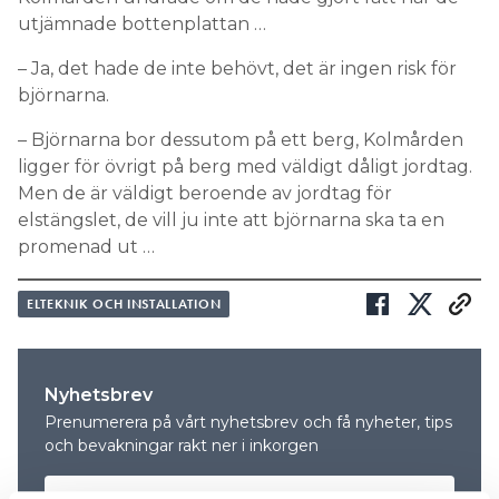
utjämnade bottenplattan …
– Ja, det hade de inte behövt, det är ingen risk för
björnarna.
– Björnarna bor dessutom på ett berg, Kolmården
ligger för övrigt på berg med väldigt dåligt jordtag.
Men de är väldigt beroende av jordtag för
elstängslet, de vill ju inte att björnarna ska ta en
promenad ut …
ELTEKNIK OCH INSTALLATION
Nyhetsbrev
Prenumerera på vårt nyhetsbrev och få nyheter, tips
och bevakningar rakt ner i inkorgen