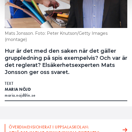
Mats Jonsson. Foto: Peter Knutson/Getty Images
(montage)
Hur är det med den saken när det gäller
gruppledning på spis exempelvis? Och var är
det reglerat? Elsäkerhetsexperten Mats
Jonsson ger oss svaret.
TEXT
MARIA NÖJD
maria.nojd@in.se
ÖVERDIMENSIONERAT I UPPSALASKOLAN: