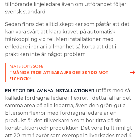
tillhörande linjeledare även om utförandet följer
svensk standard.
Sedan finns det alltid skeptiker som påstår att det
kan vara svårt att klara kravet på automatisk
frånkoppling vid fel. Men installationer med
enledare i rör är i allmänhet så korta att det i
praktiken inte är något problem.
MATS JONSSON:
”MÅNGA TROR ATT BARA JFB GER SKYDD MOT
ELCHOCK”
utförs med så
EN STOR DEL AV NYA INSTALLATIONER
kallade fördragna ledare i flexrör. I detta fall är det
samma area på alla ledarna, även den grön-gula.
Eftersom flexrör med fördragna ledare är en
produkt är det tillverkaren som bör titta på sin
konstruktion och produktion. Det vore fullt rimligt
att 20 mm flexrör som exempel tillverkades med 4