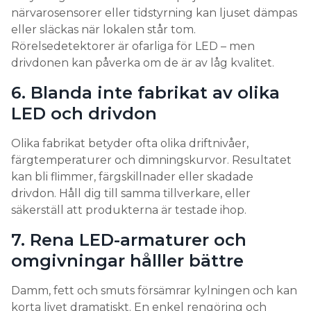
närvarosensorer eller tidstyrning kan ljuset dämpas
säger han.
eller släckas när lokalen står tom.
Rörelsedetektorer är ofarliga för LED – men
drivdonen kan påverka om de är av låg kvalitet.
6. Blanda inte fabrikat av olika
LED och drivdon
Olika fabrikat betyder ofta olika driftnivåer,
färgtemperaturer och dimningskurvor. Resultatet
kan bli flimmer, färgskillnader eller skadade
drivdon. Håll dig till samma tillverkare, eller
säkerställ att produkterna är testade ihop.
7. Rena LED-armaturer och
omgivningar hålller bättre
Damm, fett och smuts försämrar kylningen och kan
korta livet dramatiskt. En enkel rengöring och