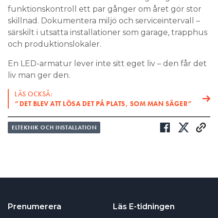
funktionskontroll ett par gånger om året gör stor
skillnad. Dokumentera miljö och serviceintervall –
särskilt i utsatta installationer som garage, trapphus
och produktionslokaler.
En LED-armatur lever inte sitt eget liv – den får det
liv man ger den.
LÄS OCKSÅ:
”DET BLEV ATT LÖSA DET PÅ PLATS, SOM MAN SÄGER”
ELTEKNIK OCH INSTALLATION
Prenumerera
Läs E-tidningen