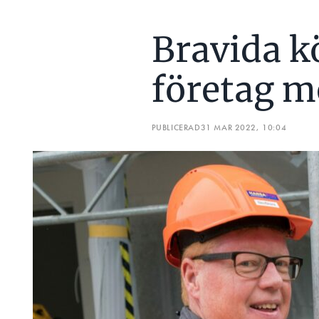
Bravida k
företag m
PUBLICERAD
31 MAR 2022, 10:04