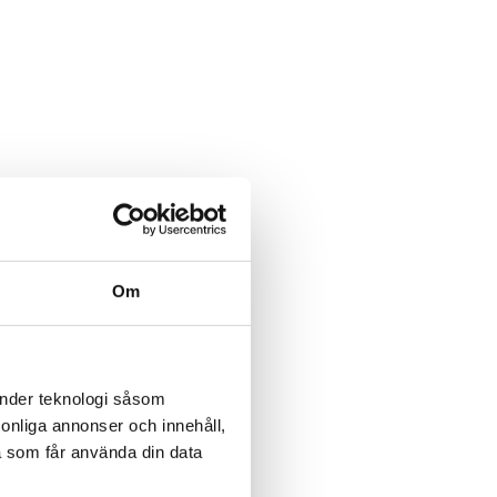
Om
änder teknologi såsom
rsonliga annonser och innehåll,
a som får använda din data