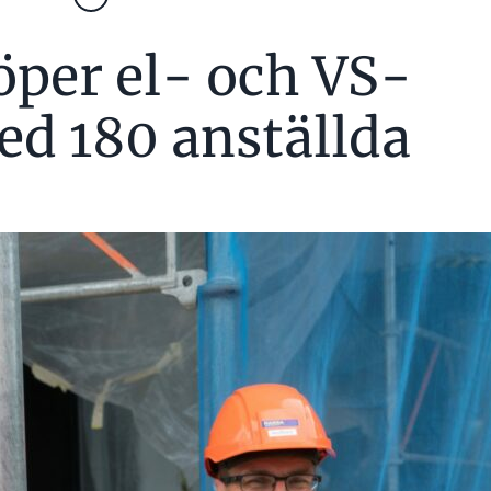
öper el- och VS-
ed 180 anställda