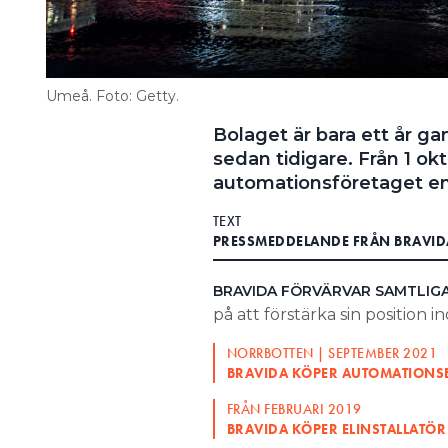
Umeå. Foto: Getty.
Bolaget är bara ett år g
sedan tidigare. Från 1 o
automationsföretaget en
TEXT
PRESSMEDDELANDE FRÅN BRAVID
BRAVIDA FÖRVÄRVAR SAMTLIG
på att förstärka sin position 
NORRBOTTEN | SEPTEMBER 2021
BRAVIDA KÖPER AUTOMATIONS
FRÅN FEBRUARI 2019
BRAVIDA KÖPER ELINSTALLATÖR