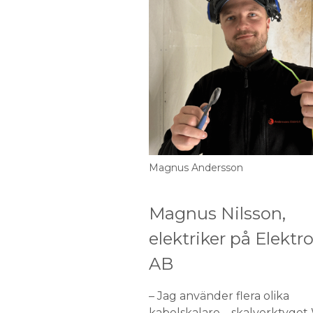
Magnus Andersson
Magnus Nilsson,
elektriker på Elektr
AB
– Jag använder flera olika
kabelskalare – skalverktyget