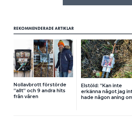
REKOMMENDERADE ARTIKLAR
Nollavbrott förstörde
Elstöld: ”Kan inte
”allt” och 9 andra hits
erkänna något jag in
från våren
hade någon aning o