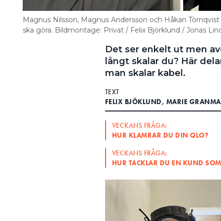
Magnus Nilsson, Magnus Andersson och Håkan Törnqvist sk
ska göra. Bildmontage: Privat / Felix Björklund / Jonas Lin
Det ser enkelt ut men avg
långt skalar du? Här dela
man skalar kabel.
TEXT
FELIX BJÖKLUND, MARIE GRANMA
VECKANS FRÅGA:
HUR KLAMRAR DU DIN QLO?
VECKANS FRÅGA:
HUR TACKLAR DU EN KUND SOM V