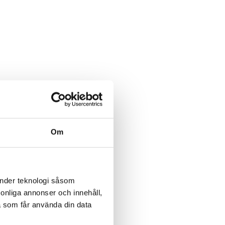
Om
änder teknologi såsom
rsonliga annonser och innehåll,
a som får använda din data