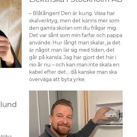
– Blåtången! Den är kung. Vissa har
skalverktyg, men det känns mer som
den gamla skolan om du frågar mig.
Det var sånt som min farfar och pappa
använde. Hur långt man skalar, ja det
är något man lär sig med tiden, det
går på känsla. Jag har gjort det här i
nio år nu – och kan man inte skala en
kabel efter det… då kanske man ska
överväga att byta yrke.
olund
 Wiha