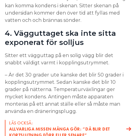
kan komma kondens i skenan. Sitter skenan på
undersidan kommer den över tid att fyllas med
vatten och och brännas sönder.
4. Vägguttaget ska inte sitta
exponerat för solljus
Sitter ett vägguttag på en solig vägg blir det
snabbt väldigt varmt i kopplingsutrymmet.
– Är det 30 grader ute kanske det blir 50 grader i
kopplingsutrymmet. Sedan kanske det blir 10
grader på nätterna. Temperaturväxlingar ger
mycket kondens. Antingen måste apparaten
monteras på ett annat ställe eller så måste man
använda en dräneringsplugg.
LÄS OCKSÅ:
ALLVARLIGA MISSEN MÅNGA GÖR: ”DÅ BLIR DET
KORTSLUTNING FÖRR ELLER SENARE”