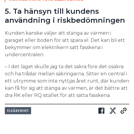
5. Ta hänsyn till kundens
användning i riskbedömningen
Kunden kanske väljer att stänga av värmen i
garaget eller boden för att spara el. Det kan bli ett
bekymmer om elektrikern satt fasskena i
undercentralen.
– I det läget skulle jag ta det säkra före det osäkra
och ha trådar mellan säkringarna. Sitter en central i
ett utrymme som inte nyttjas året runt, där kunden
kan få för sig att stänga av värmen, är det bättre att
dra RK eller RQ istället för att sätta fasskena.
ELSÄKERHET