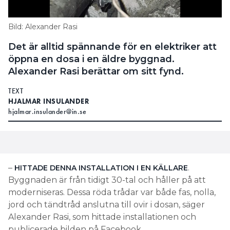
Bild: Alexander Rasi
Det är alltid spännande för en elektriker att
öppna en dosa i en äldre byggnad.
Alexander Rasi berättar om sitt fynd.
TEXT
HJALMAR INSULANDER
hjalmar.insulander@in.se
–
.
HITTADE DENNA INSTALLATION I EN KÄLLARE
Byggnaden är från tidigt 30-tal och håller på att
moderniseras. Dessa röda trådar var både fas, nolla,
jord och tändtråd anslutna till ovir i dosan, säger
Alexander Rasi, som hittade installationen och
publicerade bilden på Facebook.