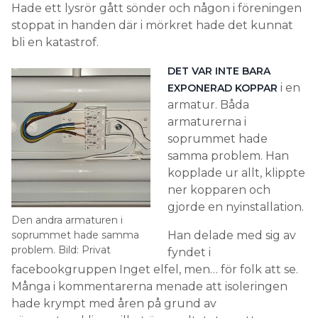
Hade ett lysrör gått sönder och någon i föreningen
stoppat in handen där i mörkret hade det kunnat
bli en katastrof.
DET VAR INTE BARA
i en
EXPONERAD KOPPAR
armatur. Båda
armaturerna i
soprummet hade
samma problem. Han
kopplade ur allt, klippte
ner kopparen och
gjorde en nyinstallation.
Den andra armaturen i
soprummet hade samma
Han delade med sig av
problem. Bild: Privat
fyndet i
facebookgruppen Inget elfel, men… för folk att se.
Många i kommentarerna menade att isoleringen
hade krympt med åren på grund av