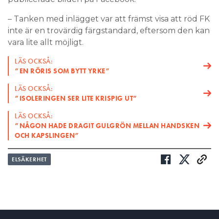
– Tanken med inlägget var att främst visa att röd FK
inte är en trovärdig färgstandard, eftersom den kan
vara lite allt möjligt.
LÄS OCKSÅ:
”EN RÖRIS SOM BYTT YRKE”
LÄS OCKSÅ:
”ISOLERINGEN SER LITE KRISPIG UT”
LÄS OCKSÅ:
”NÅGON HADE DRAGIT GULGRÖN MELLAN HANDSKEN
OCH KAPSLINGEN”
ELSÄKERHET