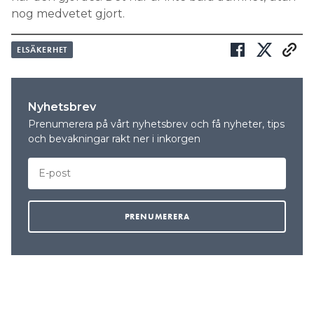
nog medvetet gjort.
ELSÄKERHET
Nyhetsbrev
Prenumerera på vårt nyhetsbrev och få nyheter, tips
och bevakningar rakt ner i inkorgen