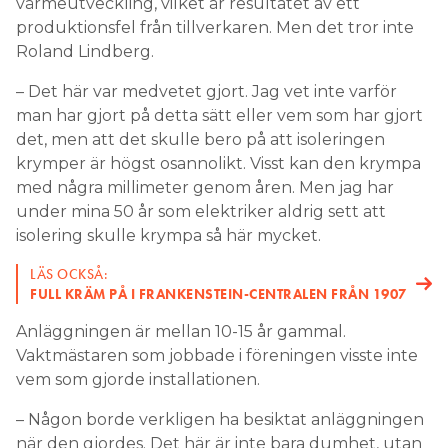
värmeutveckling, vilket är resultatet av ett
produktionsfel från tillverkaren. Men det tror inte
Roland Lindberg.
– Det här var medvetet gjort. Jag vet inte varför
man har gjort på detta sätt eller vem som har gjort
det, men att det skulle bero på att isoleringen
krymper är högst osannolikt. Visst kan den krympa
med några millimeter genom åren. Men jag har
under mina 50 år som elektriker aldrig sett att
isolering skulle krympa så här mycket.
LÄS OCKSÅ:
FULL KRÄM PÅ I FRANKENSTEIN-CENTRALEN FRÅN 1907
Anläggningen är mellan 10-15 år gammal.
Vaktmästaren som jobbade i föreningen visste inte
vem som gjorde installationen.
– Någon borde verkligen ha besiktat anläggningen
när den gjordes. Det här är inte bara dumhet, utan