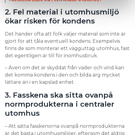
2. Fel material i utomhusmiljö
ökar risken för kondens
Det händer ofta att folk väljer material som inte är
gjort för att tåla eventuell kondens. Exempelvis
finns de som monterar ett vägguttag utomhus, fast
det egentligen är till för inomhusbruk.
– Även om det är skyddat från väder och vind kan
det komma kondens i den och bilda ärg mycket
lättare än i en kapslad enhet.
3. Fasskena ska sitta ovanpå
normprodukterna i centraler
utomhus
– Att sätta fasskenorna ovanpå normprodukterna
är det bästa i utomhusmiljöer, eftersom det aldrig