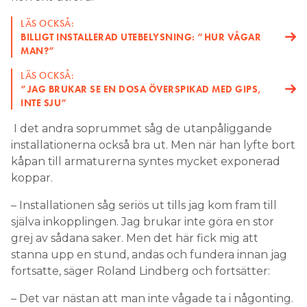
LÄS OCKSÅ:
BILLIGT INSTALLERAD UTEBELYSNING: ”HUR VÅGAR
MAN?”
LÄS OCKSÅ:
”JAG BRUKAR SE EN DOSA ÖVERSPIKAD MED GIPS,
INTE SJU”
I det andra soprummet såg de utanpåliggande
installationerna också bra ut. Men när han lyfte bort
kåpan till armaturerna syntes mycket exponerad
koppar.
– Installationen såg seriös ut tills jag kom fram till
själva inkopplingen. Jag brukar inte göra en stor
grej av sådana saker. Men det här fick mig att
stanna upp en stund, andas och fundera innan jag
fortsatte, säger Roland Lindberg och fortsätter:
– Det var nästan att man inte vågade ta i någonting.