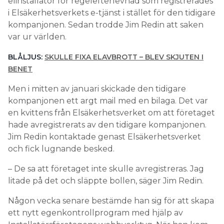
elinstallatör för regelefterlevnad som registrerades
i Elsäkerhetsverkets e-tjänst i stället för den tidigare
kompanjonen. Sedan trodde Jim Redin att saken
var ur världen.
BLÅLJUS:
SKULLE FIXA ELAVBROTT – BLEV SKJUTEN I
BENET
Men i mitten av januari skickade den tidigare
kompanjonen ett argt mail med en bilaga. Det var
en kvittens från Elsäkerhetsverket om att företaget
hade avregistrerats av den tidigare kompanjonen.
Jim Redin kontaktade genast Elsäkerhetsverket
och fick lugnande besked.
– De sa att företaget inte skulle avregistreras. Jag
litade på det och släppte bollen, säger Jim Redin.
Någon vecka senare bestämde han sig för att skapa
ett nytt egenkontrollprogram med hjälp av