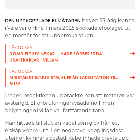
hos en 55-årig kvinna
DEN UPPKOPPLADE ELMÄTAREN
i Vara var offline. I mars 2025 skickade elbolaget ut
en montör för att undersöka saken.
LÄS OCKSÅ:
DÖMD ELTJUV NEKAR – HADE FÖRBEREDDA
KRAFTKABLAR I VILLAN
LÄS OCKSÅ:
MISSTÄNKT ELTJUV STAL EL FRÅN LADDSTATION TILL
BUSS
Under inspektionen upptäckte han att mätaren var
avstängd. Elförbrukningen visade noll, men
belysningen i villan var fortfarande tänd.
Han hittade till slut en kabel som gick från ett
elskåp vidare ut till en nedgrävd kopplingsdosa,
utanför kvinnans bostad. Kabeln hade grävts upp