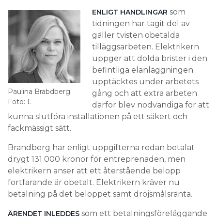
som
ENLIGT HANDLINGAR
tidningen har tagit del av
gäller tvisten obetalda
tilläggsarbeten. Elektrikern
uppger att dolda brister i den
befintliga elanläggningen
upptäcktes under arbetets
Paulina Brabdberg;
gång och att extra arbeten
Foto: L
därför blev nödvändiga för att
kunna slutföra installationen på ett säkert och
fackmässigt sätt.
Brandberg har enligt uppgifterna redan betalat
drygt 131 000 kronor för entreprenaden, men
elektrikern anser att ett återstående belopp
fortfarande är obetalt. Elektrikern kräver nu
betalning på det beloppet samt dröjsmålsränta.
som ett betalningsföreläggande
ÄRENDET INLEDDES