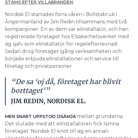
STÄMS EFTER VILLABRANDEN
Nordisk El startades förra våren i Bollstabruk i
Ångermanland av Jim Redin tillsammans med två
kompanjoner. En av dem var elinstallatör, och han
registrerade företaget hos Elsäkerhetsverket med
sig själv som elinstallatör för regelefterlevnad.
Sedan drog företaget igång verksamheten och
började erbjuda elinstallationer och service till
företag och privatpersoner.
“De sa ‘oj då, företaget har blivit
borttaget'”
JIM REDIN, NORDISK EL.
mellan grundarna.
MEN SNART UPPSTOD OSÄMJA
Det slutade med att elinstallatören fick lämna
företaget. Nordisk El knöt till sig en annan