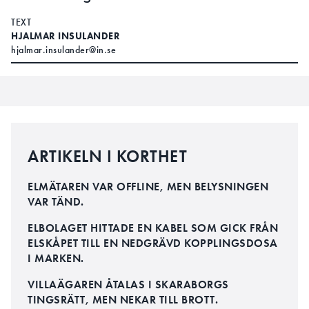
TEXT
HJALMAR INSULANDER
hjalmar.insulander@in.se
ARTIKELN I KORTHET
ELMÄTAREN VAR OFFLINE, MEN BELYSNINGEN
VAR TÄND.
ELBOLAGET HITTADE EN KABEL SOM GICK FRÅN
ELSKÅPET TILL EN NEDGRÄVD KOPPLINGSDOSA
I MARKEN.
VILLAÄGAREN ÅTALAS I SKARABORGS
TINGSRÄTT, MEN NEKAR TILL BROTT.