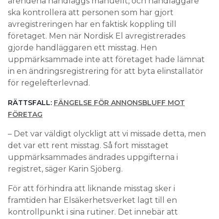
ärendena handläggs manuellt, och handläggare
ska kontrollera att personen som har gjort
avregistreringen har en faktisk koppling till
företaget. Men när Nordisk El avregistrerades
gjorde handläggaren ett misstag. Hen
uppmärksammade inte att företaget hade lämnat
in en ändringsregistrering för att byta elinstallatör
för regelefterlevnad.
RÄTTSFALL:
FÄNGELSE FÖR ANNONSBLUFF MOT
FÖRETAG
– Det var väldigt olyckligt att vi missade detta, men
det var ett rent misstag. Så fort misstaget
uppmärksammades ändrades uppgifterna i
registret, säger Karin Sjöberg.
För att förhindra att liknande misstag sker i
framtiden har Elsäkerhetsverket lagt till en
kontrollpunkt i sina rutiner. Det innebär att