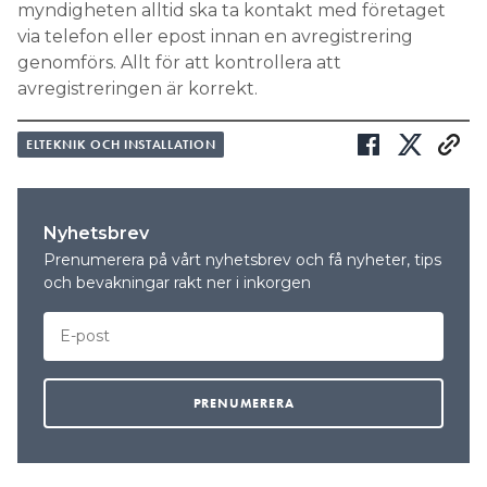
myndigheten alltid ska ta kontakt med företaget
via telefon eller epost innan en avregistrering
genomförs. Allt för att kontrollera att
avregistreringen är korrekt.
ELTEKNIK OCH INSTALLATION
Nyhetsbrev
Prenumerera på vårt nyhetsbrev och få nyheter, tips
och bevakningar rakt ner i inkorgen