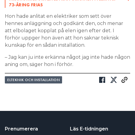
73-ÅRING FRIAS
Hon hade anlitat en elektriker som sett över
hennes anläggning och godkänt den, och menar
att elbolaget kopplat på elen igen efter det. I
förhör uppger hon även att hon saknar teknisk
kunskap för en sådan installation.
– Jag kan ju inte erkänna något jag inte hade någon
aning om, säger hon i förhör.
ELTEKNIK OCH INSTALLATION
Prenumerera
Läs E-tidningen