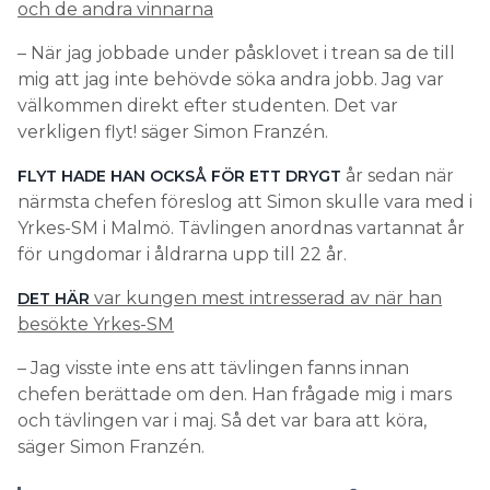
och de andra vinnarna
– När jag jobbade under påsklovet i trean sa de till
mig att jag inte behövde söka andra jobb. Jag var
välkommen direkt efter studenten. Det var
verkligen flyt! säger Simon Franzén.
år sedan när
FLYT HADE HAN OCKSÅ FÖR ETT DRYGT
närmsta chefen föreslog att Simon skulle vara med i
Yrkes-SM i Malmö. Tävlingen anordnas vartannat år
för ungdomar i åldrarna upp till 22 år.
var kungen mest intresserad av när han
DET HÄR
besökte Yrkes-SM
– Jag visste inte ens att tävlingen fanns innan
chefen berättade om den. Han frågade mig i mars
och tävlingen var i maj. Så det var bara att köra,
säger Simon Franzén.