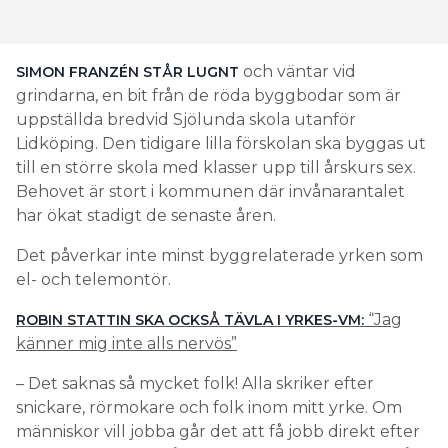
och väntar vid
SIMON FRANZÉN STÅR LUGNT
grindarna, en bit från de röda byggbodar som är
uppställda bredvid Sjölunda skola utanför
Lidköping. Den tidigare lilla förskolan ska byggas ut
till en större skola med klasser upp till årskurs sex.
Behovet är stort i kommunen där invånarantalet
har ökat stadigt de senaste åren.
Det påverkar inte minst byggrelaterade yrken som
el- och telemontör.
“Jag
ROBIN STATTIN SKA OCKSÅ TÄVLA I YRKES-VM:
känner mig inte alls nervös”
– Det saknas så mycket folk! Alla skriker efter
snickare, rörmokare och folk inom mitt yrke. Om
människor vill jobba går det att få jobb direkt efter