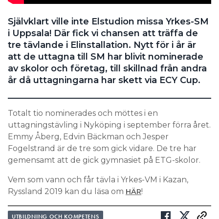
Självklart ville inte Elstudion missa Yrkes-SM
i Uppsala! Där fick vi chansen att träffa de
tre tävlande i Elinstallation. Nytt för i år är
att de uttagna till SM har blivit nominerade
av skolor och företag, till skillnad från andra
år då uttagningarna har skett via ECY Cup.
Totalt tio nominerades och möttes i en
uttagningstävling i Nyköping i september förra året.
Emmy Åberg, Edvin Bäckman och Jesper
Fogelstrand är de tre som gick vidare. De tre har
gemensamt att de gick gymnasiet på ETG-skolor.
Vem som vann och får tävla i Yrkes-VM i Kazan,
Ryssland 2019 kan du läsa om
!
HÄR
UTBILDNING OCH KOMPETENS