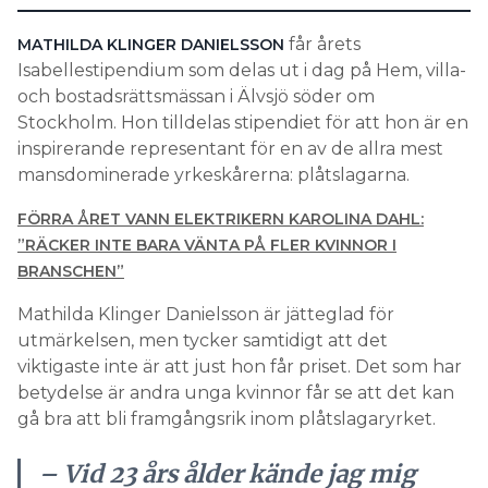
får årets
MATHILDA KLINGER DANIELSSON
Isabellestipendium som delas ut i dag på Hem, villa-
och bostadsrättsmässan i Älvsjö söder om
Stockholm. Hon tilldelas stipendiet för att hon är en
inspirerande representant för en av de allra mest
mansdominerade yrkeskårerna: plåtslagarna.
FÖRRA ÅRET VANN ELEKTRIKERN KAROLINA DAHL:
”RÄCKER INTE BARA VÄNTA PÅ FLER KVINNOR I
BRANSCHEN”
Mathilda Klinger Danielsson är jätteglad för
utmärkelsen, men tycker samtidigt att det
viktigaste inte är att just hon får priset. Det som har
betydelse är andra unga kvinnor får se att det kan
gå bra att bli framgångsrik inom plåtslagaryrket.
– Vid 23 års ålder kände jag mig