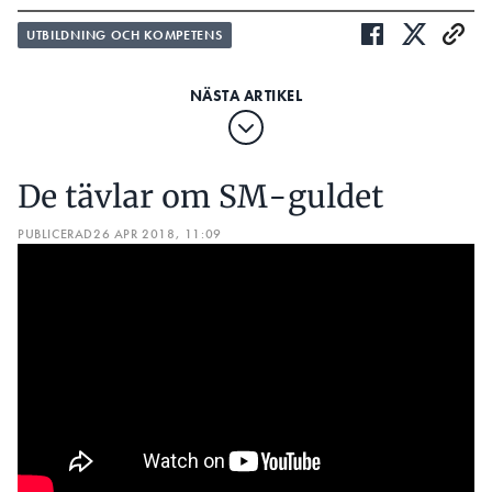
UTBILDNING OCH KOMPETENS
De tävlar om SM-guldet
PUBLICERAD
26 APR 2018, 11:09