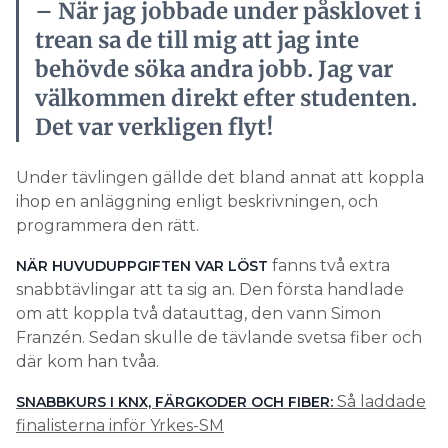
– När jag jobbade under påsklovet i
trean sa de till mig att jag inte
behövde söka andra jobb. Jag var
välkommen direkt efter studenten.
Det var verkligen flyt!
Under tävlingen gällde det bland annat att koppla
ihop en anläggning enligt beskrivningen, och
programmera den rätt.
fanns två extra
NÄR HUVUDUPPGIFTEN VAR LÖST
snabbtävlingar att ta sig an. Den första handlade
om att koppla två datauttag, den vann Simon
Franzén. Sedan skulle de tävlande svetsa fiber och
där kom han tvåa.
Så laddade
SNABBKURS I KNX, FÄRGKODER OCH FIBER:
finalisterna inför Yrkes-SM