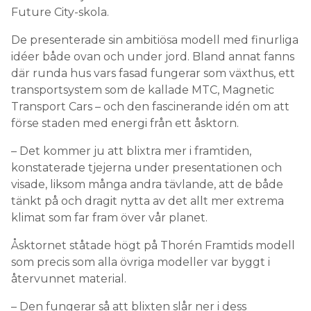
Future City-skola.
De presenterade sin ambitiösa modell med finurliga
idéer både ovan och under jord. Bland annat fanns
där runda hus vars fasad fungerar som växthus, ett
transportsystem som de kallade MTC, Magnetic
Transport Cars – och den fascinerande idén om att
förse staden med energi från ett åsktorn.
– Det kommer ju att blixtra mer i framtiden,
konstaterade tjejerna under presentationen och
visade, liksom många andra tävlande, att de både
tänkt på och dragit nytta av det allt mer extrema
klimat som far fram över vår planet.
Åsktornet ståtade högt på Thorén Framtids modell
som precis som alla övriga modeller var byggt i
återvunnet material.
– Den fungerar så att blixten slår ner i dess