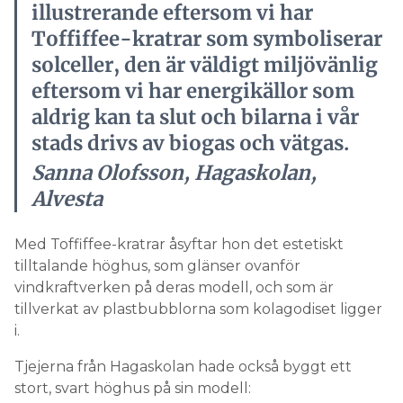
illustrerande eftersom vi har
Toffiffee-kratrar som symboliserar
solceller, den är väldigt miljövänlig
eftersom vi har energikällor som
aldrig kan ta slut och bilarna i vår
stads drivs av biogas och vätgas.
Sanna Olofsson, Hagaskolan,
Alvesta
Med Toffiffee-kratrar åsyftar hon det estetiskt
tilltalande höghus, som glänser ovanför
vindkraftverken på deras modell, och som är
tillverkat av plastbubblorna som kolagodiset ligger
i.
Tjejerna från Hagaskolan hade också byggt ett
stort, svart höghus på sin modell: