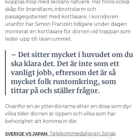
kopplas ihop med skolans nätverk. Här finns också
skåp för brandlarm, inbrottslarm och
passagesystemet med kortläsare. I korridoren
utanför har Simon Franzén tidigare under dagen
monterat en kortläsare för dörren vid trappan som
leder upp till lärarrummet.
– Det sitter mycket i huvudet om du
ska klara det. Det är inte som ett
vanligt jobb, eftersom det är så
mycket folk runtomkring, som
tittar på och ställer frågor.
Ovanför en av ytterdörrarna sitter en dosa som styr
vilka tider dörren är öppen och vilka som har
behörighet att komma in där.
Telekommedaljören Jonas
SVERIGE VS JAPAN: