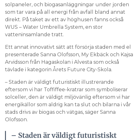
solpaneler, och biogasanläggningar under jorden
som tar vara på all energi från avfall bland annat
direkt. På taket av ett av höghusen fanns också
WUS – Water Umbrella System, en stor
vatteninsamlande tratt.
Ett annat innovativt sätt att försörja staden med el
presenterade Sanna Olofsson, My Ekbäck och Kajsa
Arvidsson från Hagaskolan i Alvesta som också
tävlade i kategorin Årets Future City-Skola.
– Staden är väldigt futuristiskt illustrerande
eftersom vi har Toffiffee-kratrar som symboliserar
solceller, den är väldigt miljövänlig eftersom vi har
energikällor som aldrig kan ta slut och bilarna i vår
stads drivs av biogas och vätgas, säger Sanna
Olofsson.
– Staden är väldigt futuristiskt