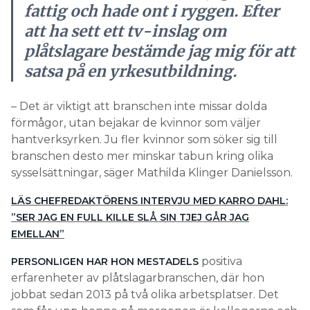
fattig och hade ont i ryggen. Efter
att ha sett ett tv-inslag om
plåtslagare bestämde jag mig för att
satsa på en yrkesutbildning.
– Det är viktigt att branschen inte missar dolda
förmågor, utan bejakar de kvinnor som väljer
hantverksyrken. Ju fler kvinnor som söker sig till
branschen desto mer minskar tabun kring olika
sysselsättningar, säger Mathilda Klinger Danielsson.
LÄS CHEFREDAKTÖRENS INTERVJU MED KARRO DAHL:
”SER JAG EN FULL KILLE SLÅ SIN TJEJ GÅR JAG
EMELLAN”
positiva
PERSONLIGEN HAR HON MESTADELS
erfarenheter av plåtslagarbranschen, där hon
jobbat sedan 2013 på två olika arbetsplatser. Det