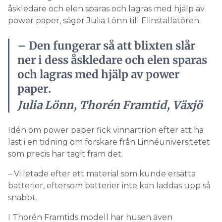
åskledare och elen sparas och lagras med hjälp av
power paper, säger Julia Lönn till Elinstallatören.
– Den fungerar så att blixten slår
ner i dess åskledare och elen sparas
och lagras med hjälp av power
paper.
Julia Lönn, Thorén Framtid, Växjö
Idén om power paper fick vinnartrion efter att ha
läst i en tidning om forskare från Linnéuniversitetet
som precis har tagit fram det.
– Vi letade efter ett material som kunde ersätta
batterier, eftersom batterier inte kan laddas upp så
snabbt.
I Thorén Framtids modell har husen även