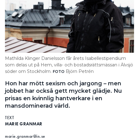
Mathilda Klinger Danielsson får årets Isabellestipendium
som delas ut på Hem, villa- och bostadsrättsmässan i Älvsjö
söder om Stockholm.
Björn Petrén
FOTO
Hon har mött sexism och jargong – men
jobbet har också gett mycket glädje. Nu
prisas en kvinnlig hantverkare i en
mansdominerad värld.
TEXT
MARIE GRANMAR
marie.granmar@in.se