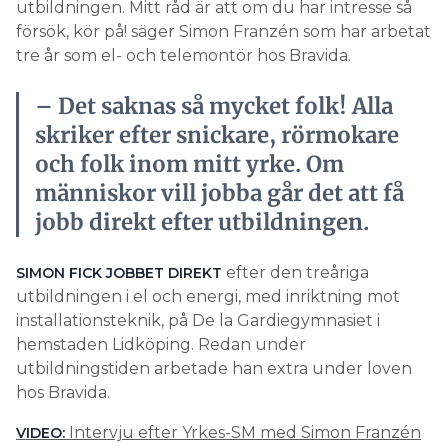
utbildningen. Mitt råd är att om du har intresse så
försök, kör på! säger Simon Franzén som har arbetat
tre år som el- och telemontör hos Bravida.
– Det saknas så mycket folk! Alla
skriker efter snickare, rörmokare
och folk inom mitt yrke. Om
människor vill jobba går det att få
jobb direkt efter utbildningen.
efter den treåriga
SIMON FICK JOBBET DIREKT
utbildningen i el och energi, med inriktning mot
installationsteknik, på De la Gardiegymnasiet i
hemstaden Lidköping. Redan under
utbildningstiden arbetade han extra under loven
hos Bravida.
Intervju efter Yrkes-SM med Simon Franzén
VIDEO: