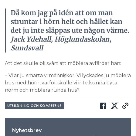
Då kom jag på idén att om man
struntar i hörn helt och hållet kan
det ju inte släppas ute någon värme.
Jack Ydehall, Höglundaskolan,
Sundsvall
Att det skulle bli svårt att möblera avfärdar han:
– Vi är ju smarta vi människor. Vi lyckades ju möblera
hus med hörn, varför skulle vi inte kunna byta
norm och möblera runda hus?
UTBILDNING OCH KOMPETENS
Nyhetsbrev