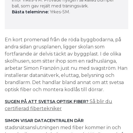
ball, som gav rejält med träningsvärk.
Bästa teleminne:
Yrkes-SM.
En kort promenad från de röda byggbodarna, på
andra sidan grusplanen, ligger skolan som
fortfarande är delvis täckt av byggplast. I de olika
skolhusen, som sitter ihop som en radhuslänga,
arbetar Simon Franzén just nu med svagström. Han
installerar datanätverk, eluttag, belysning och
brandlarm. Det handlar bland annat om att svetsa
optisk fiber och montera kodlås till dörrar.
Så blir du
SUGEN PÅ ATT SVETSA OPTISK FIBER?
certifierad fibertekniker
SIMON VISAR DATACENTRALEN DÄR
stadsnätsanslutningen med fiber kommer in och