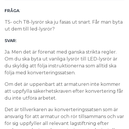
:
FRÅGA
T5- och T8-lysrör ska ju fasas ut snart. Får man byta
ut dem till led-lysrör?
SVAR:
Ja. Men det är förenat med ganska strikta regler.
Om du ska byta ut vanliga lysrör till LED-lysrör är
du skyldig att följa instruktionerna som alltid ska
följa med konverteringssatsen.
Om det är uppenbart att armaturen inte kommer
att uppfylla säkerhetskraven efter konvertering får
du inte utföra arbetet.
Det är tillverkaren av konverteringssatsen som är
ansvarig för att armatur och rör tillsammans och var
för sig uppfyller all relevant lagstiftning efter