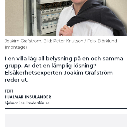
Joakim Grafström. Bild: Peter Knutson / Felix Björklund
(montage)
I en villa låg all belysning på en och samma
grupp. Är det en lämplig lösning?
Elsäkerhetsexperten Joakim Grafström
reder ut.
TEXT
HJALMAR INSULANDER
hjalmar.insulander@in.se