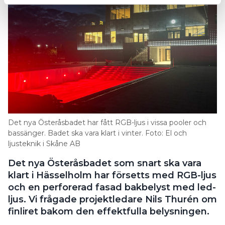
Det nya Österåsbadet har fått RGB-ljus i vissa pooler och
bassänger. Badet ska vara klart i vinter. Foto: El och
ljusteknik i Skåne AB
Det nya Österåsbadet som snart ska vara
klart i Hässelholm har försetts med RGB-ljus
och en perforerad fasad bakbelyst med led-
ljus. Vi frågade projektledare Nils Thurén om
finliret bakom den effektfulla belysningen.