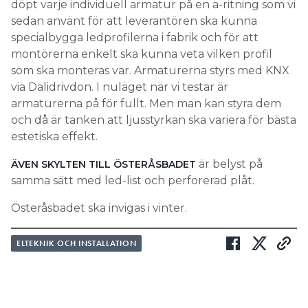
döpt varje individuell armatur på en a-ritning som vi
sedan använt för att leverantören ska kunna
specialbygga ledprofilerna i fabrik och för att
montörerna enkelt ska kunna veta vilken profil
som ska monteras var. Armaturerna styrs med KNX
via Dalidrivdon. I nuläget när vi testar är
armaturerna på för fullt. Men man kan styra dem
och då är tanken att ljusstyrkan ska variera för bästa
estetiska effekt.
är belyst på
ÄVEN SKYLTEN TILL ÖSTERÅSBADET
samma sätt med led-list och perforerad plåt.
Österåsbadet ska invigas i vinter.
ELTEKNIK OCH INSTALLATION