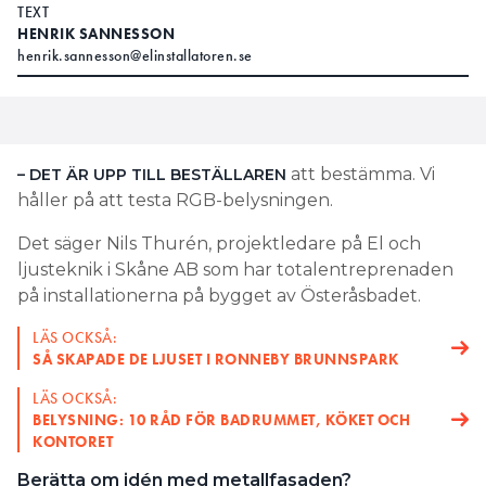
TEXT
HENRIK SANNESSON
henrik.sannesson@elinstallatoren.se
att bestämma. Vi
– DET ÄR UPP TILL BESTÄLLAREN
håller på att testa RGB-belysningen.
Det säger Nils Thurén, projektledare på El och
ljusteknik i Skåne AB som har totalentreprenaden
på installationerna på bygget av Österåsbadet.
LÄS OCKSÅ:
SÅ SKAPADE DE LJUSET I RONNEBY BRUNNSPARK
LÄS OCKSÅ:
BELYSNING: 10 RÅD FÖR BADRUMMET, KÖKET OCH
KONTORET
Berätta om idén med metallfasaden?