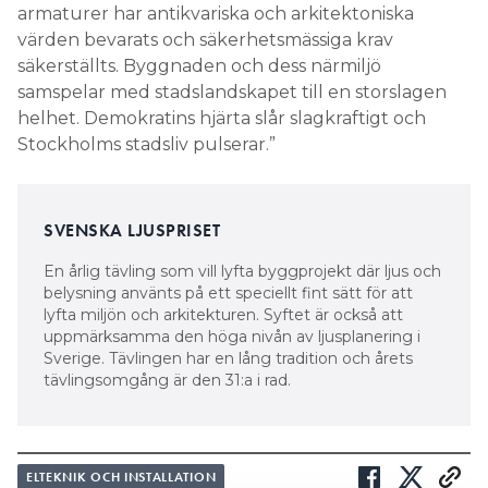
armaturer har antikvariska och arkitektoniska
värden bevarats och säkerhetsmässiga krav
säkerställts. Byggnaden och dess närmiljö
samspelar med stadslandskapet till en storslagen
helhet. Demokratins hjärta slår slagkraftigt och
Stockholms stadsliv pulserar.”
SVENSKA LJUSPRISET
En årlig tävling som vill lyfta byggprojekt där ljus och
belysning använts på ett speciellt fint sätt för att
lyfta miljön och arkitekturen. Syftet är också att
uppmärksamma den höga nivån av ljusplanering i
Sverige. Tävlingen har en lång ­tradition och årets
tävlingsomgång är den 31:a i rad.
ELTEKNIK OCH INSTALLATION