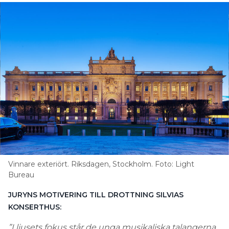
Vinnare exteriört. Riksdagen, Stockholm. Foto: Light
Bureau
JURYNS MOTIVERING TILL DROTTNING SILVIAS
KONSERTHUS:
”I ljusets fokus står de unga musikaliska talangerna.