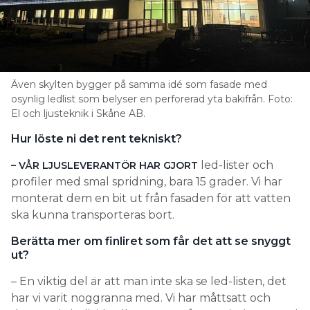
Även skylten bygger på samma idé som fasade med
osynlig ledlist som belyser en perforerad yta bakifrån. Foto:
El och ljusteknik i Skåne AB.
Hur löste ni det rent tekniskt?
led-lister och
– VÅR LJUSLEVERANTÖR HAR GJORT
profiler med smal spridning, bara 15 grader. Vi har
monterat dem en bit ut från fasaden för att vatten
ska kunna transporteras bort.
Berätta mer om finliret som får det att se snyggt
ut?
– En viktig del är att man inte ska se led-listen, det
har vi varit noggranna med. Vi har måttsatt och