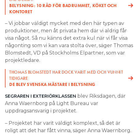
BELYSNING: 10 RÅD FÖR BADRUMMET, KÖKET OCH
KONTORET
– Vi jobbar väldigt mycket med den här typen av
produktioner, men åt privata hem där vi aldrig får
visa något. Så nu känns det extra kul när vi får visa
någonting som vi kan vara stolta över, säger Thomas
Blomstedt, VD på Stockholms ­Elpartner, som var
projektledare.
THOMAS BLOMSTEDT HAR DOCK VARIT MED OCH VUNNIT
TIDIGARE
DE BLEV SVENSKA MÄSTARE I BELYSNING
blev Riksdagen, där
SEGRAREN I EXTERIÖRKLASSEN
Anna Waernborg på Light ­Bureau var
uppdragsansvarig i projektet.
– Projektet har varit väldigt komplext, så det är
roligt att det har fått vinna, säger Anna Waernborg.