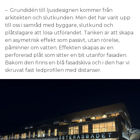
– Grundidén till ljusdesignen kommer från
arkitekten och slutkunden. Men det har varit upp
till oss i samråd med byggare, slutkund och
plåtslagare att lösa utförandet. Tanken är att skapa
en asymetrisk effekt som passivt, utan rörelse,
påminner om vatten. Effekten skapas av en
perforerad plåt som sitter en bit utanför fasaden.
Bakom den finns en blå fasadskiva och i den har vi
skruvat fast ledprofilen med distanser.