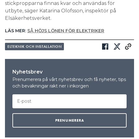
stickpropparna finnas kvar och användas för
utbyte, säger Katarina Olofsson, inspektör på
Elsäkerhetsverket.
LÄS MER:
SÅ HÖJS LÖNEN FÖR ELEKTRIKER
ELTEKNIK OCH INSTALLATION
Nyhetsbrev
Prenumerera på vårt nyhetsbrev och få nyheter, tips
och bevakningar rakt ner i inkorgen