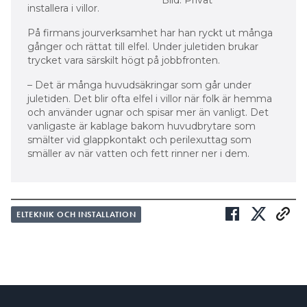
installera i villor.
På firmans jourverksamhet har han ryckt ut många
gånger och rättat till elfel. Under juletiden brukar
trycket vara särskilt högt på jobbfronten.
– Det är många huvudsäkringar som går under
juletiden. Det blir ofta elfel i villor när folk är hemma
och använder ugnar och spisar mer än vanligt. Det
vanligaste är kablage bakom huvudbrytare som
smälter vid glappkontakt och perilexuttag som
smäller av när vatten och fett rinner ner i dem.
ELTEKNIK OCH INSTALLATION