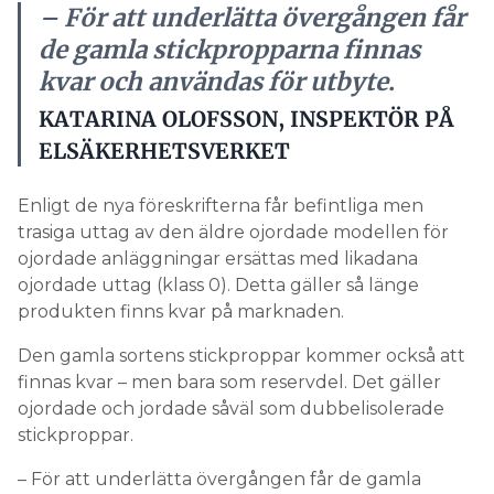
– För att underlätta övergången får
de gamla stickpropparna finnas
kvar och användas för utbyte
.
KATARINA OLOFSSON, INSPEKTÖR PÅ
ELSÄKERHETSVERKET
Enligt de nya föreskrifterna får befintliga men
trasiga uttag av den äldre ojordade modellen för
ojordade anläggningar ersättas med likadana
ojordade uttag (klass 0). Detta gäller så länge
produkten finns kvar på marknaden.
Den gamla sortens stickproppar kommer också att
finnas kvar – men bara som reservdel. Det gäller
ojordade och jordade såväl som dubbelisolerade
stickproppar.
– För att underlätta övergången får de gamla