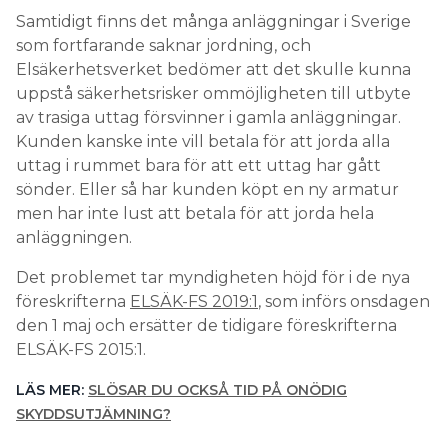
Samtidigt finns det många anläggningar i Sverige
som fortfarande saknar jordning, och
Elsäkerhetsverket bedömer att det skulle kunna
uppstå säkerhetsrisker ommöjligheten till utbyte
av trasiga uttag försvinner i gamla anläggningar.
Kunden kanske inte vill betala för att jorda alla
uttag i rummet bara för att ett uttag har gått
sönder. Eller så har kunden köpt en ny armatur
men har inte lust att betala för att jorda hela
anläggningen.
Det problemet tar myndigheten höjd för i de nya
föreskrifterna
ELSÄK-FS 2019:1
, som införs onsdagen
den 1 maj och ersätter de tidigare föreskrifterna
ELSÄK-FS 2015:1.
LÄS MER:
SLÖSAR DU OCKSÅ TID PÅ ONÖDIG
SKYDDSUTJÄMNING?