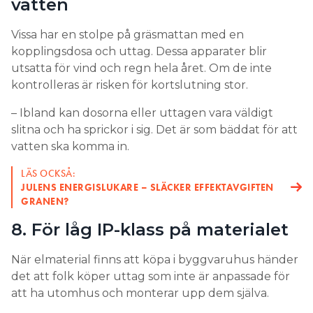
vatten
Vissa har en stolpe på gräsmattan med en
kopplingsdosa och uttag. Dessa apparater blir
utsatta för vind och regn hela året. Om de inte
kontrolleras är risken för kortslutning stor.
– Ibland kan dosorna eller uttagen vara väldigt
slitna och ha sprickor i sig. Det är som bäddat för att
vatten ska komma in.
LÄS OCKSÅ:
JULENS ENERGISLUKARE – SLÄCKER EFFEKTAVGIFTEN
GRANEN?
8. För låg IP-klass på materialet
När elmaterial finns att köpa i byggvaruhus händer
det att folk köper uttag som inte är anpassade för
att ha utomhus och monterar upp dem själva.