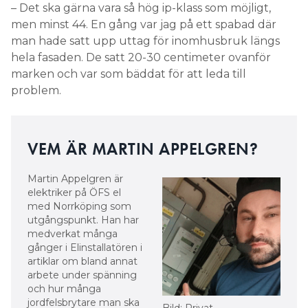
– Det ska gärna vara så hög ip-klass som möjligt,
men minst 44. En gång var jag på ett spabad där
man hade satt upp uttag för inomhusbruk längs
hela fasaden. De satt 20-30 centimeter ovanför
marken och var som bäddat för att leda till
problem.
VEM ÄR MARTIN APPELGREN?
Martin Appelgren är
elektriker på ÖFS el
med Norrköping som
utgångspunkt. Han har
medverkat många
gånger i Elinstallatören i
artiklar om bland annat
arbete under spänning
och hur många
jordfelsbrytare man ska
Bild: Privat