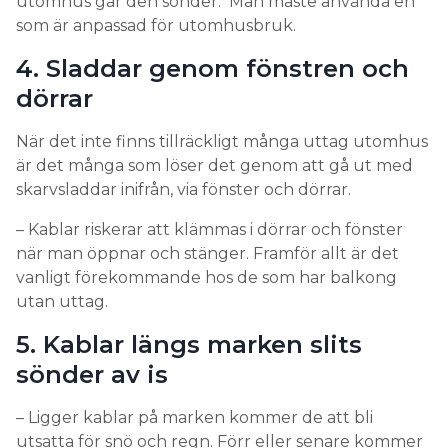
utomhus går den sönder. Man måste använda en
som är anpassad för utomhusbruk.
4. Sladdar genom fönstren och
dörrar
När det inte finns tillräckligt många uttag utomhus
är det många som löser det genom att gå ut med
skarvsladdar inifrån, via fönster och dörrar.
– Kablar riskerar att klämmas i dörrar och fönster
när man öppnar och stänger. Framför allt är det
vanligt förekommande hos de som har balkong
utan uttag.
5. Kablar längs marken slits
sönder av is
– Ligger kablar på marken kommer de att bli
utsatta för snö och regn. Förr eller senare kommer