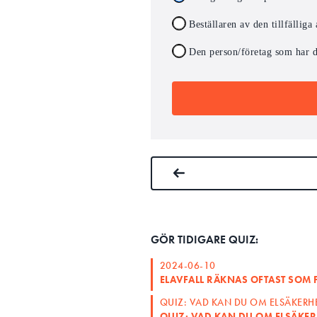
Beställaren av den tillfällig
Den person/företag som har de
GÖR TIDIGARE QUIZ:
2024-06-10
ELAVFALL RÄKNAS OFTAST SOM 
QUIZ: VAD KAN DU OM ELSÄKERHE
QUIZ: VAD KAN DU OM ELSÄKERH