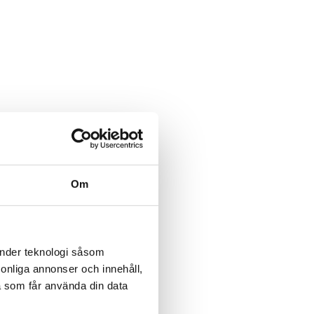
Om
änder teknologi såsom
rsonliga annonser och innehåll,
a som får använda din data