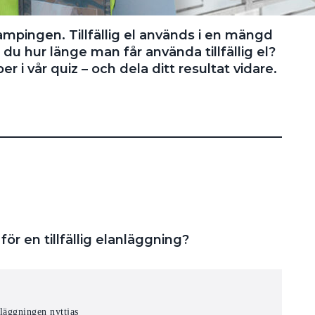
ampingen. Tillfällig el används i en mängd
 du hur länge man får använda tillfällig el?
r i vår quiz – och dela ditt resultat vidare.
r en tillfällig elanläggning?
läggningen nyttjas