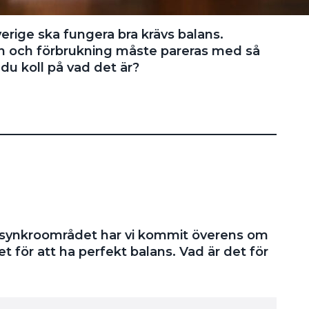
verige ska fungera bra krävs balans.
on och förbrukning måste pareras med så
 du koll på vad det är?
e synkroområdet har vi kommit överens om
et för att ha perfekt balans. Vad är det för