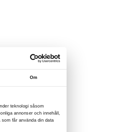
Om
änder teknologi såsom
rsonliga annonser och innehåll,
a som får använda din data