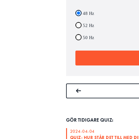
48 Hz
52 Hz
50 Hz
GÖR TIDIGARE QUIZ:
2024-04-04
QUIZ: HUR STÅR DET TILL MED 