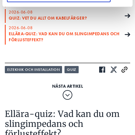
QUIZ: KAN DU ALLT OM POOL- OCH SPAINSTALLATIONER?
2026-06-08
QUIZ: VET DU ALLT OM KABELFÄRGER?
2026-06-08
ELLÄRA-QUIZ: VAD KAN DU OM SLINGIMPEDANS OCH
FÖRLUSTEFFEKT?
ELTEKNIK OCH INSTALLATION
QUIZ
Ellära-quiz: Vad kan du om
slingimpedans och
förlusteffekt?