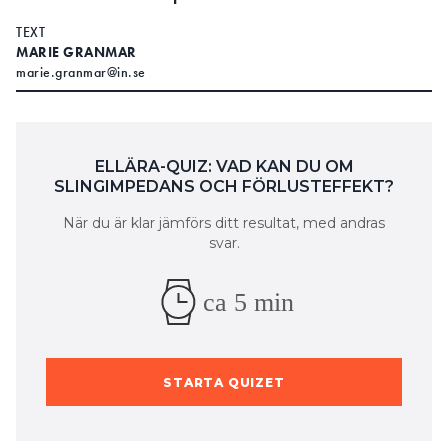
TEXT
MARIE GRANMAR
marie.granmar@in.se
ELLÄRA-QUIZ: VAD KAN DU OM
SLINGIMPEDANS OCH FÖRLUSTEFFEKT?
När du är klar jämförs ditt resultat, med andras
svar.
ca 5 min
STARTA QUIZET