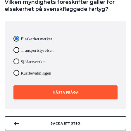
Vilken myndighets föreskrifter gäller för
elsäkerhet på svenskflaggade fartyg?
Elsäkerhetsverket
Transportstyrelsen
Sjöfartsverket
Kustbevakningen
NÄSTA FRÅGA
BACKA ETT STEG