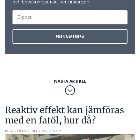
och bevakningar rakt ner i inkorgen
Reaktiv effekt kan jämföras
med en fatöl, hur då?
PUBLICERAD
8 JUN 2026, 05:09