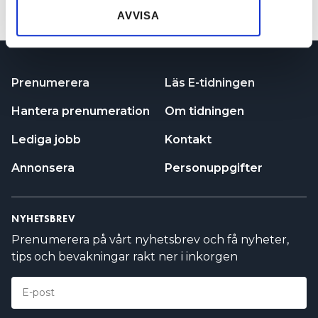
VISA FLER
samlat in när du har använt deras tjänster.
AVVISA
Prenumerera
Läs E-tidningen
Hantera prenumeration
Om tidningen
Lediga jobb
Kontakt
Annonsera
Personuppgifter
NYHETSBREV
Prenumerera på vårt nyhetsbrev och få nyheter,
tips och bevakningar rakt ner i inkorgen